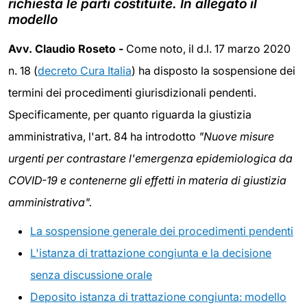
richiesta le parti costituite. In allegato il
modello
Avv. Claudio Roseto -
Come noto, il d.l. 17 marzo 2020
n. 18 (
decreto Cura Italia
) ha disposto la sospensione dei
termini dei procedimenti giurisdizionali pendenti.
Specificamente, per quanto riguarda la giustizia
amministrativa, l'art. 84 ha introdotto
"Nuove misure
urgenti per contrastare l'emergenza epidemiologica da
COVID-19 e contenerne gli effetti in materia di giustizia
amministrativa".
La sospensione generale dei procedimenti pendenti
L'istanza di trattazione congiunta e la decisione
senza discussione orale
Deposito istanza di trattazione congiunta: modello