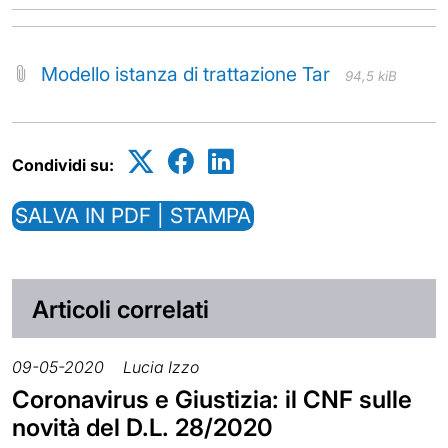
Modello istanza di trattazione Tar
94,5 kiB
Condividi su:
SALVA IN PDF | STAMPA
Articoli correlati
09-05-2020
Lucia Izzo
Coronavirus e Giustizia: il CNF sulle
novità del D.L. 28/2020