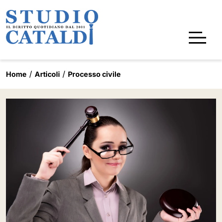
Home
Articoli
Processo civile