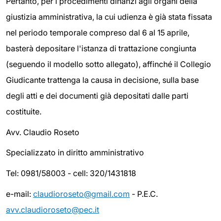
Pertanto, per i procedimenti dinanzi agli organi della
giustizia amministrativa, la cui udienza è già stata fissata
nel periodo temporale compreso dal 6 al 15 aprile,
basterà depositare l'istanza di trattazione congiunta
(seguendo il modello sotto allegato), affinché il Collegio
Giudicante trattenga la causa in decisione, sulla base
degli atti e dei documenti già depositati dalle parti
costituite.
Avv. Claudio Roseto
Specializzato in diritto amministrativo
Tel: 0981/58003 - cell: 320/1431818
e-mail:
claudioroseto@gmail.com
- P.E.C.
avv.claudioroseto@pec.it