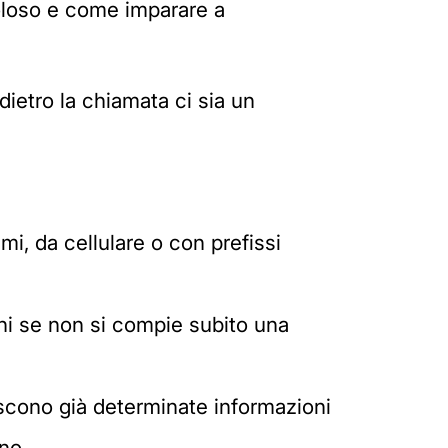
coloso e come imparare a
dietro la chiamata ci sia un
i, da cellulare o con prefissi
oni se non si compie subito una
oscono già determinate informazioni
no.