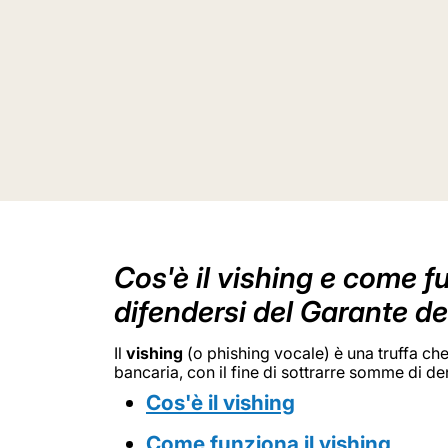
Cos'è il vishing e come fu
difendersi del Garante de
Il
vishing
(o phishing vocale) è una truffa che
bancaria, con il fine di sottrarre somme di d
Cos'è il vishing
Come funziona il vishing