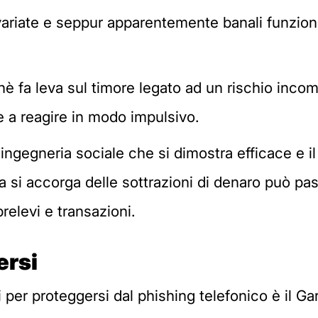
ariate e seppur apparentemente banali funziona
chè fa leva sul timore legato ad un rischio inco
 e a reagire in modo impulsivo.
di ingegneria sociale che si dimostra efficace e 
a si accorga delle sottrazioni di denaro può pas
prelevi e transazioni.
ersi
i per proteggersi dal phishing telefonico è il G