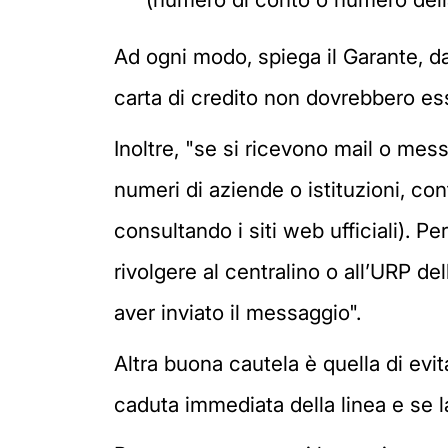
Ad ogni modo, spiega il Garante, da
carta di credito non dovrebbero es
Inoltre, "se si ricevono mail o mes
numeri di aziende o istituzioni, co
consultando i siti web ufficiali). P
rivolgere al centralino o all’URP de
aver inviato il messaggio".
Altra buona cautela è quella di evi
caduta immediata della linea e se