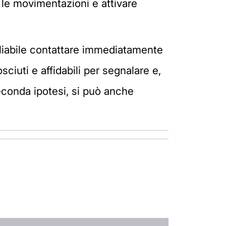
o le movimentazioni e attivare
sigliabile contattare immediatamente
ciuti e affidabili per segnalare e,
seconda ipotesi, si può anche