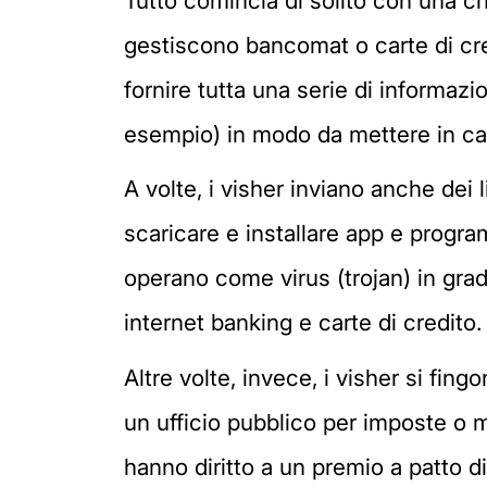
Tutto comincia di solito con una ch
gestiscono bancomat o carte di cred
fornire tutta una serie di informaz
esempio) in modo da mettere in ca
A volte, i visher inviano anche dei 
scaricare e installare app e progra
operano come virus (trojan) in grado
internet banking e carte di credito.
Altre volte, invece, i visher si fi
un ufficio pubblico per imposte o 
hanno diritto a un premio a patto d