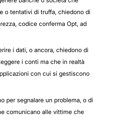
n genere banche o società che
o tentativi di truffa, chiedono di
curezza, codice conferma Opt, ad
rire i dati, o ancora, chiedono di
eggere i conti ma che in realtà
applicazioni con cui si gestiscono
ano per segnalare un problema, o di
che comunicano alle vittime che