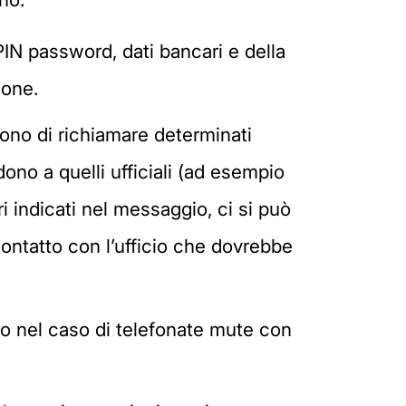
PIN password, dati bancari e della
ione.
dono di richiamare determinati
ono a quelli ufficiali (ad esempio
i indicati nel messaggio, ci si può
 contatto con l’ufficio che dovrebbe
tto nel caso di telefonate mute con