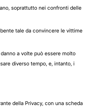
no, soprattutto nei confronti delle
mbente tale da convincere le vittime
il danno a volte può essere molto
sare diverso tempo, e, intanto, i
arante della Privacy, con una scheda