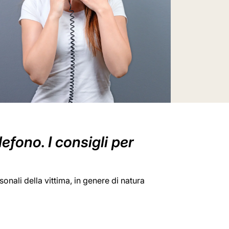
efono. I consigli per
onali della vittima, in genere di natura