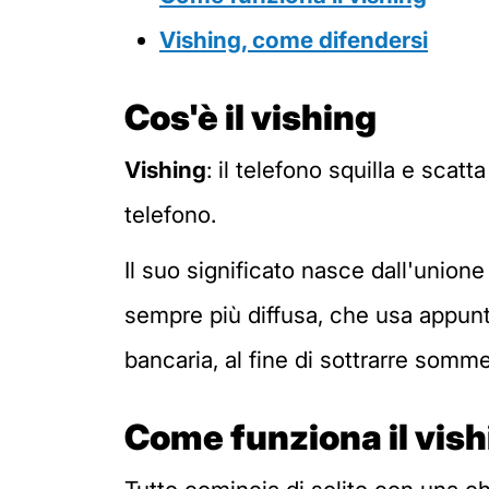
Vishing, come difendersi
Cos'è il vishing
Vishing
: il telefono squilla e scatt
telefono.
Il suo significato nasce dall'unione
sempre più diffusa, che usa appunto
bancaria, al fine di sottrarre somm
Come funziona il vish