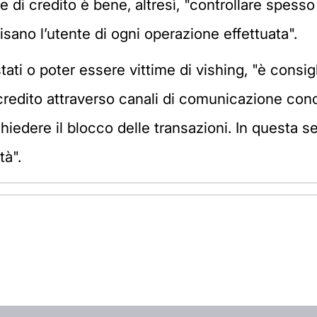
e di credito è bene, altresì, "controllare spess
isano l’utente di ogni operazione effettuata".
 stati o poter essere vittime di vishing, "è con
 credito attraverso canali di comunicazione conos
chiedere il blocco delle transazioni. In questa 
tà".