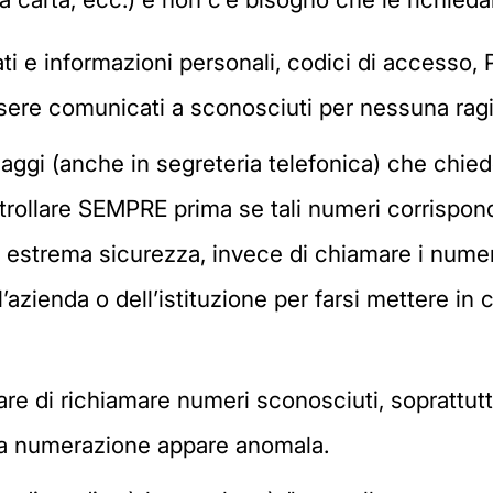
ti e informazioni personali, codici di accesso, 
sere comunicati a sconosciuti per nessuna rag
saggi (anche in segreteria telefonica) che chie
ntrollare SEMPRE prima se tali numeri corrispond
er estrema sicurezza, invece di chiamare i numer
ll’azienda o dell’istituzione per farsi mettere in
tare di richiamare numeri sconosciuti, soprattu
 la numerazione appare anomala.