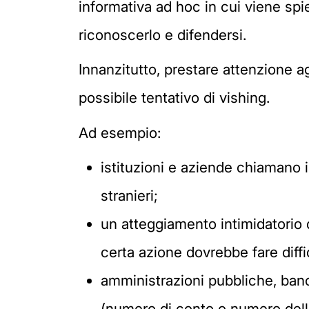
informativa ad hoc in cui viene sp
riconoscerlo e difendersi.
Innanzitutto, prestare attenzione a
possibile tentativo di vishing.
Ad esempio:
istituzioni e aziende chiamano 
stranieri;
un atteggiamento intimidatorio 
certa azione dovrebbe fare diffi
amministrazioni pubbliche, banc
(numero di conto o numero della