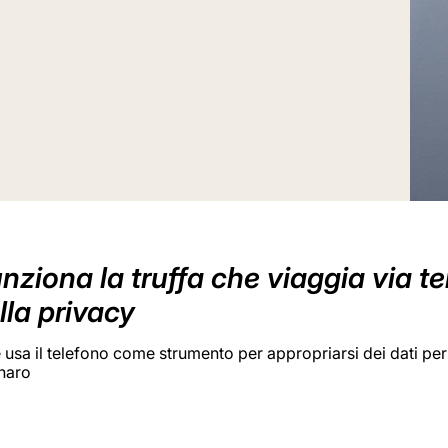
nziona la truffa che viaggia via tel
lla privacy
 usa il telefono come strumento per appropriarsi dei dati pers
enaro