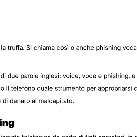
a la truffa. Si chiama così o anche phishing vocale
 di due parole inglesi: voice, voce e phishing, e 
 il telefono quale strumento per appropriarsi di
e di denaro al malcapitato.
ing