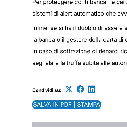
Per proteggere conti bancari e cart
sistemi di alert automatico che avv
Infine, se si ha il dubbio di essere
la banca o il gestore della carta di
in caso di sottrazione di denaro, ri
segnalare la truffa subita alle autori
Condividi su:
SALVA IN PDF | STAMPA