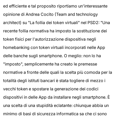
ed efficiente e tal proposito riportiamo un'interessante
opinione di Andrea Cocito (Team and technology
architect) su "La follia dei token virtuali"​ nel PSD2: "Una
recente follia normativa ha imposto la sostituzione dei
token fisici per l'autorizzazione dispositiva negli
homebanking con token virtuali incorporati nelle App
delle banche sugli smartphone. O meglio: non lo ha
"imposto", semplicemente ha creato le premesse
normative a fronte delle quali la scelta più comoda per la
totalità degli istituti bancari è stata togliere di mezzo i
vecchi token e spostare la generazione dei codici
dispositivi in delle App da installare negli smartphone. È
una scelta di una stupidità eclatante: chiunque abbia un
minimo di basi di sicurezza informatica sa che ci sono