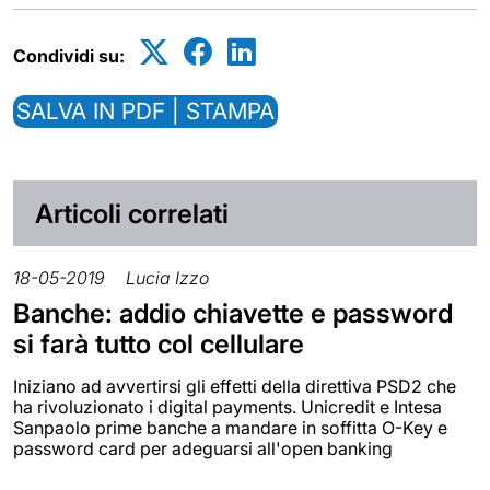
Condividi su:
SALVA IN PDF | STAMPA
Articoli correlati
18-05-2019
Lucia Izzo
Banche: addio chiavette e password
si farà tutto col cellulare
Iniziano ad avvertirsi gli effetti della direttiva PSD2 che
ha rivoluzionato i digital payments. Unicredit e Intesa
Sanpaolo prime banche a mandare in soffitta O-Key e
password card per adeguarsi all'open banking