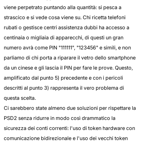
viene perpetrato puntando alla quantità: si pesca a
strascico e si vede cosa viene su. Chi ricetta telefoni
rubati o gestisce centri assistenza dubbi ha accesso a
centinaia o migliaia di apparecchi, di questi un gran
numero avrà come PIN "111111", "123456" e simili, e non
parliamo di chi porta a riparare il vetro dello smartphone
da un cinese e gli lascia il PIN per fare le prove. Questo,
amplificato dal punto 5) precedente e con i pericoli
descritti al punto 3) rappresenta il vero problema di
questa scelta.
Ci sarebbero state almeno due soluzioni per rispettare la
PSD2 senza ridurre in modo così drammatico la
sicurezza dei conti correnti: l'uso di token hardware con
comunicazione bidirezionale e l'uso dei vecchi token