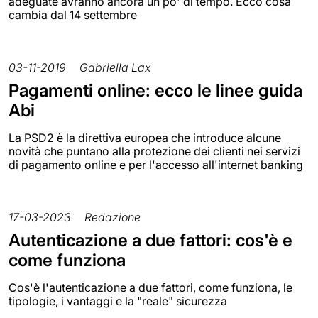
adeguate avranno ancora un po' di tempo. Ecco cosa
cambia dal 14 settembre
03-11-2019
Gabriella Lax
Pagamenti online: ecco le linee guida
Abi
La PSD2 è la direttiva europea che introduce alcune
novità che puntano alla protezione dei clienti nei servizi
di pagamento online e per l'accesso all'internet banking
17-03-2023
Redazione
Autenticazione a due fattori: cos'è e
come funziona
Cos'è l'autenticazione a due fattori, come funziona, le
tipologie, i vantaggi e la "reale" sicurezza