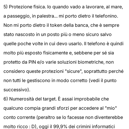
5) Protezione fisica. Io quando vado a lavorare, al mare,
a passeggio, in palestra... mi porto dietro il telefonino.
Non mi porto dietro il token della banca, che è sempre
stato nascosto in un posto più o meno sicuro salvo
quelle poche volte in cui devo usarlo. Il telefono è quindi
molto più esposto fisicamente e, sebbene per sé sia
protetto da PIN e/o varie soluzioni biometriche, non
considero queste protezioni "sicure", soprattutto perché
non tutti le gestiscono in modo corretto (vedi il punto
successivo).
6) Numerosità del target. È assai improbabile che
qualcuno compia grandi sforzi per accedere al "mio"
conto corrente (peraltro se lo facesse non diventerebbe
molto ricco : D), oggi il 99,9% dei crimini informatici