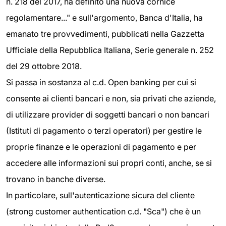
n. 218 del 2017, ha definito una nuova cornice
regolamentare..." e sull'argomento, Banca d'Italia, ha
emanato tre provvedimenti, pubblicati nella Gazzetta
Ufficiale della Repubblica Italiana, Serie generale n. 252
del 29 ottobre 2018.
Si passa in sostanza al c.d. Open banking per cui si
consente ai clienti bancari e non, sia privati che aziende,
di utilizzare provider di soggetti bancari o non bancari
(Istituti di pagamento o terzi operatori) per gestire le
proprie finanze e le operazioni di pagamento e per
accedere alle informazioni sui propri conti, anche, se si
trovano in banche diverse.
In particolare, sull'autenticazione sicura del cliente
(strong customer authentication c.d. "Sca") che è un