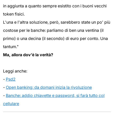
in aggiunta a quanto sempre esistito con i buoni vecchi
token fisici.
L'una e l'altra soluzione, però, sarebbero state un po' più
costose per le banche: parliamo di ben una ventina (il
primo) o una decina (il secondo) di euro per conto. Una
tantum."
Ma, allora dov'è la verità?
Leggi anche:
-
Psd2
-
Open banking: da domani inizia la rivoluzione
-
Banche: addio chiavette e password, si farà tutto col
cellulare