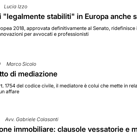
Lucia Izzo
 "legalmente stabiliti" in Europa anche
opea 2018, approvata definitivamente al Senato, ridefinisce i
nnovazioni per avvocati e professionisti
0
Marco Sicolo
atto di mediazione
rt. 1754 del codice civile, il mediatore è colui che mette in rela
un affare
Avv. Gabriele Colasanti
ne immobiliare: clausole vessatorie e m