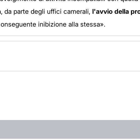
 da parte degli uffici camerali,
l'avvio della pr
conseguente inibizione alla stessa».