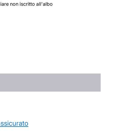
re non iscritto all'albo
’assicurato