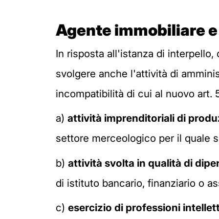
Agente immobiliare e
In risposta all'istanza di interpell
svolgere anche l'attività di ammini
incompatibilità di cui al nuovo art.
a)
attività imprenditoriali di pro
settore merceologico per il quale si
b)
attività svolta in qualità di di
di istituto bancario, finanziario o a
c)
esercizio di professioni intellet