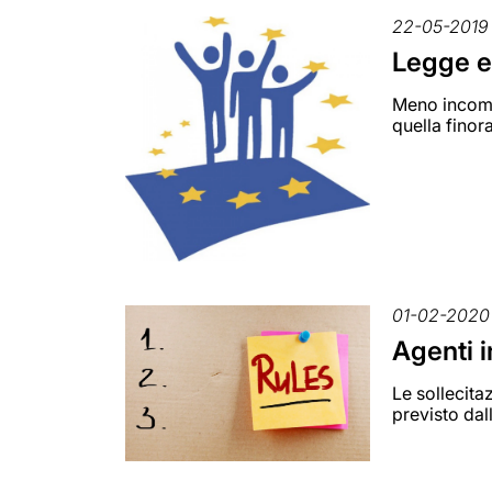
22-05-2019
Legge eu
Meno incompa
quella finor
01-02-2020
Agenti i
Le sollecita
previsto da