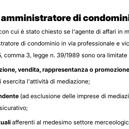
 amministratore di condomin
o, con cui è stato chiesto se l'agente di affari 
stratore di condominio in via professionale e vic
 5, comma 3, legge n. 39/1989 sono ora limitate a
duzione, vendita, rappresentanza o promozione
 esercita l'attività di mediazione;
pendente
(ad esclusione delle imprese di mediazi
ssicurativo;
tuali
afferenti al medesimo settore merceologico p