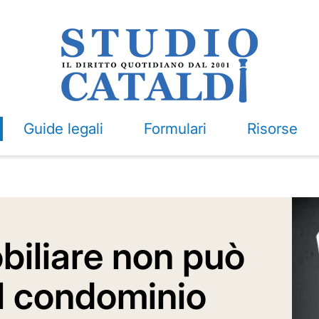
Guide legali
Formulari
Risorse
biliare non può
il condominio