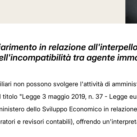
iarimento in relazione all'interpel
ell'incompatibilità tra agente imm
iliari non possono svolgere l'attività di ammini
l titolo "Legge 3 maggio 2019, n. 37 - Legge eu
 ministero dello Sviluppo Economico in relazione 
ratori e revisori contabili), offrendo un'interpr