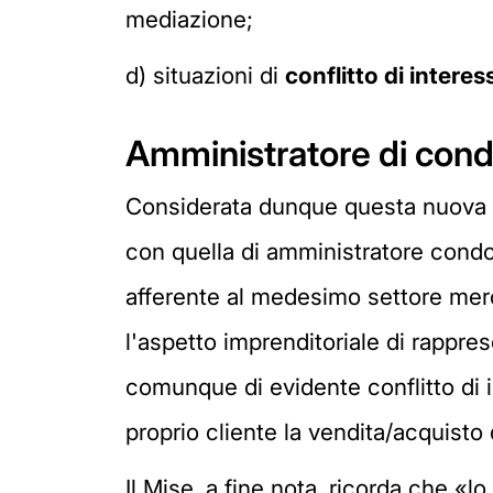
mediazione;
d) situazioni di
conflitto di interess
Amministratore di condo
Considerata dunque questa nuova nor
con quella di amministratore condo
afferente al medesimo settore merc
l'aspetto imprenditoriale di rappr
comunque di evidente conflitto di 
proprio cliente la vendita/acquisto
Il Mise, a fine nota, ricorda che «lo