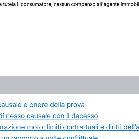
 tutela il consumatore, nessun compenso all'agente immobilia
causale e onere della prova
di nesso causale con il decesso
azione moto: limiti contrattuali e diritti dell
 un rapporto a volte conflittuale