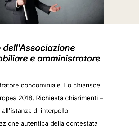
lo dell'Associazione
obiliare e amministratore
stratore condominiale. Lo chiarisce
ropea 2018. Richiesta chiarimenti –
all'istanza di interpello
etazione autentica della contestata