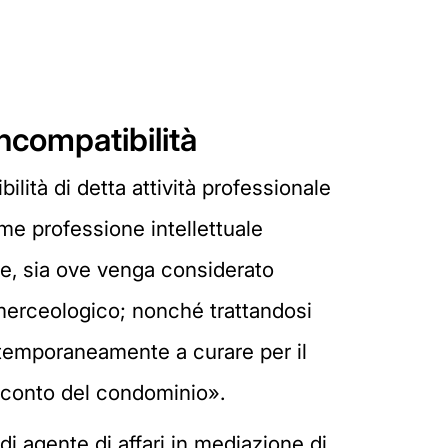
ncompatibilità
ità di detta attività professionale
me professione intellettuale
ne, sia ove venga considerato
 merceologico; nonché trattandosi
ntemporaneamente a curare per il
r conto del condominio».
 di agente di affari in mediazione di