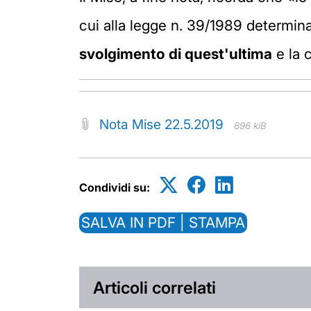
cui alla legge n. 39/1989 determina,
svolgimento di quest'ultima
e la 
Nota Mise 22.5.2019
696 kiB
Condividi su:
SALVA IN PDF | STAMPA
Articoli correlati