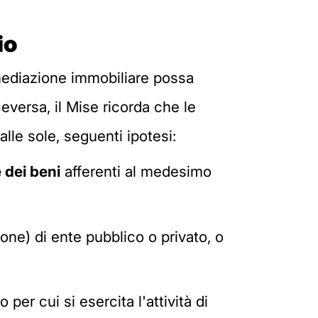
io
in mediazione immobiliare possa
eversa, il Mise ricorda che le
lle sole, seguenti ipotesi:
 dei beni
afferenti al medesimo
one) di ente pubblico o privato, o
er cui si esercita l'attività di