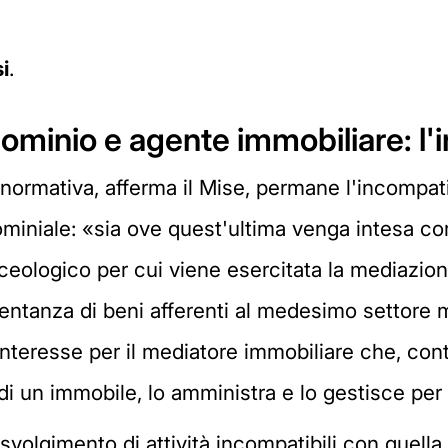
i
.
minio e agente immobiliare: l'i
mativa, afferma il Mise, permane l'incompatibil
miniale: «sia ove quest'ultima venga intesa co
eologico per cui viene esercitata la mediazio
esentanza di beni afferenti al medesimo settore
interesse per il mediatore immobiliare che, co
 di un immobile, lo amministra e lo gestisce pe
 svolgimento di attività incompatibili con quella