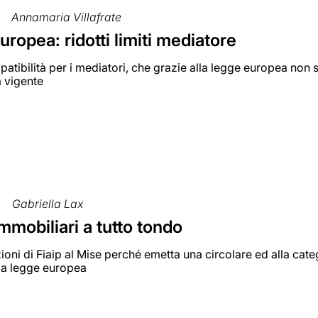
Annamaria Villafrate
ropea: ridotti limiti mediatore
tibilità per i mediatori, che grazie alla legge europea non sa
a vigente
Gabriella Lax
mmobiliari a tutto tondo
zioni di Fiaip al Mise perché emetta una circolare ed alla cat
lla legge europea