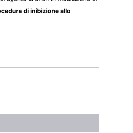
ocedura di inibizione allo