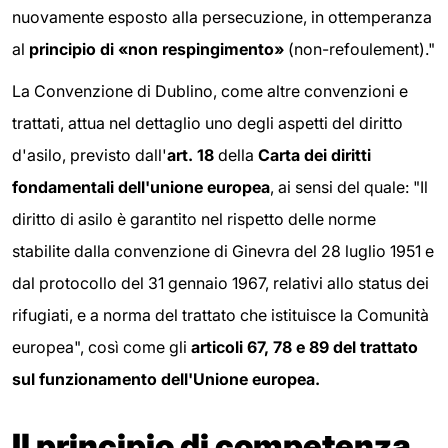
nuovamente esposto alla persecuzione, in ottemperanza
al
principio di «non respingimento»
(non-refoulement)."
La Convenzione di Dublino, come altre convenzioni e
trattati, attua nel dettaglio uno degli aspetti del diritto
d'asilo, previsto dall'
art. 18
della
Carta dei diritti
fondamentali dell'unione europea
, ai sensi del quale: "Il
diritto di asilo è garantito nel rispetto delle norme
stabilite dalla convenzione di Ginevra del 28 luglio 1951 e
dal protocollo del 31 gennaio 1967, relativi allo status dei
rifugiati, e a norma del trattato che istituisce la Comunità
europea", così come gli
articoli 67, 78 e 89 del trattato
sul funzionamento dell'Unione
europea.
Il principio di competenza