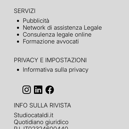
SERVIZI
Pubblicità
Network di assistenza Legale
Consulenza legale online
Formazione avvocati
PRIVACY E IMPOSTAZIONI
Informativa sulla privacy
INFO SULLA RIVISTA
Studiocataldi.it
Quotidiano giuridico
P.I. IT02324600440