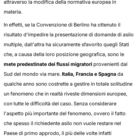
attraverso la modifica della normativa europea in
materia.
In effetti, se la Convenzione di Berlino ha ottenuto il
risultato d'impedire la presentazione di domande di asilo
multiple, dall'altra ha sicuramente sfavorito quegli Stati
che, a causa della loro posizione geografica, sono le
mete
pre
destinat
e
dei flussi migratori
provenienti dal
Sud del mondo via mare.
I
talia, Francia e Spagna
da
qualche anno sono costrette a gestire in totale solitudine
un fenomeno che in realtà riveste dimensioni europee,
con tutte le difficoltà del caso. Senza considerare
l'aspetto più importante del fenomeno, ovvero il fatto
che spesso il richiedente asilo non vuole restare nel
Paese di primo approdo, il più delle volte infatti