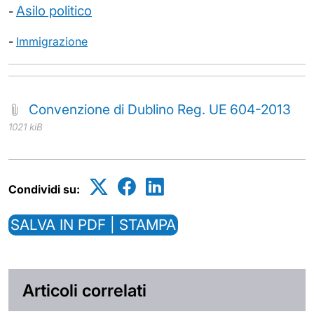
Asilo politico
-
-
Immigrazione
Convenzione di Dublino Reg. UE 604-2013
1021 kiB
Condividi su:
SALVA IN PDF | STAMPA
Articoli correlati