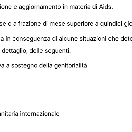
ione e aggiornamento in materia di Aids.
se o a frazione di mese superiore a quindici gio
pesa in conseguenza di alcune situazioni che de
l dettaglio, delle seguenti:
a a sostegno della genitorialità
nitaria internazionale