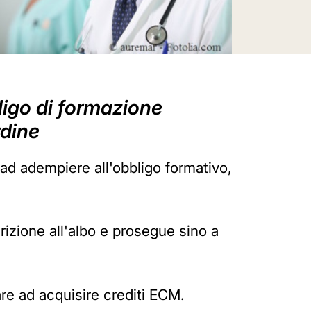
ligo di formazione
rdine
ti ad adempiere all'obbligo formativo,
crizione all'albo e prosegue sino a
are ad acquisire crediti ECM.