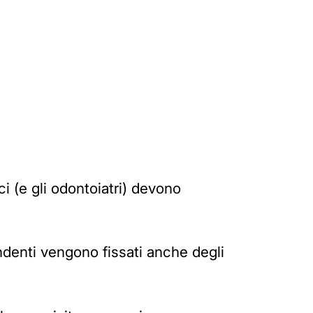
ci (e gli odontoiatri) devono
endenti vengono fissati anche degli