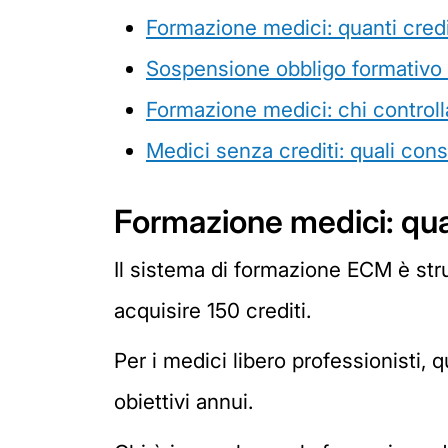
Formazione medici: quanti credi
Sospensione obbligo formativo 
Formazione medici: chi controll
Medici senza crediti: quali co
Formazione medici: quan
Il sistema di formazione ECM è strut
acquisire 150 crediti.
Per i medici libero professionisti, 
obiettivi annui.