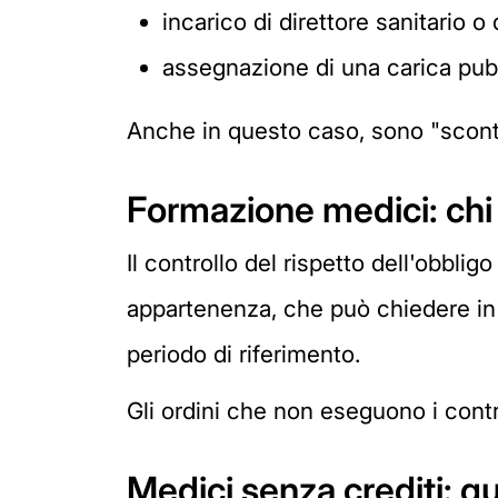
incarico di direttore sanitario 
assegnazione di una carica pubb
Anche in questo caso, sono "scontat
Formazione medici: chi 
Il controllo del rispetto dell'obblig
appartenenza, che può chiedere in o
periodo di riferimento.
Gli ordini che non eseguono i contro
Medici senza crediti: 