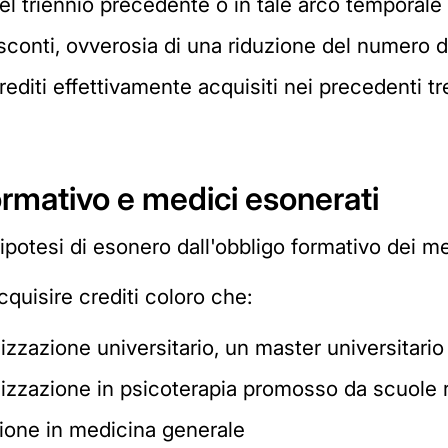
del triennio precedente o in tale arco tempora
 sconti, ovverosia di una riduzione del numero de
rediti effettivamente acquisiti nei precedenti t
rmativo e medici esonerati
otesi di esonero dall'obbligo formativo dei med
cquisire crediti coloro che:
zzazione universitario, un master universitario 
lizzazione in psicoterapia promosso da scuole 
ione in medicina generale