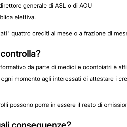
o direttore generale di ASL o di AOU
lica elettiva.
i" quattro crediti al mese o a frazione di mese
controlla?
o formativo da parte di medici e odontoiatri è affi
gni momento agli interessati di attestare i cred
lli possono porre in essere il reato di omissione
quali conseguenze?