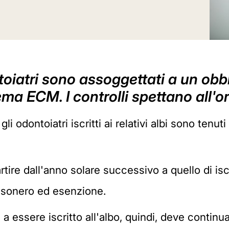
toiatri sono assoggettati a un obb
ema ECM. I controlli spettano all'o
 gli odontoiatri iscritti ai relativi albi sono tenu
partire dall'anno solare successivo a quello di is
i esonero ed esenzione.
a essere iscritto all'albo, quindi, deve continu