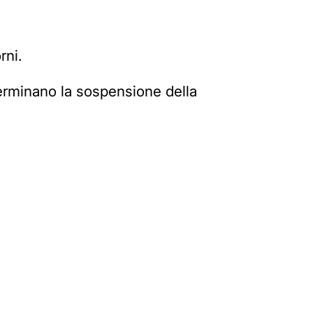
rni.
terminano la sospensione della