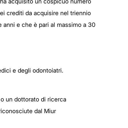
le ha acquisito un cospicuo numero
i crediti da acquisire nel triennio
re anni e che è pari al massimo a 30
ici e degli odontoiatri.
o un dottorato di ricerca
riconosciute dal Miur