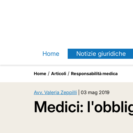
Home
Notizie giuridiche
Home
Articoli
Responsabilità medica
Avv. Valeria Zeppilli
|
03 mag 2019
Medici: l'obbl