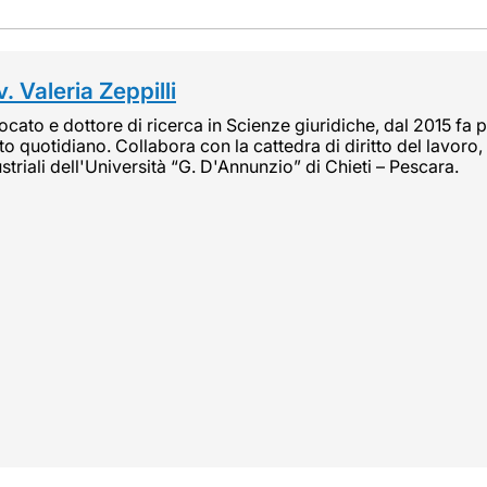
. Valeria Zeppilli
cato e dottore di ricerca in Scienze giuridiche, dal 2015 fa pa
tto quotidiano. Collabora con la cattedra di diritto del lavoro, 
striali dell'Università “G. D'Annunzio” di Chieti – Pescara.