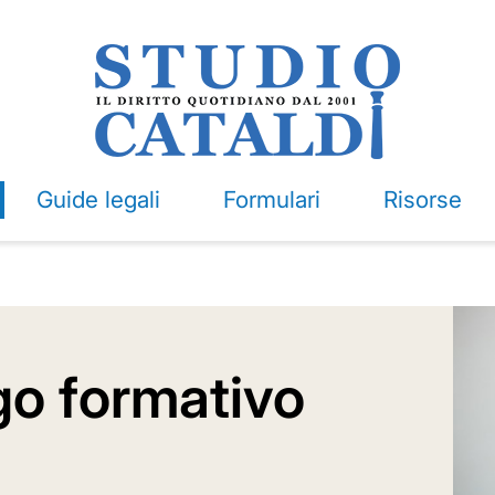
Guide legali
Formulari
Risorse
igo formativo