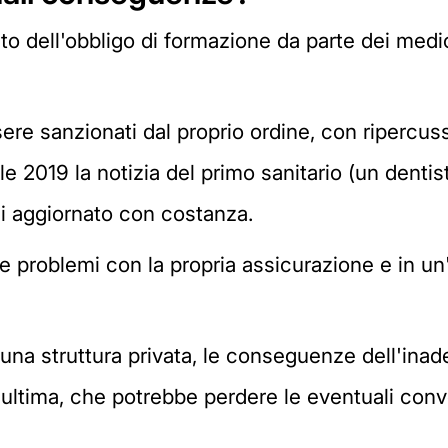
dell'obbligo di formazione da parte dei medic
ssere sanzionati dal proprio ordine, con riperc
le 2019 la notizia del primo sanitario (un dentis
i aggiornato con costanza.
e problemi con la propria assicurazione e in un
i una struttura privata, le conseguenze dell'in
ultima, che potrebbe perdere le eventuali conv