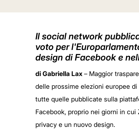
Il social network pubblica
voto per l'Europarlament
design di Facebook e nel
di Gabriella Lax
– Maggior trasparen
delle prossime elezioni europee di
tutte quelle pubblicate sulla piatt
Facebook, proprio nei giorni in cu
privacy e un nuovo design.