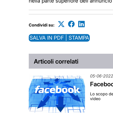
nella parte superiore dell'annuncio
Condividi su:
SALVA IN PDF | STAMPA
Articoli correlati
05-06-202
Facebook
Lo scopo del
video