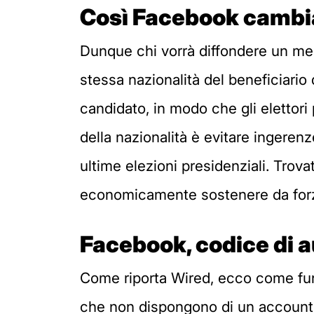
Così Facebook cambia
Dunque chi vorrà diffondere un me
stessa nazionalità del beneficiario d
candidato, in modo che gli elettori
della nazionalità è evitare ingeren
ultime elezioni presidenziali. Trov
economicamente sostenere da forze s
Facebook, codice di 
Come riporta Wired, ecco come funz
che non dispongono di un account F