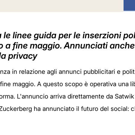
 le linee guida per le inserzioni po
o a fine maggio. Annunciati anche
la privacy
za in relazione agli annunci pubblicitari e polit
 fine maggio. A questo scopo è operativa una
l
aforma. L'annuncio arriva direttamente da Satwi
i Zuckerberg ha annunciato il futuro del social