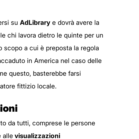
ersi su
AdLibrary
e dovrà avere la
ile chi lavora dietro le quinte per un
Lo scopo a cui è preposta la regola
 accaduto in America nel caso delle
come questo, basterebbe farsi
ore fittizio locale.
ioni
ato da tutti, comprese le persone
 alle
visualizzazioni