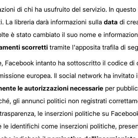
azioni di chi ha usufruito del servizio. In quest
i. La libreria darà informazioni sulla
data
di crea
lte è stato cambiato il suo nome e informazioni 
menti scorretti
tramite l'apposita trafila di se
 Facebook intanto ha sottoscritto il codice di c
missione europea. Il social network ha invitato
ente le autorizzazioni necessarie
per pubblic
hé, gli annunci politici non registrati corretta
 di trasparenza, le inserzioni politiche su Face
 le identifichi come inserzioni politiche, pres