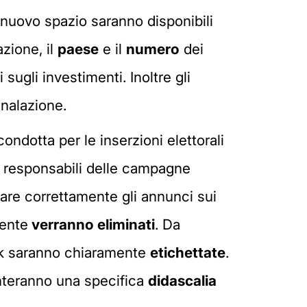
o nuovo spazio saranno disponibili
zione, il
paese
e il
numero
dei
sugli investimenti. Inoltre gli
gnalazione.
ondotta per le inserzioni elettorali
 i responsabili delle campagne
are correttamente gli annunci sui
mente
verranno eliminati
. Da
book saranno chiaramente
etichettate
.
enteranno una specifica
didascalia