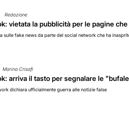
Redazione
: vietata la pubblicità per le pagine ch
a sulle fake news da parte del social network che ha inaspri
Marina Crisafi
: arriva il tasto per segnalare le "bufal
twork dichiara ufficialmente guerra alle notizie false