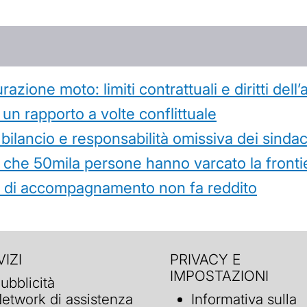
azione moto: limiti contrattuali e diritti dell
 un rapporto a volte conflittuale
 bilancio e responsabilità omissiva dei sindac
che 50mila persone hanno varcato la frontie
ità di accompagnamento non fa reddito
IZI
PRIVACY E
IMPOSTAZIONI
ubblicità
etwork di assistenza
Informativa sulla