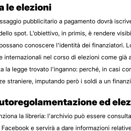
 le elezioni
ssaggio pubblicitario a pagamento dovrà iscriv
ello spot. L'obiettivo, in primis, è rendere visib
 possano conoscere l'identità dei finanziatori. 
ze internazionali nel corso di elezioni come già
ata la legge trovato l'inganno: perché, in casi 
traniere, imputando però i soldi a un finanziat
autoregolamentazione ed elez
iona la libreria: l'archivio può essere consult
acebook e servirà a dare informazioni relative