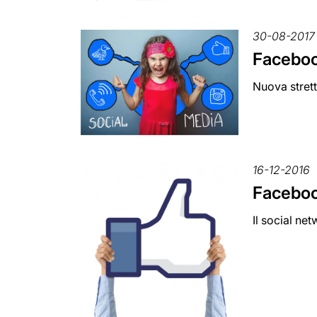
30-08-2017
Facebook
Nuova strett
16-12-2016
Facebook
Il social ne