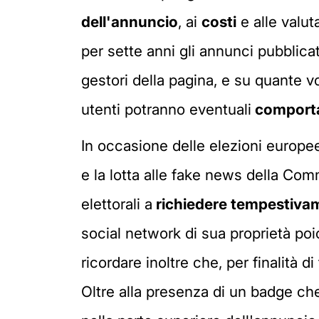
dell'annuncio
, ai
costi
e alle valut
per sette anni gli annunci pubblicat
gestori della pagina, e su quante vo
utenti potranno eventuali
comporta
In occasione delle elezioni europee,
e la lotta alle fake news della Com
elettorali a
richiedere tempestivam
social network di sua proprietà poic
ricordare inoltre che, per finalità
Oltre alla presenza di un badge che