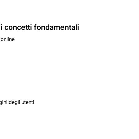
ni concetti fondamentali
 online
ini degli utenti