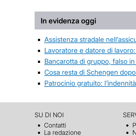
In evidenza oggi
Assistenza stradale nell’assicur
Lavoratore e datore di lavoro:
Bancarotta di gruppo, falso in
Cosa resta di Schengen dopo 
Patrocinio gratuito: l’indenn
SU DI NOI
SERV
Contatti
P
La redazione
N