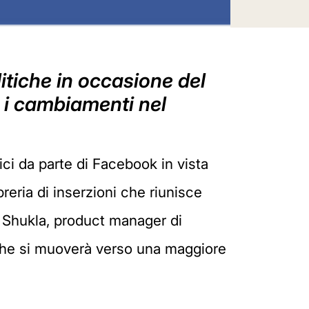
litiche in occasione del
 i cambiamenti nel
ici da parte di Facebook in vista
ibreria di inserzioni che riunisce
k Shukla, product manager di
: che si muoverà verso una maggiore