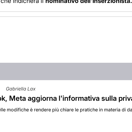
 che indicherà il
nominativo dell'inserzionista.
2
Gabriella Lax
, Meta aggiorna l'informativa sulla pri
le modifiche è rendere più chiare le pratiche in materia di dat