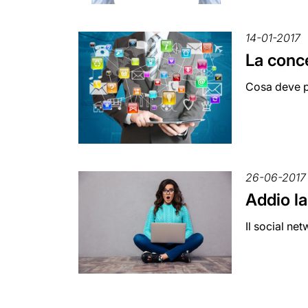
14-01-2017
La conce
Cosa deve pr
26-06-2017
Addio la
Il social ne