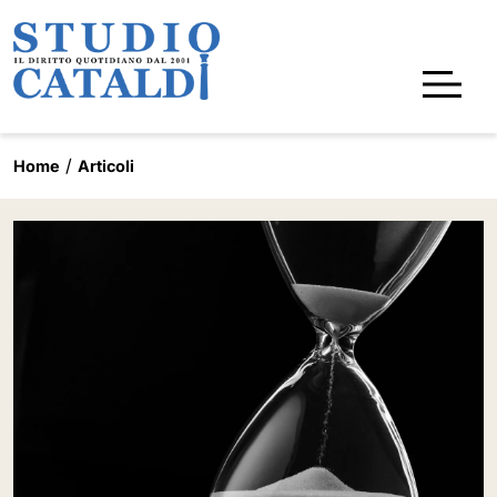
Home
Articoli