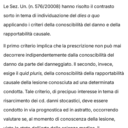
Le Sez. Un. (n. 576/20008) hanno risolto il contrasto
sorto in tema di individuazione del
dies a quo
applicando i criteri della conoscibilità del danno e della
rapportabilità causale.
Il primo criterio implica che la prescrizione non può mai
decorrere indipendentemente dalla conoscibilità del
danno da parte del danneggiato. Il secondo, invece,
esige il
quid pluris,
della conoscibilità della rapportabilità
causale della lesione conosciuta ad una determinata
condotta. Tale criterio, di precipuo interesse in tema di
risarcimento dei cd. danni stocastici, deve essere
condotto in via prognostica ed in astratto, occorrendo
valutare se, al momento di conoscenza della lesione,
visto lo stato dell'arte della scienza medica, il