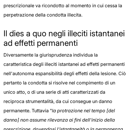
prescrizionale va ricondotto al momento in cui cessa la
perpetrazione della condotta illecita.
Il dies a quo negli illeciti istantanei
ad effetti permanenti
Diversamente la giurisprudenza individua la
caratteristica degli illeciti istantanei ad effetti permanenti
nell'autonoma espansibilità degli effetti della lesione. Ciò
pertanto la condotta si risolve nel compimento di un
unico atto, o di una serie di atti caratterizzati da
reciproca strumentalità, da cui consegue un danno
permanente. Tuttavia "
la protrazione nel tempo [del
danno] non assume rilevanza ai fini dell'inizio della
prescrizione, dovendosi l'istantaneità o la permanenza