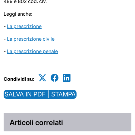
489 e 802 cod. civ.
Leggi anche:
-
La prescrizione
-
La prescrizione civile
-
La prescrizione penale
Condividi su:
SALVA IN PDF | STAMPA
Articoli correlati