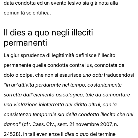
data condotta ed un evento lesivo sia già nota alla
comunità scientifica.
Il dies a quo negli illeciti
permanenti
La giurisprudenza di legittimità definisce l'illecito
permanente quella condotta contra ius, connotata da
dolo o colpa, che non si esaurisce
uno actu
traducendosi
"in un'attività perdurante nel tempo, costantemente
sorretta dall'elemento psicologico, tale da comportare
una violazione ininterrotta del diritto altrui, con la
coesistenza temporale sia della condotta illecita che del
danno"
(cfr. Cass. Civ., sent. 21 novembre 2007, n.
24528). In tali evenienze il
dies a quo
del termine