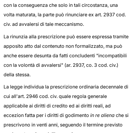
con la conseguenza che solo in tali circostanza, una
volta maturata, la parte può rinunciare ex art. 2937 cod.
civ. ad avvalersi di tale meccanismo.
La rinunzia alla prescrizione può essere espressa tramite
apposito atto dal contenuto non formalizzato, ma può
anche essere desunta da fatti concludenti "incompatibili
con la volontà di avvalersi" (ar. 2937, co. 3 cod. civ.)
della stessa.
La legge individua la prescrizione ordinaria decennale di
cui all'art. 2946 cod. civ. quale regola generale
applicabile ai diritti di credito ed ai diritti reali, ad
eccezion fatta per i diritti di godimento
in re aliena
che si
prescrivono in venti anni, seguendo il termine previsto