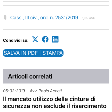
Cass., III civ., ord. n. 2531/2019
1,59 MiB
Condividi su:
SALVA IN PDF | STAMPA
Articoli correlati
05-02-2019
Avv. Paolo Accoti
Il mancato utilizzo delle cinture di
sicurezza non esclude il risarcimento