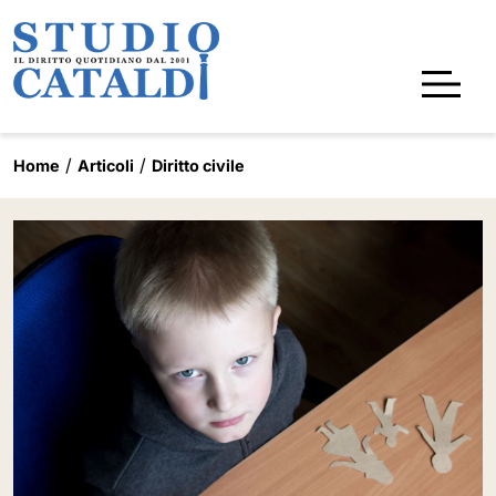
Home
Articoli
Diritto civile