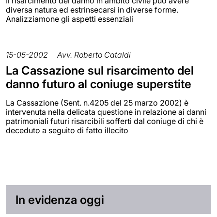
Il risarcimento del danno in ambito civile può avere
diversa natura ed estrinsecarsi in diverse forme.
Analizziamone gli aspetti essenziali
15-05-2002
Avv. Roberto Cataldi
La Cassazione sul risarcimento del
danno futuro al coniuge superstite
La Cassazione (Sent. n.4205 del 25 marzo 2002) è
intervenuta nella delicata questione in relazione ai danni
patrimoniali futuri risarcibili sofferti dal coniuge di chi è
deceduto a seguito di fatto illecito
In evidenza oggi