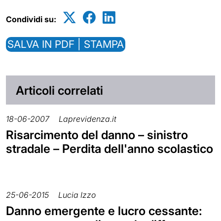
Condividi su:
SALVA IN PDF | STAMPA
Articoli correlati
18-06-2007
Laprevidenza.it
Risarcimento del danno – sinistro
stradale – Perdita dell'anno scolastico
25-06-2015
Lucia Izzo
Danno emergente e lucro cessante: