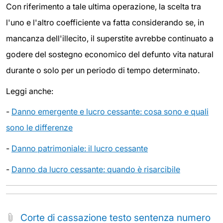
Con riferimento a tale ultima operazione, la scelta tra
l'uno e l'altro coefficiente va fatta considerando se, in
mancanza dell'illecito, il superstite avrebbe continuato a
godere del sostegno economico del defunto vita natural
durante o solo per un periodo di tempo determinato.
Leggi anche:
-
Danno emergente e lucro cessante: cosa sono e quali
sono le differenze
-
Danno patrimoniale: il lucro cessante
-
Danno da lucro cessante: quando è risarcibile
Corte di cassazione testo sentenza numero