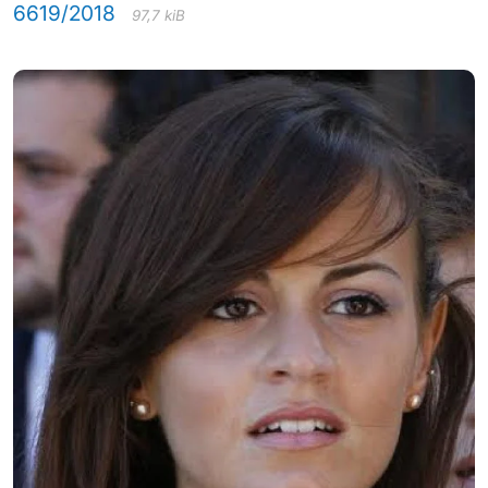
6619/2018
97,7 kiB