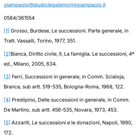
giampaolo@studiolegalemorinigiampaolo.it
0584/361554
[1]
Grosso, Burdese, Le successioni. Parte generale, in
Tratt. Vassalli, Torino, 1977, 351.
[2]
Bianca, Diritto civile, II, La famiglia. Le successioni, 4ª
ed., Milano, 2005, 634.
[3]
Ferri, Successioni in generale, in Comm. Scialoja,
Branca, sub artt. 519-535, Bologna-Roma, 1968, 122.
[4]
Prestipino, Delle successioni in generale, in Comm.
De Martino, sub artt. 456-535, Novara, 1973, 453.
[5]
Azzariti, Le successioni e le donazioni, Napoli, 1990,
172.