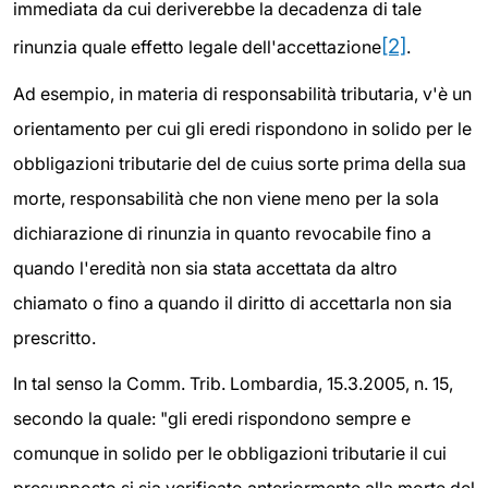
immediata da cui deriverebbe la decadenza di tale
[2]
rinunzia quale effetto legale dell'accettazione
.
Ad esempio, in materia di responsabilità tributaria, v'è un
orientamento per cui gli eredi rispondono in solido per le
obbligazioni tributarie del de cuius sorte prima della sua
morte, responsabilità che non viene meno per la sola
dichiarazione di rinunzia in quanto revocabile fino a
quando l'eredità non sia stata accettata da altro
chiamato o fino a quando il diritto di accettarla non sia
prescritto.
In tal senso la Comm. Trib. Lombardia, 15.3.2005, n. 15,
secondo la quale: "gli eredi rispondono sempre e
comunque in solido per le obbligazioni tributarie il cui
presupposto si sia verificato anteriormente alla morte del