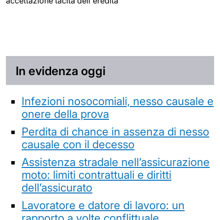
accettazione tacita dell'eredità
In evidenza oggi
Infezioni nosocomiali, nesso causale e
onere della prova
Perdita di chance in assenza di nesso
causale con il decesso
Assistenza stradale nell’assicurazione
moto: limiti contrattuali e diritti
dell’assicurato
Lavoratore e datore di lavoro: un
rapporto a volte conflittuale