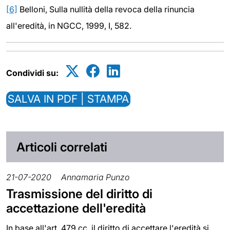
[6]
Belloni, Sulla nullità della revoca della rinuncia
all'eredità, in NGCC, 1999, I, 582.
Condividi su:
SALVA IN PDF | STAMPA
Articoli correlati
21-07-2020
Annamaria Punzo
Trasmissione del diritto di
accettazione dell'eredità
In base all'art. 479 cc. il diritto di accettare l'eredità si