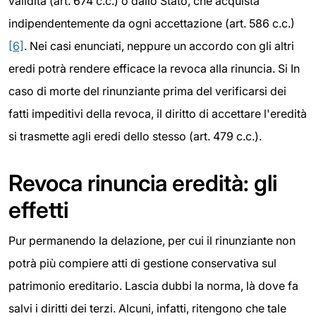
validità (art. 674 c.c.) o dallo Stato, che acquista
indipendentemente da ogni accettazione (art. 586 c.c.)
[6]
. Nei casi enunciati, neppure un accordo con gli altri
eredi potrà rendere efficace la revoca alla rinuncia. Si In
caso di morte del rinunziante prima del verificarsi dei
fatti impeditivi della revoca, il diritto di accettare l'eredità
si trasmette agli eredi dello stesso (art. 479 c.c.).
Revoca rinuncia eredità: gli
effetti
Pur permanendo la delazione, per cui il rinunziante
non
potrà più compiere atti di gestione conservativa sul
patrimonio ereditario. Lascia dubbi la norma, là dove fa
salvi i diritti dei terzi. Alcuni, infatti, ritengono che tale