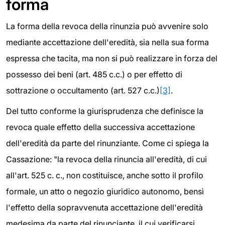
forma
La forma della revoca della rinunzia può avvenire solo
mediante accettazione dell'eredità, sia nella sua forma
espressa che tacita, ma non si può realizzare in forza del
possesso dei beni (art. 485 c.c.) o per effetto di
sottrazione o occultamento (art. 527 c.c.)
[3]
.
Del tutto conforme la giurisprudenza che definisce la
revoca quale effetto della successiva accettazione
dell'eredità da parte del rinunziante. Come ci spiega la
Cassazione: "la revoca della rinuncia all'eredità, di cui
all'art. 525 c. c., non costituisce, anche sotto il profilo
formale, un atto o negozio giuridico autonomo, bensì
l'effetto della sopravvenuta accettazione dell'eredità
medesima da parte del rinunciante, il cui verificarsi,