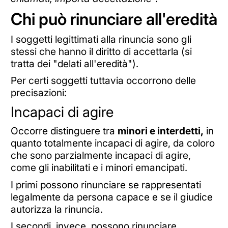
Chi può rinunciare all'eredità
I soggetti legittimati alla rinuncia sono gli
stessi che hanno il diritto di accettarla (si
tratta dei "delati all'eredità").
Per certi soggetti tuttavia occorrono delle
precisazioni:
Incapaci di agire
Occorre distinguere tra
minori e interdetti,
in
quanto totalmente incapaci di agire, da coloro
che sono parzialmente incapaci di agire,
come gli inabilitati e i minori emancipati.
I primi possono rinunciare se rappresentati
legalmente da persona capace e se il giudice
autorizza la rinuncia.
I secondi, invece, possono rinunciare