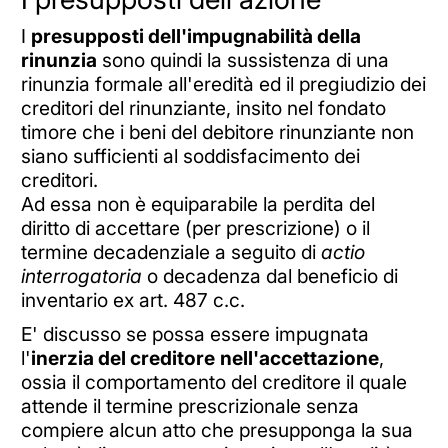
I
presupposti dell'impugnabilità della
rinunzia
sono quindi la sussistenza di una
rinunzia formale all'eredità ed il pregiudizio dei
creditori del rinunziante, insito nel fondato
timore che i beni del debitore rinunziante non
siano sufficienti al soddisfacimento dei
creditori.
Ad essa non è equiparabile la perdita del
diritto di accettare (per prescrizione) o il
termine decadenziale a seguito di
actio
interrogatoria
o decadenza dal beneficio di
inventario ex art. 487 c.c.
E' discusso se possa essere impugnata
l'
inerzia del creditore
nell'accettazione
,
ossia il comportamento del creditore il quale
attende il termine prescrizionale senza
compiere alcun atto che presupponga la sua