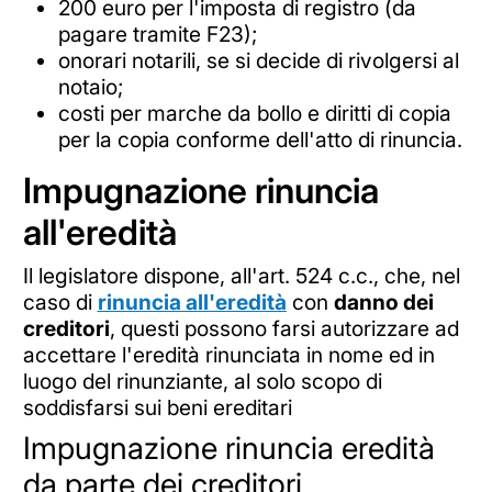
200 euro per l'imposta di registro (da
pagare tramite F23);
onorari notarili, se si decide di rivolgersi al
notaio;
costi per marche da bollo e diritti di copia
per la copia conforme dell'atto di rinuncia.
Impugnazione rinuncia
all'eredità
Il legislatore dispone, all'art. 524 c.c., che, nel
caso di
rinuncia all'eredità
con
danno dei
creditori
, questi possono farsi autorizzare ad
accettare l'eredità rinunciata in nome ed in
luogo del rinunziante, al solo scopo di
soddisfarsi sui beni ereditari
Impugnazione rinuncia eredità
da parte dei creditori