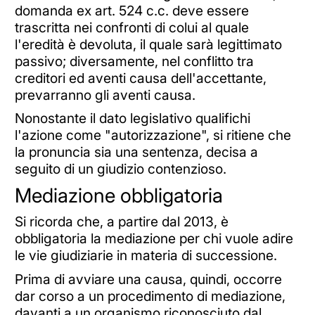
domanda ex art. 524 c.c. deve essere
trascritta nei confronti di colui al quale
l'eredità è devoluta, il quale sarà legittimato
passivo; diversamente, nel conflitto tra
creditori ed aventi causa dell'accettante,
prevarranno gli aventi causa.
Nonostante il dato legislativo qualifichi
l'azione come "autorizzazione", si ritiene che
la pronuncia sia una sentenza, decisa a
seguito di un giudizio contenzioso.
Mediazione obbligatoria
Si ricorda che, a partire dal 2013, è
obbligatoria la mediazione per chi vuole adire
le vie giudiziarie in materia di successione.
Prima di avviare una causa, quindi, occorre
dar corso a un procedimento di mediazione,
davanti a un organismo riconosciuto dal