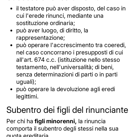
il testatore può aver disposto, del caso in
cui l'erede rinunci, mediante una
sostituzione ordinaria;
può aver luogo, di diritto, la
rappresentazione;
può operare l'accrescimento tra coeredi,
nel caso concorrano i presupposti di cui
all'art. 674 c.c. (istituzione nello stesso
testamento, nell'universalità; di beni,
senza determinazioni di parti o in parti
uguali);
può operare la devoluzione agli eredi
legittimi.
Subentro dei figli del rinunciante
Per chi ha
figli minorenni,
la rinuncia
comporta il subentro degli stessi nella sua
quota ereditaria.