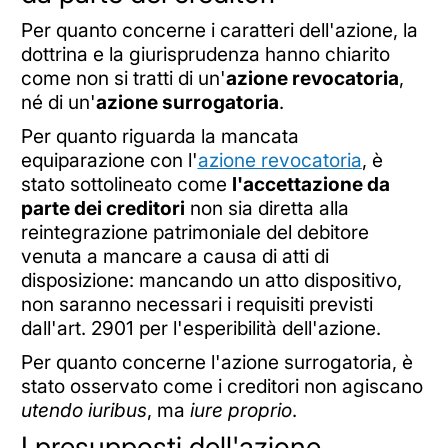
Per quanto concerne i caratteri dell'azione, la
dottrina e la giurisprudenza hanno chiarito
come non si tratti di un'
azione revocatoria
,
né di un'
azione surrogatoria
.
Per quanto riguarda la mancata
equiparazione con l'
azione revocatoria
, è
stato sottolineato come
l'accettazione da
parte dei creditori
non sia diretta alla
reintegrazione patrimoniale del debitore
venuta a mancare a causa di atti di
disposizione: mancando un atto dispositivo,
non saranno necessari i requisiti previsti
dall'art. 2901 per l'esperibilità dell'azione.
Per quanto concerne l'azione surrogatoria, è
stato osservato come i creditori non agiscano
utendo iuribus
, ma
iure proprio
.
I presupposti dell'azione