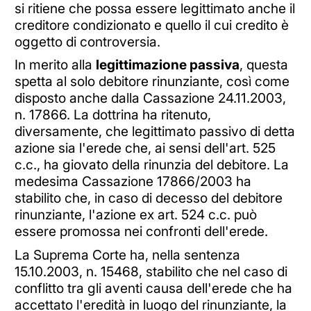
si ritiene che possa essere legittimato anche il
creditore condizionato e quello il cui credito è
oggetto di controversia.
In merito alla
legittimazione passiva
, questa
spetta al solo debitore rinunziante, così come
disposto anche dalla Cassazione 24.11.2003,
n. 17866. La dottrina ha ritenuto,
diversamente, che legittimato passivo di detta
azione sia l'erede che, ai sensi dell'art. 525
c.c., ha giovato della rinunzia del debitore. La
medesima Cassazione 17866/2003 ha
stabilito che, in caso di decesso del debitore
rinunziante, l'azione ex art. 524 c.c. può
essere promossa nei confronti dell'erede.
La Suprema Corte ha, nella sentenza
15.10.2003, n. 15468, stabilito che nel caso di
conflitto tra gli aventi causa dell'erede che ha
accettato l'eredità in luogo del rinunziante, la