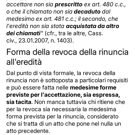
accettare non sia
prescritto
ex art. 480 c.c.,
o che il chiamato non sia
decaduto
dal
medesimo ex art. 481 c.c.; il secondo, che
l'eredità non sia stata
acquistata da altro
dei chiamati
"
(cfr., tra le altre, Cass.
civ., 23.01.2007, n. 1403).
Forma della revoca della rinuncia
all'eredità
Dal punto di vista formale, la revoca della
rinuncia non è sottoposta a particolari requisiti
e può essere fatta nelle
medesime forme
previste per l'accettazione, sia espressa,
sia tacita
. Non manca tuttavia chi ritiene che
per la revoca sia necessaria la medesima
forma prevista per la rinuncia, considerato
che si tratta di un atto che pone nel nulla un
atto precedente.