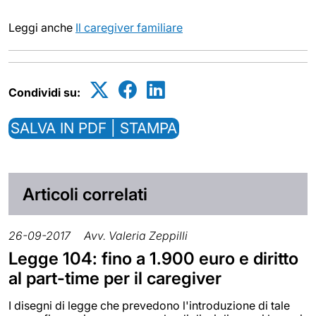
Leggi anche
Il caregiver familiare
Condividi su:
SALVA IN PDF | STAMPA
Articoli correlati
26-09-2017
Avv. Valeria Zeppilli
Legge 104: fino a 1.900 euro e diritto
al part-time per il caregiver
I disegni di legge che prevedono l'introduzione di tale