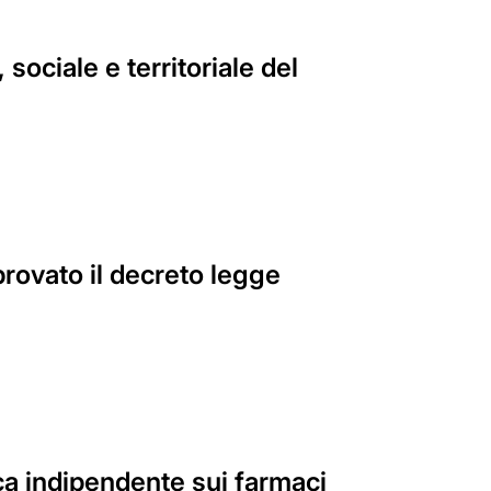
ociale e territoriale del
pprovato il decreto legge
ca indipendente sui farmaci