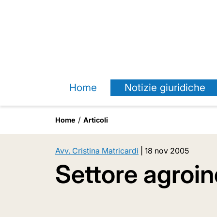
Home
Notizie giuridiche
Home
Articoli
Avv. Cristina Matricardi
|
18 nov 2005
Settore agroind