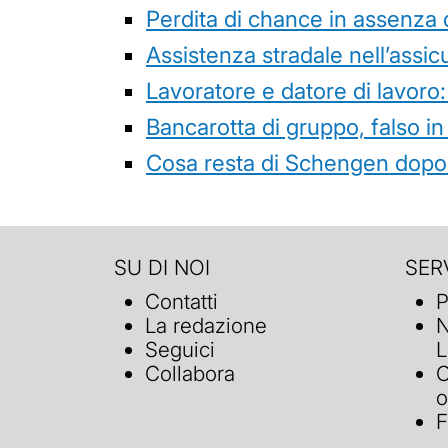
Perdita di chance in assenza 
Assistenza stradale nell’assicur
Lavoratore e datore di lavoro:
Bancarotta di gruppo, falso in
Cosa resta di Schengen dopo 
SU DI NOI
SERV
Contatti
P
La redazione
N
Seguici
L
Collabora
C
o
F