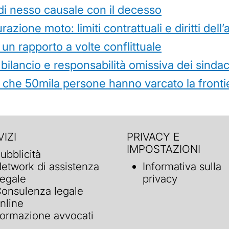
di nesso causale con il decesso
azione moto: limiti contrattuali e diritti dell
 un rapporto a volte conflittuale
 bilancio e responsabilità omissiva dei sindac
che 50mila persone hanno varcato la frontie
IZI
PRIVACY E
IMPOSTAZIONI
ubblicità
etwork di assistenza
Informativa sulla
egale
privacy
onsulenza legale
nline
ormazione avvocati