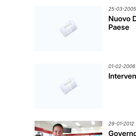
25-03-200
Nuovo D.
Paese
01-02-2006
Interven
29-01-2012
Governo.