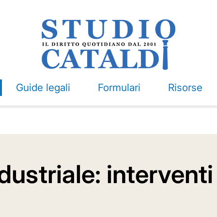
Guide legali
Formulari
Risorse
ustriale: interventi