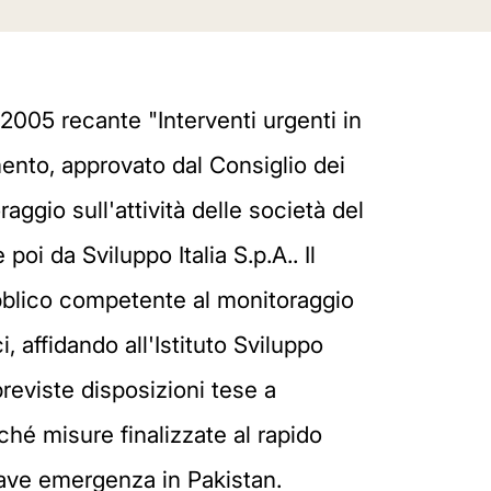
/2005 recante "Interventi urgenti in
mento, approvato dal Consiglio dei
aggio sull'attività delle società del
poi da Sviluppo Italia S.p.A.. Il
ubblico competente al monitoraggio
, affidando all'Istituto Sviluppo
previste disposizioni tese a
nché misure finalizzate al rapido
grave emergenza in Pakistan.