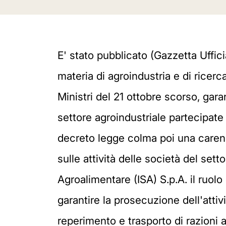
E' stato pubblicato (Gazzetta Uffic
materia di agroindustria e di ricer
Ministri del 21 ottobre scorso, gara
settore agroindustriale partecipate c
decreto legge colma poi una carenz
sulle attività delle società del set
Agroalimentare (ISA) S.p.A. il ruolo
garantire la prosecuzione dell'attiv
reperimento e trasporto di razioni 