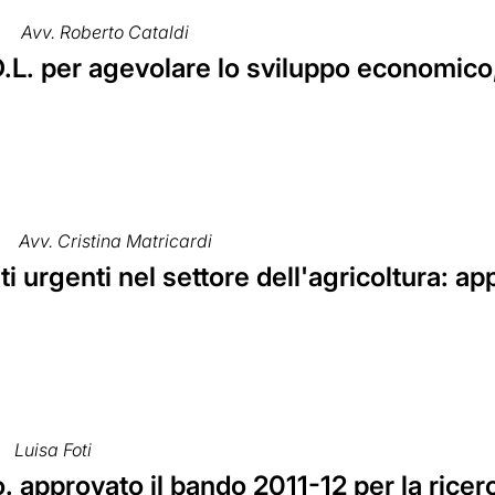
5
Avv. Roberto Cataldi
L. per agevolare lo sviluppo economico, s
Avv. Cristina Matricardi
ti urgenti nel settore dell'agricoltura: a
Luisa Foti
 approvato il bando 2011-12 per la ricer