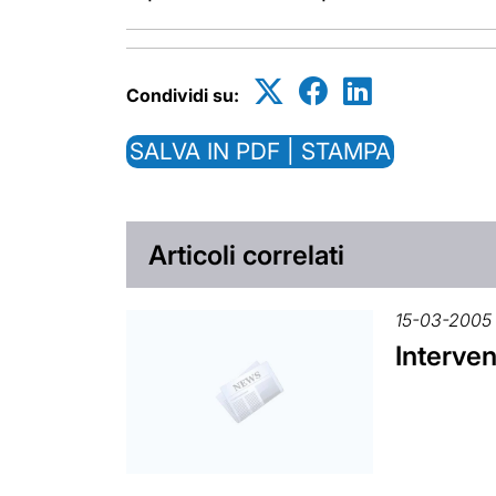
Condividi su:
SALVA IN PDF | STAMPA
Articoli correlati
15-03-2005
Interven