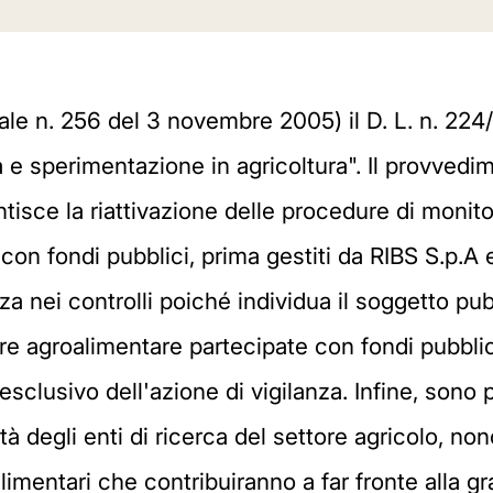
iale n. 256 del 3 novembre 2005) il D. L. n. 224
ca e sperimentazione in agricoltura". Il provvedi
ntisce la riattivazione delle procedure di monitor
on fondi pubblici, prima gestiti da RIBS S.p.A e 
a nei controlli poiché individua il soggetto p
tore agroalimentare partecipate con fondi pubblici
 esclusivo dell'azione di vigilanza. Infine, sono 
ità degli enti di ricerca del settore agricolo, no
alimentari che contribuiranno a far fronte alla 