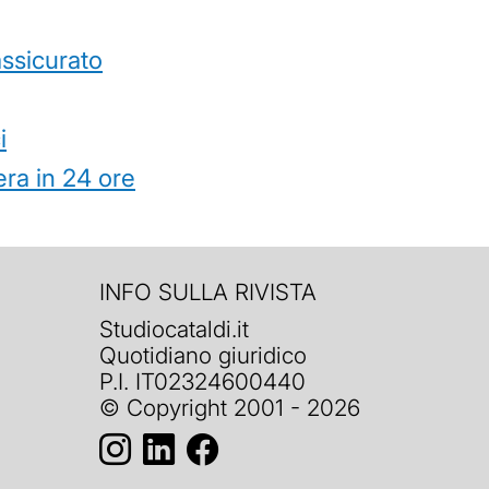
’assicurato
i
ra in 24 ore
INFO SULLA RIVISTA
Studiocataldi.it
Quotidiano giuridico
P.I. IT02324600440
© Copyright 2001 - 2026