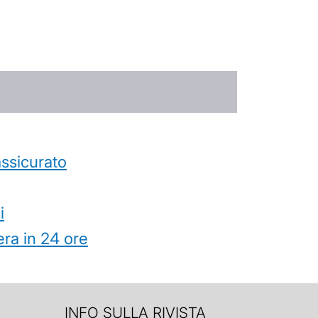
’assicurato
i
ra in 24 ore
INFO SULLA RIVISTA