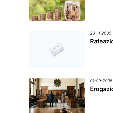
23-11-2005
Rateazio
01-09-2005
Erogazio