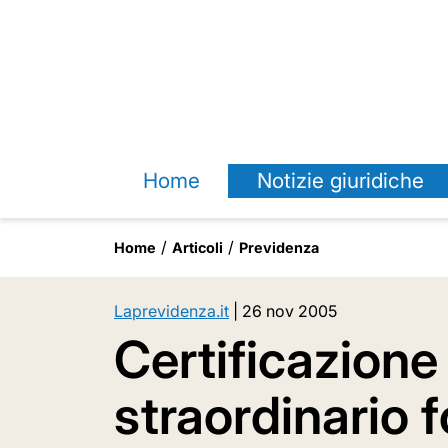
Home
Notizie giuridiche
Home
Articoli
Previdenza
Laprevidenza.it
|
26 nov 2005
Certificazione
straordinario f