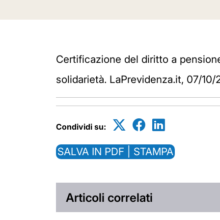
Certificazione del diritto a pension
solidarietà. LaPrevidenza.it, 07/10
Condividi su:
SALVA IN PDF | STAMPA
Articoli correlati