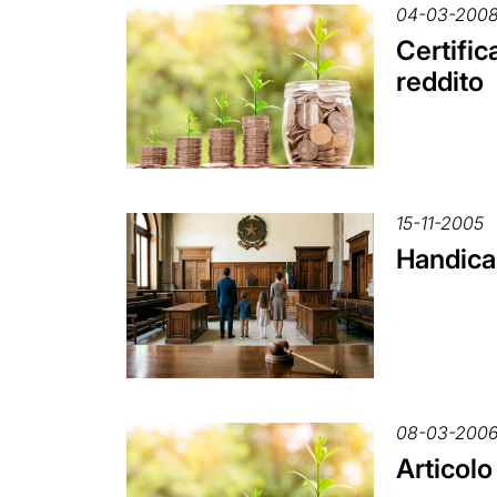
04-03-200
Certific
reddito
15-11-2005
Handicap
08-03-200
Articolo