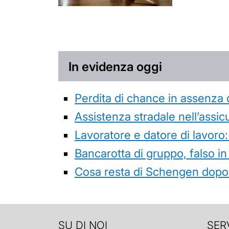
In evidenza oggi
Perdita di chance in assenza 
Assistenza stradale nell’assicur
Lavoratore e datore di lavoro:
Bancarotta di gruppo, falso in
Cosa resta di Schengen dopo 
SU DI NOI
SERV