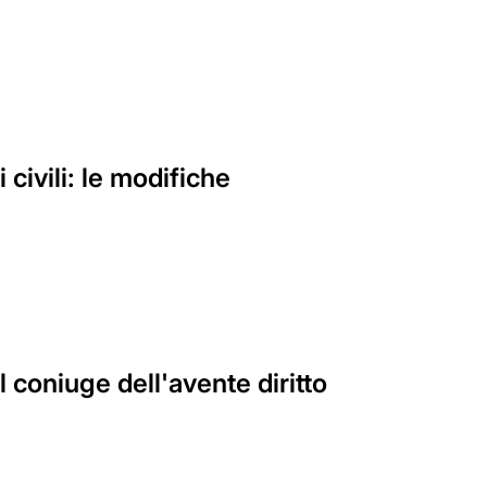
 civili: le modifiche
 coniuge dell'avente diritto