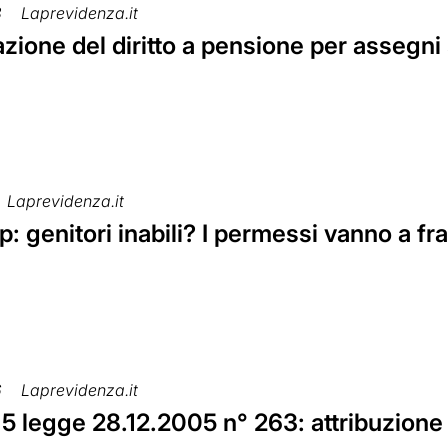
8
Laprevidenza.it
azione del diritto a pensione per assegni 
Laprevidenza.it
: genitori inabili? I permessi vanno a frat
6
Laprevidenza.it
 5 legge 28.12.2005 n° 263: attribuzione