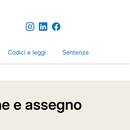
Codici e leggi
Sentenze
one e assegno