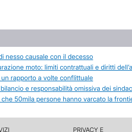
di nesso causale con il decesso
azione moto: limiti contrattuali e diritti dell
 un rapporto a volte conflittuale
 bilancio e responsabilità omissiva dei sindac
che 50mila persone hanno varcato la frontie
IZI
PRIVACY E