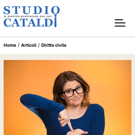
Home
Articoli
Diritto civile