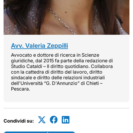
Avv. Valeria Zeppilli
Avvocato e dottore di ricerca in Scienze
giuridiche, dal 2015 fa parte della redazione di
Studio Cataldi – Il diritto quotidiano. Collabora
con la cattedra di diritto del lavoro, diritto
sindacale e diritto delle relazioni industriali
dell'Università “G. D'Annunzio” di Chieti –
Pescara.
Condividi su: