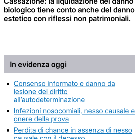
Cassazione: la liquidazione del danno
biologico tiene conto anche del danno
estetico con riflessi non patrimoniali.
In evidenza oggi
Consenso informato e danno da
lesione del diritto
all’autodeterminazione
Infezioni nosocomiali, nesso causale e
onere della prova
Perdita di chance in assenza di nesso
causale con il decesso