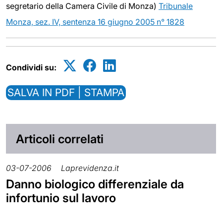
segretario della Camera Civile di Monza)
Tribunale
Monza, sez. IV, sentenza 16 giugno 2005 n° 1828
Condividi su:
SALVA IN PDF | STAMPA
Articoli correlati
03-07-2006
Laprevidenza.it
Danno biologico differenziale da
infortunio sul lavoro