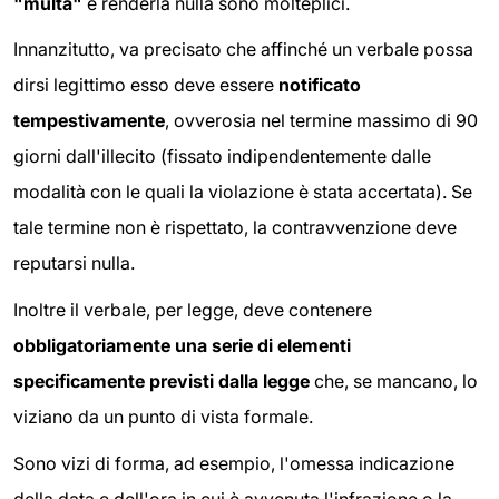
"multa"
e renderla nulla sono molteplici.
Innanzitutto, va precisato che affinché un verbale possa
dirsi legittimo esso deve essere
notificato
tempestivamente
, ovverosia nel termine massimo di 90
giorni dall'illecito (fissato indipendentemente dalle
modalità con le quali la violazione è stata accertata). Se
tale termine non è rispettato, la contravvenzione deve
reputarsi nulla.
Inoltre il verbale, per legge, deve contenere
obbligatoriamente una serie di elementi
specificamente previsti dalla legge
che, se mancano, lo
viziano da un punto di vista formale.
Sono vizi di forma, ad esempio, l'omessa indicazione
della data e dell'ora in cui è avvenuta l'infrazione o la