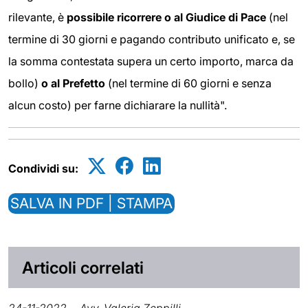
rilevante, è
possibile ricorrere o al Giudice di Pace
(nel
termine di 30 giorni e pagando contributo unificato e, se
la somma contestata supera un certo importo, marca da
bollo)
o al Prefetto
(nel termine di 60 giorni e senza
alcun costo) per farne dichiarare la nullità".
Condividi su:
SALVA IN PDF | STAMPA
Articoli correlati
24-11-2022
Avv. Valeria Zeppilli