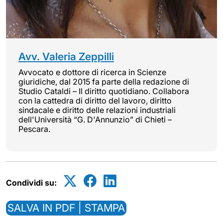
Avv. Valeria Zeppilli
Avvocato e dottore di ricerca in Scienze
giuridiche, dal 2015 fa parte della redazione di
Studio Cataldi – Il diritto quotidiano. Collabora
con la cattedra di diritto del lavoro, diritto
sindacale e diritto delle relazioni industriali
dell'Università “G. D'Annunzio” di Chieti –
Pescara.
Condividi su:
SALVA IN PDF | STAMPA