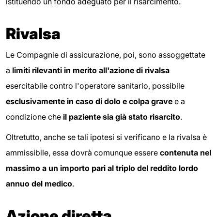
istituendo un fondo adeguato per il risarcimento.
Rivalsa
Le Compagnie di assicurazione, poi, sono assoggettate
a
limiti rilevanti in merito all'azione di rivalsa
esercitabile contro l'operatore sanitario, possibile
esclusivamente in caso di dolo e colpa grave
e a
condizione che
il paziente sia già stato risarcito
.
Oltretutto, anche se tali ipotesi si verificano e la rivalsa è
ammissibile, essa dovrà comunque essere
contenuta nel
massimo a un importo pari al triplo del reddito lordo
annuo del medico
.
Azione diretta