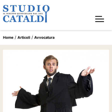
Home
Articoli
Avvocatura