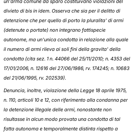
un'arma comune da sparo costituivano violazioni del
divieto di bis in idem. Osserva che sia per il delitto di
detenzione che per quello di porto la pluralita' di armi
(detenute o portate) non integrano fattispecie
autonome, ma un'unica condotta in relazione alla quale
il numero di armi rileva ai soli fini della gravita' della
condotta (cita sez. 1 n. 44066 del 25/11/2010; n. 4353 del
17/01/2006, n. 12616 del 27/06/1986, rv. 174245; n. 10683
del 21/06/1995, rv. 202539).
Denuncia, inoltre, violazione della Legge 18 aprile 1975,
n. 110, articoli 10 e 12, con riferimento alla condanna per
la detenzione illegale delle armi, nonostante non
risultasse in alcun modo provata una condotta di tal
fatta autonoma e temporalmente distinta rispetto a