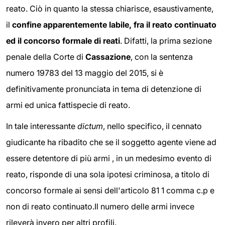
reato. Ciò in quanto la stessa chiarisce, esaustivamente,
il
confine apparentemente labile, fra il reato continuato
ed il concorso formale di reati
. Difatti, la prima sezione
penale della Corte di
Cassazione
, con la sentenza
numero 19783 del 13 maggio del 2015, si è
definitivamente pronunciata in tema di detenzione di
armi ed unica fattispecie di reato.
In tale interessante
dictum
, nello specifico, il cennato
giudicante ha ribadito che se il soggetto agente viene ad
essere detentore di più armi , in un medesimo evento di
reato, risponde di una sola ipotesi criminosa, a titolo di
concorso formale ai sensi dell'articolo 81 1 comma c.p e
non di reato continuato.Il numero delle armi invece
rileverà invero per altri profili.