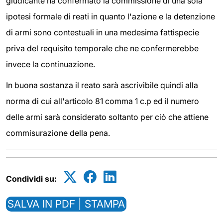
giudicante ha confermato la commissione di una sola
ipotesi formale di reati in quanto l'azione e la detenzione
di armi sono contestuali in una medesima fattispecie
priva del requisito temporale che ne confermerebbe
invece la continuazione.
In buona sostanza il reato sarà ascrivibile quindi alla
norma di cui all'articolo 81 comma 1 c.p ed il numero
delle armi sarà considerato soltanto per ciò che attiene
commisurazione della pena.
Condividi su:
SALVA IN PDF | STAMPA