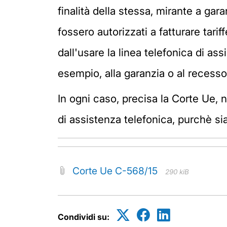
finalità della stessa, mirante a gar
fossero autorizzati a fatturare tari
dall'usare la linea telefonica di ass
esempio, alla garanzia o al recesso
In ogni caso, precisa la Corte Ue, n
di assistenza telefonica, purchè sia
Corte Ue C-568/15
290 kiB
Condividi su: