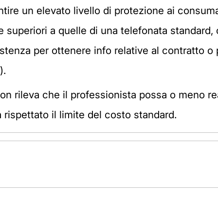
antire un elevato livello di protezione ai consuma
ffe superiori a quelle di una telefonata standard,
istenza per ottenere info relative al contratto o p
).
on rileva che il professionista possa o meno real
 rispettato il limite del costo standard.