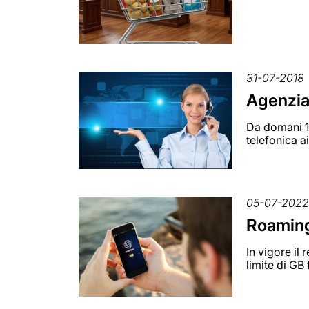
31-07-2018
Agenzia 
Da domani 1°
telefonica ai
05-07-202
Roaming 
In vigore il
limite di GB f