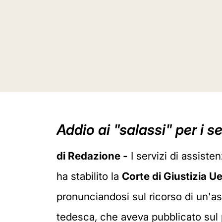
Addio ai "salassi" per i s
di Redazione -
I servizi di assist
ha stabilito la
Corte di Giustizia U
pronunciandosi sul ricorso di un'a
tedesca, che aveva pubblicato sul 