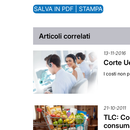
SALVA IN PDF | STAMPA
Articoli correlati
13-11-2016
Corte Ue
I costi non 
21-10-2011
TLC: Co
consumat