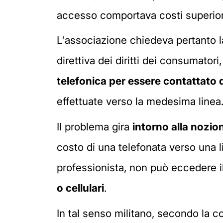
accesso comportava costi superiori 
L'associazione chiedeva pertanto l
direttiva dei diritti dei consumator
telefonica per essere contattato d
effettuate verso la medesima linea
Il problema gira
intorno alla nozion
costo di una telefonata verso una l
professionista, non può eccedere i
o cellulari
.
In tal senso militano, secondo la co