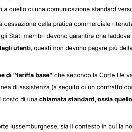
a quello di una comunicazione standard verso nu
a cessazione della pratica commerciale ritenuta
i, gli Stati membri devono garantire che laddove
agli utenti
, questi non devono pagare più della
.
e di "tariffa base"
che secondo la Corte Ue va 
inea di assistenza (a seguito di un contratto c
l costo di una
chiamata standard, ossia quello
rte lussemburghese, sia il contesto in cui la no