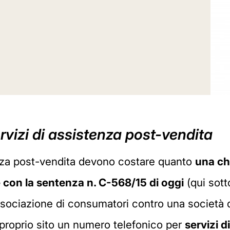
ervizi di assistenza post-vendita
enza post-vendita devono costare quanto
una ch
e con la sentenza n.
C-568/15 di oggi
(qui sott
ssociazione di consumatori contro una società 
proprio sito un numero telefonico per
servizi 