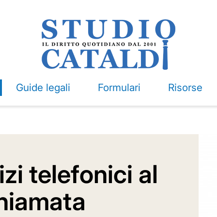
Guide legali
Formulari
Risorse
zi telefonici al
chiamata