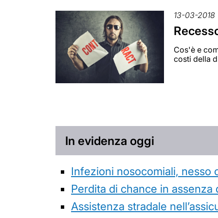
13-03-2018
Recesso
Cos'è e come
costi della 
In evidenza oggi
Infezioni nosocomiali, nesso 
Perdita di chance in assenza 
Assistenza stradale nell’assicur