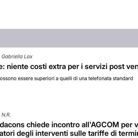
Gabriella Lax
: niente costi extra per i servizi post ve
possono essere superiori a quelli di una telefonata standard
N.R.
dacons chiede incontro all'AGCOM per ve
ori degli interventi sulle tariffe di term