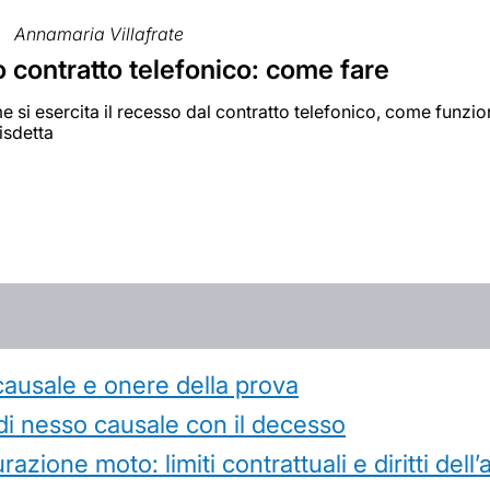
Annamaria Villafrate
 contratto telefonico: come fare
 si esercita il recesso dal contratto telefonico, come funziona
disdetta
causale e onere della prova
di nesso causale con il decesso
azione moto: limiti contrattuali e diritti dell