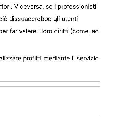
tori. Viceversa, se i professionisti
 ciò dissuaderebbe gli utenti
er far valere i loro diritti (come, ad
izzare profitti mediante il servizio