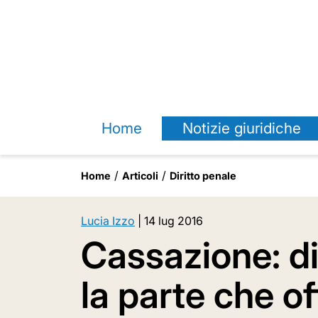
Home
Notizie giuridiche
Home
Articoli
Diritto penale
Lucia Izzo
|
14 lug 2016
Cassazione: d
la parte che o