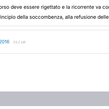
ricorso deve essere rigettato e la ricorrente va
incipio della soccombenza, alla refusione delle 
/2016
53,2 kiB