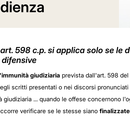
udienza
art. 598 c.p. si applica solo se le
 difensive
'immunità giudiziaria
prevista dall'art. 598 de
gli scritti presentati o nei discorsi pronunciati 
à giudiziaria ... quando le offese concernono l'og
ccorre verificare se le stesse siano
finalizzate