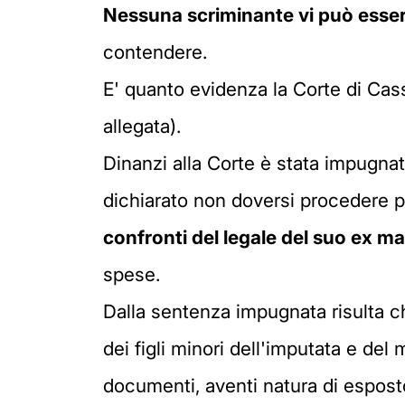
Nessuna scriminante vi può esse
contendere.
E' quanto evidenza la Corte di Cas
allegata).
Dinanzi alla Corte è stata impugnat
dichiarato non doversi procedere pe
confronti del legale del suo ex ma
spese.
Dalla sentenza impugnata risulta c
dei figli minori dell'imputata e del
documenti, aventi natura di esposto