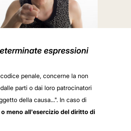
 determinate espressioni
l codice penale, concerne la non
dalle parti o dai loro patrocinatori
getto della causa...". In caso di
 o meno all'esercizio del diritto di