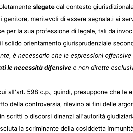
ompletamente
slegate
dal contesto giurisdizionale
 genitore, meritevoli di essere segnalati ai serv
 per la sua professione di legale, tali da invoc
a il solido orientamento giurisprudenziale secon
rente, è necessario che le espressioni offensive
ti le necessità difensive
e non dirette esclusi
 cui all'art. 598 c.p., quindi, presuppone che l
tto della controversia, rilevino ai fini delle ar
 scritti o discorsi dinanzi all'autorità giudiziari
ciuta la scriminante della cosiddetta immunità 