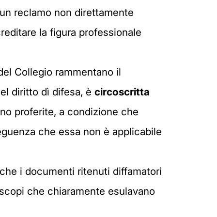
n un reclamo non direttamente
reditare la figura professionale
 del Collegio rammentano il
l diritto dì difesa, è
circoscritta
ano proferite, a condizione che
seguenza che essa non è applicabile
che i documenti ritenuti diffamatori
r scopi che chiaramente esulavano