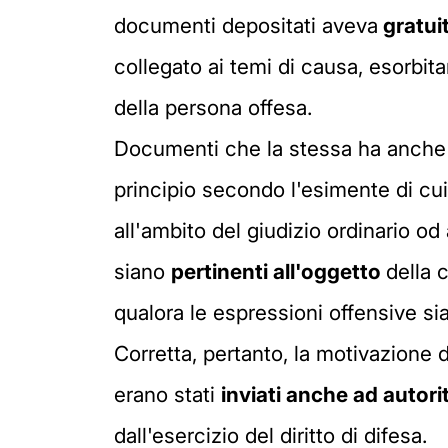
documenti depositati aveva
gratui
collegato ai temi di causa, esorbita
della persona offesa.
Documenti che la stessa ha anche tr
principio secondo l'esimente di cui a
all'ambito del giudizio ordinario o
siano
pertinenti all'oggetto
della 
qualora le espressioni offensive s
Corretta, pertanto, la motivazione 
erano stati
inviati anche ad autori
dall'esercizio del diritto di difesa.