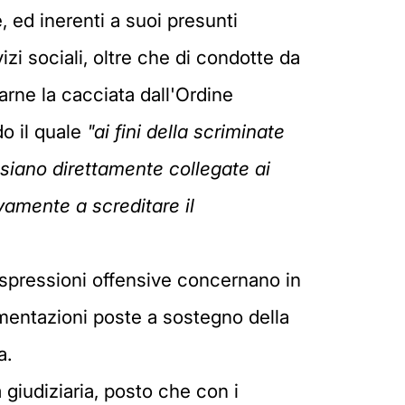
, ed inerenti a suoi presunti
izi sociali, oltre che di condotte da
arne la cacciata dall'Ordine
do il quale
"ai fini della scriminate
 siano direttamente collegate ai
vamente a screditare il
e espressioni offensive concernano in
gomentazioni poste a sostegno della
a.
giudiziaria, posto che con i