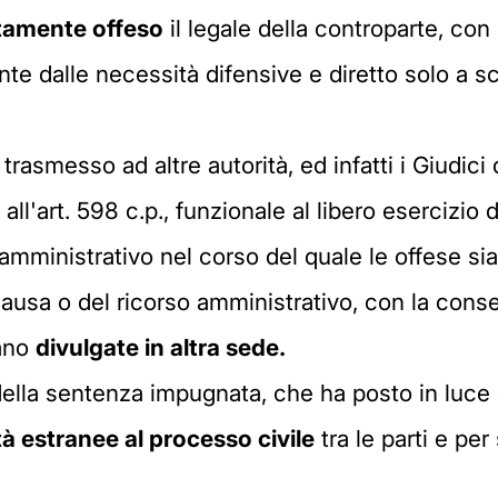
tamente offeso
il legale della controparte, co
nte dalle necessità difensive e diretto solo a sc
asmesso ad altre autorità, ed infatti i Giudici
ll'art. 598 c.p., funzionale al libero esercizio de
d amministrativo nel corso del quale le offese si
causa o del ricorso amministrativo, con la con
iano
divulgate in altra sede.
della sentenza impugnata, che ha posto in luce 
tà estranee al processo civile
tra le parti e pe