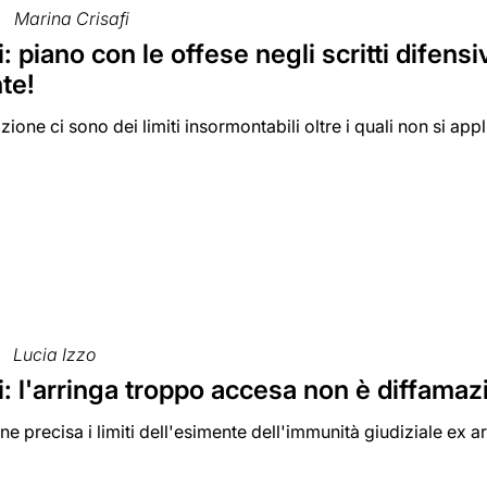
Marina Crisafi
: piano con le offese negli scritti difens
te!
ione ci sono dei limiti insormontabili oltre i quali non si appli
Lucia Izzo
: l'arringa troppo accesa non è diffamaz
e precisa i limiti dell'esimente dell'immunità giudiziale ex ar