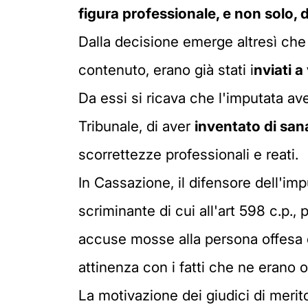
figura professionale, e non solo, 
Dalla decisione emerge altresì che 
contenuto, erano già stati i
nviati a
Da essi si ricava che l'imputata av
Tribunale, di aver
inventato di sana
scorrettezze professionali e reati.
In Cassazione, il difensore dell'imp
scriminante di cui all'art 598 c.p.
accuse mosse alla persona offesa e
attinenza con i fatti che ne erano 
La motivazione dei giudici di merito