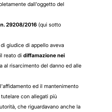
pletamente dall'oggetto del
n. 29208/2016
(qui sotto
 di giudice di appello aveva
l reato di
diffamazione nei
 al risarcimento del danno ed alle
 l'affidamento ed il mantenimento
 tutelare con allegati più
Autorità, che riguardavano anche la