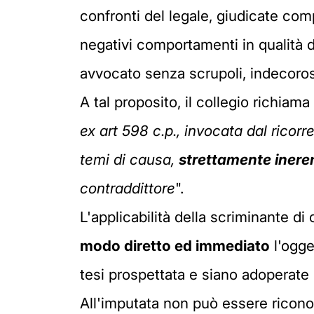
confronti del legale, giudicate c
negativi comportamenti in qualità di
avvocato senza scrupoli, indecorose
A tal proposito, il collegio richiam
ex art 598 c.p., invocata dal ricor
temi di causa,
strettamente ineren
contraddittore
".
L'applicabilità della scriminante di
modo diretto ed immediato
l'ogge
tesi prospettata e siano adoperate in
All'imputata non può essere riconos