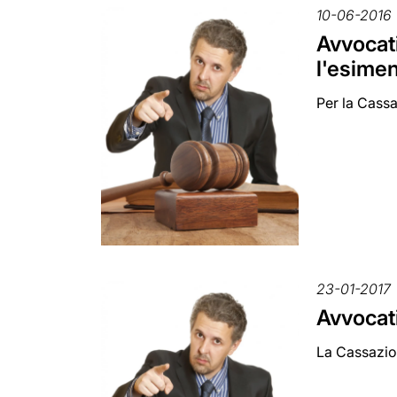
10-06-2016
Avvocati
l'esimen
Per la Cassaz
23-01-2017
Avvocati
La Cassazion