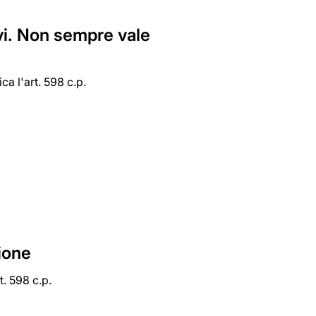
ivi. Non sempre vale
ca l'art. 598 c.p.
ione
t. 598 c.p.