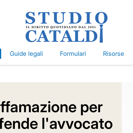
Guide legali
Formulari
Risorse
iffamazione per
ffende l'avvocato