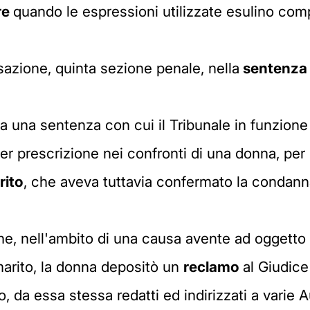
re
quando le espressioni utilizzate esulino com
sazione, quinta sezione penale, nella
sentenza 
a una sentenza con cui il Tribunale in funzione
r prescrizione nei confronti di una donna, per i
rito
, che aveva tuttavia confermato la condanna
he, nell'ambito di una causa avente ad oggetto
 marito, la donna depositò un
reclamo
al Giudice
, da essa stessa redatti ed indirizzati a varie 