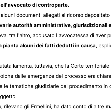
dell'avvocato di controparte.
alcuni documenti allegati al ricorso depositato a
 varie autorità amministrative, giurisdizionali e
eva, tra l'altro, accusato l'avvocatessa di ave
 pianta alcuni dei fatti dedotti in causa,
espli
utata lamenta, tuttavia, che la Corte territoria
, poiché dalle emergenze del processo era chiar
 le tematiche giudiziarie del procedimento in c
oggetto.
, rilevano gli Ermellini, ha dato conto di altre
ma