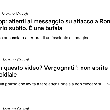
Marina Crisafi
: attenti al messaggio su attacco a Roma
rlo subito. È una bufala
a annunciato apertura di un fascicolo di indagine
Marina Crisafi
in questo video? Vergognati": non aprit
cidiale
la polizia che invita a fare attenzione e a non cliccare sul lin
Marina Crisafi