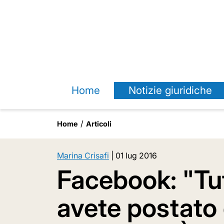
Home
Notizie giuridiche
Home
Articoli
Marina Crisafi
|
01 lug 2016
Facebook: "Tut
avete postato