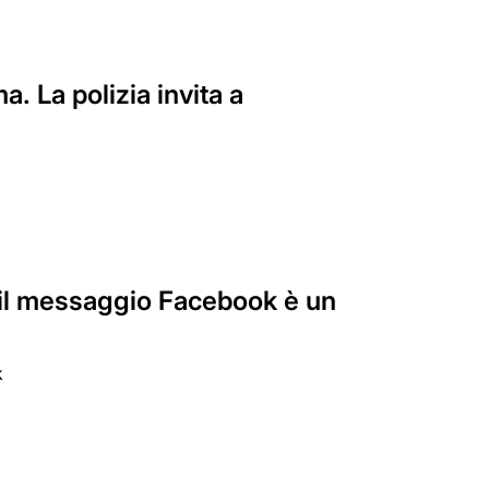
. La polizia invita a
e il messaggio Facebook è un
k