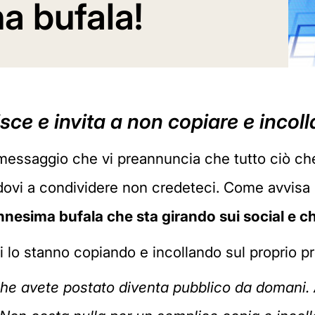
na bufala!
sce e invita a non copiare e incoll
messaggio che vi preannuncia che tutto ciò ch
ovi a condividere non credeteci. Come avvisa la
'ennesima bufala che sta girando sui social e ch
 lo stanno copiando e incollando sul proprio pro
che avete postato diventa pubblico da domani.