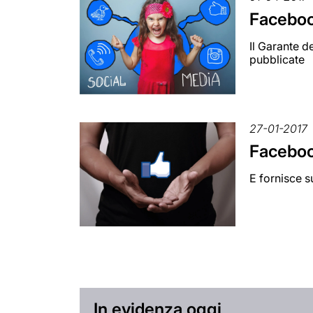
Facebook
Il Garante d
pubblicate
27-01-2017
Facebook
E fornisce s
In evidenza oggi