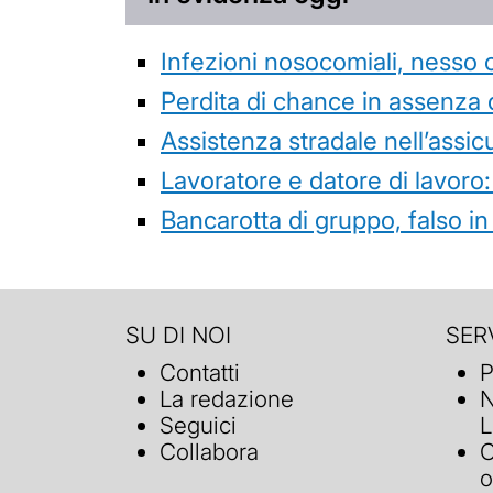
Infezioni nosocomiali, nesso 
Perdita di chance in assenza 
Assistenza stradale nell’assicur
Lavoratore e datore di lavoro:
Bancarotta di gruppo, falso in
SU DI NOI
SERV
Contatti
P
La redazione
N
Seguici
L
Collabora
C
o