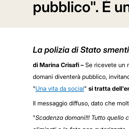
pubblico". È u
La polizia di Stato smenti
di Marina Crisafi –
Se ricevete un 
domani diventerà pubblico, invitand
"
Una vita da social
"
si tratta dell
Il messaggio diffuso, dato che molti
"
Scadenza domani!!! Tutto quello 