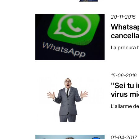
20-11-2015
Whatsapp
cancella
La procura h
15-06-2016
"Sei tu 
virus mi
L'allarme del
01-04-2017