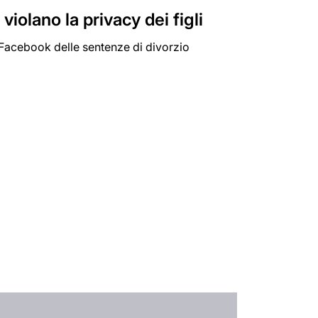
iolano la privacy dei figli
a Facebook delle sentenze di divorzio