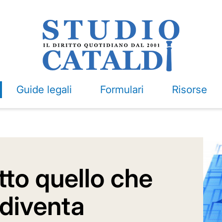
Guide legali
Formulari
Risorse
to quello che
 diventa