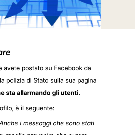
are
e avete postato su Facebook da
 polizia di Stato sulla sua pagina
e sta allarmando gli utenti.
filo, è il seguente:
 Anche i messaggi che sono stati