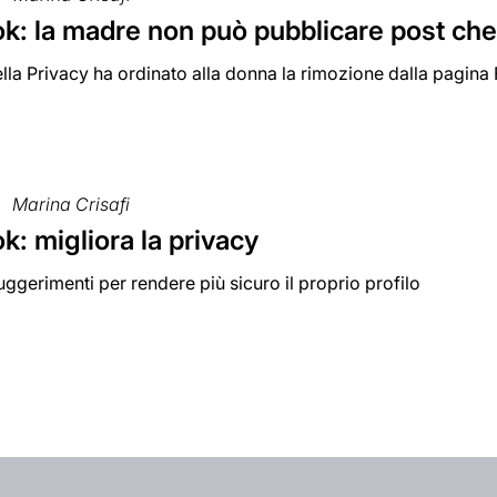
: la madre non può pubblicare post che v
ella Privacy ha ordinato alla donna la rimozione dalla pagin
Marina Crisafi
: migliora la privacy
uggerimenti per rendere più sicuro il proprio profilo