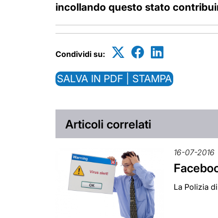
incollando questo stato contribuir
Condividi su:
SALVA IN PDF | STAMPA
Articoli correlati
16-07-2016
Facebook
La Polizia d