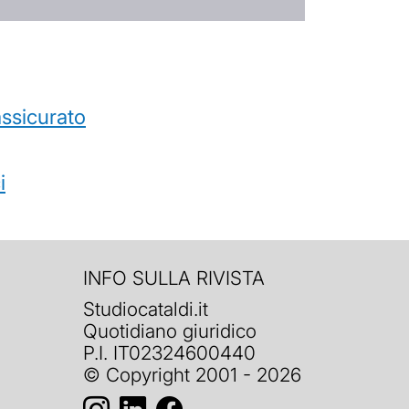
’assicurato
i
INFO SULLA RIVISTA
Studiocataldi.it
Quotidiano giuridico
P.I. IT02324600440
© Copyright 2001 - 2026