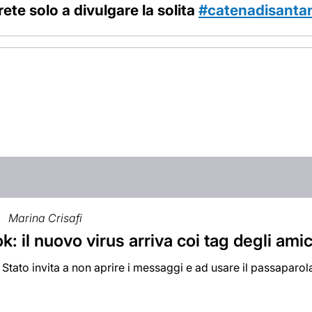
ete solo a divulgare la solita
‪#‎catenadisanta
Marina Crisafi
: il nuovo virus arriva coi tag degli amic
i Stato invita a non aprire i messaggi e ad usare il passaparol