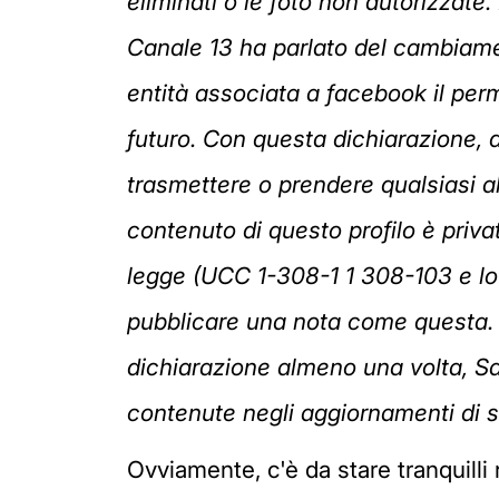
eliminati o le foto non autorizzate
Canale 13 ha parlato del cambiamen
entità associata a facebook il per
futuro. Con questa dichiarazione, 
trasmettere o prendere qualsiasi alt
contenuto di questo profilo è priva
legge (UCC 1-308-1 1 308-103 e lo 
pubblicare una nota come questa. S
dichiarazione almeno una volta, Sa
contenute negli aggiornamenti di st
Ovviamente, c'è da stare tranquill