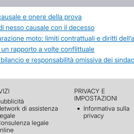
causale e onere della prova
di nesso causale con il decesso
azione moto: limiti contrattuali e diritti dell
 un rapporto a volte conflittuale
 bilancio e responsabilità omissiva dei sindac
IZI
PRIVACY E
IMPOSTAZIONI
ubblicità
etwork di assistenza
Informativa sulla
egale
privacy
onsulenza legale
nline