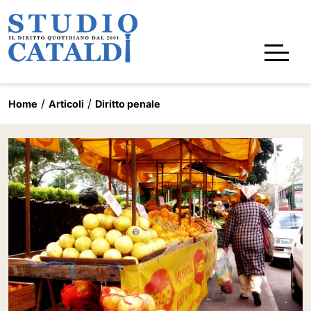
Home
Articoli
Diritto penale