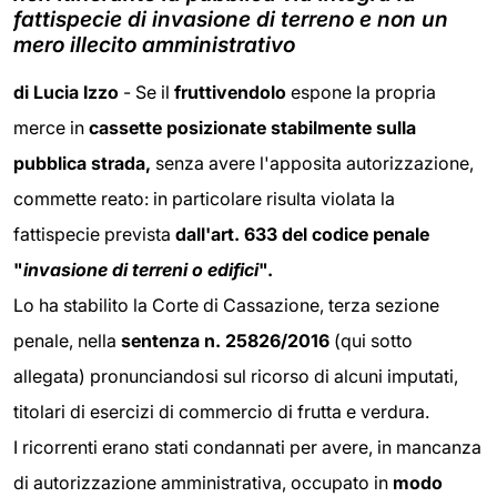
fattispecie di invasione di terreno e non un
mero illecito amministrativo
di Lucia Izzo
- Se il
fruttivendolo
espone la propria
merce in
cassette posizionate stabilmente sulla
pubblica strada,
senza avere l'apposita autorizzazione,
commette reato: in particolare risulta violata la
fattispecie prevista
dall'art. 633 del codice penale
"
invasione di terreni o edifici
".
Lo ha stabilito la Corte di Cassazione, terza sezione
penale, nella
sentenza n. 25826/2016
(qui sotto
allegata) pronunciandosi sul ricorso di alcuni imputati,
titolari di esercizi di commercio di frutta e verdura.
I ricorrenti erano stati condannati per avere, in mancanza
di autorizzazione amministrativa, occupato in
modo