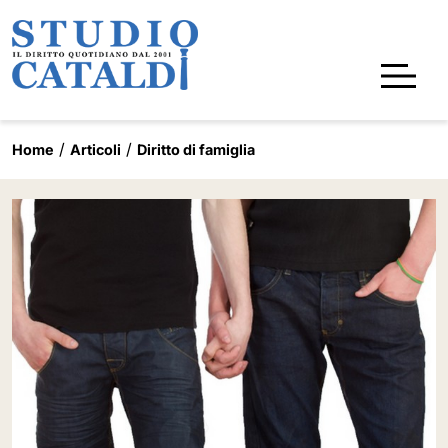
Home
Articoli
Diritto di famiglia