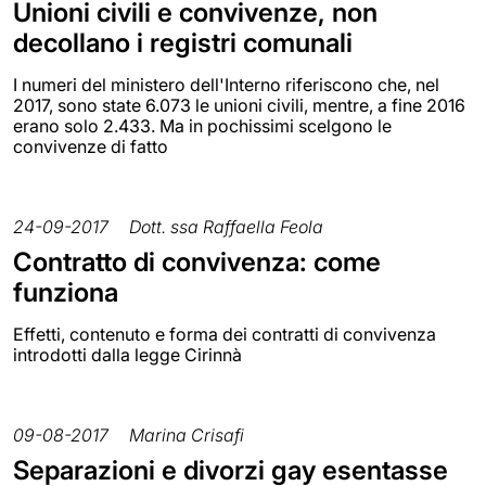
Unioni civili e convivenze, non
decollano i registri comunali
I numeri del ministero dell'Interno riferiscono che, nel
2017, sono state 6.073 le unioni civili, mentre, a fine 2016
erano solo 2.433. Ma in pochissimi scelgono le
convivenze di fatto
24-09-2017
Dott. ssa Raffaella Feola
Contratto di convivenza: come
funziona
Effetti, contenuto e forma dei contratti di convivenza
introdotti dalla legge Cirinnà
09-08-2017
Marina Crisafi
Separazioni e divorzi gay esentasse