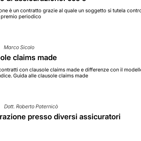
one è un contratto grazie al quale un soggetto si tutela contro
premio periodico
Marco Sicolo
sole claims made
 contratti con clausole claims made e differenze con il model
udice. Guida alle clausole claims made
Dott. Roberto Paternicò
razione presso diversi assicuratori