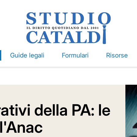
Guide legali
Formulari
Risorse
ativi della PA: le
ll'Anac