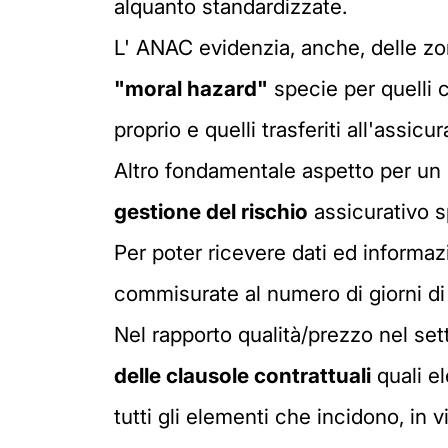
alquanto standardizzate.
L' ANAC evidenzia, anche, delle zone
"moral hazard"
specie per quelli co
proprio e quelli trasferiti all'assicur
Altro fondamentale aspetto per un
gestione del rischio
assicurativo sp
Per poter ricevere dati ed informaz
commisurate al numero di giorni di r
Nel rapporto qualità/prezzo nel set
delle clausole contrattuali
quali e
tutti gli elementi che incidono, in 