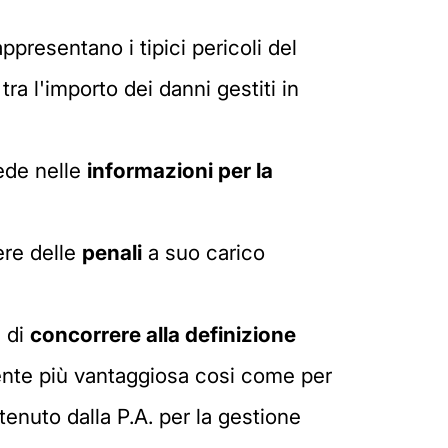
ppresentano i tipici pericoli del
tra l'importo dei danni gestiti in
iede nelle
informazioni per la
ere delle
penali
a suo carico
e di
concorrere alla definizione
ente più vantaggiosa cosi come per
stenuto dalla P.A. per la gestione