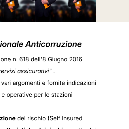
azionale Anticorruzione
ione n. 618 dell'8 Giugno 2016
ervizi assicurativi"
.
 vari argomenti e fornite indicazioni
 e operative per le stazioni
azione
del rischio (Self Insured