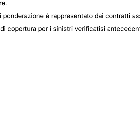
re.
i ponderazione é rappresentato dai contratti as
i copertura per i sinistri verificatisi anteceden