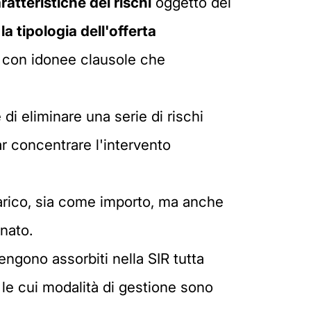
atteristiche dei rischi
oggetto dei
la tipologia dell'offerta
con idonee clausole che
di eliminare una serie di rischi
r concentrare l'intervento
 carico, sia come importo, ma anche
nato.
ngono assorbiti nella SIR tutta
 e le cui modalità di gestione sono