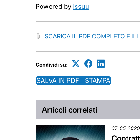
Powered by
Issuu
SCARICA IL PDF COMPLETO E IL
Condividi su:
SALVA IN PDF | STAMPA
Articoli correlati
07-05-202
Contratt