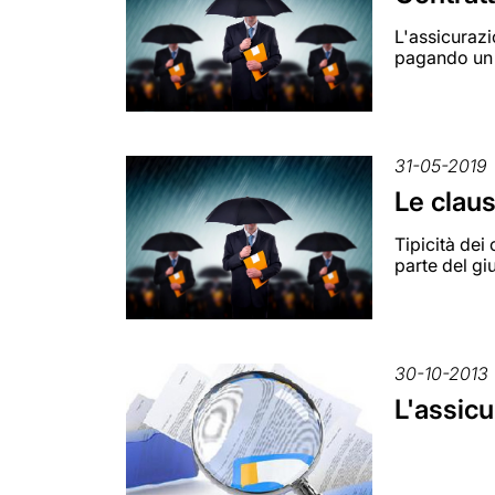
L'assicurazi
pagando un 
31-05-2019
Le clau
Tipicità dei
parte del gi
30-10-2013
L'assicu