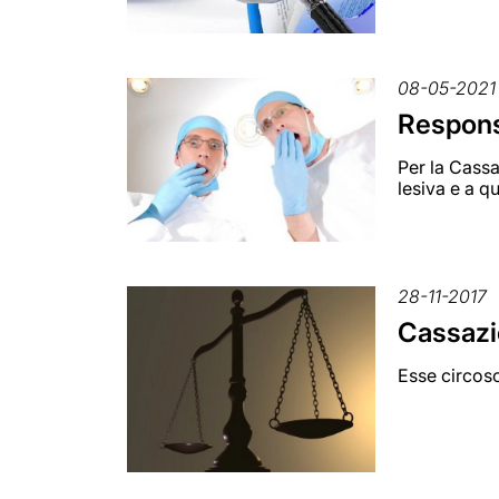
08-05-2021
Responsa
Per la Cassa
lesiva e a qu
28-11-2017
Cassazi
Esse circosc