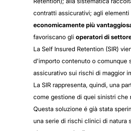
Retention); alla sistematica raccol
contratti assicurativi; agli elementi
economicamente più vantaggios
favoriscano gli
operatori di settor
La Self Insured Retention (SIR) vien
d'importo contenuto o comunque sopp
assicurativo sui rischi di maggior i
La SIR rappresenta, quindi, una par
come gestione di quei sinistri che 
Questa soluzione é già stata speri
una serie di rischi clinici di natura