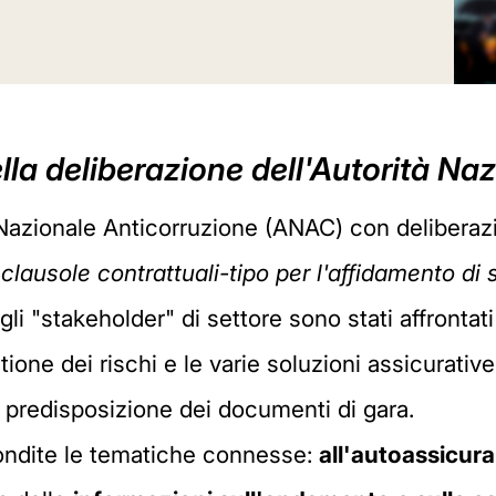
ella deliberazione dell'Autorità N
Nazionale Anticorruzione (ANAC) con deliberaz
clausole contrattuali-tipo per l'affidamento di s
li "stakeholder" di settore sono stati affrontati
tione dei rischi e le varie soluzioni assicurative
a predisposizione dei documenti di gara.
ofondite le tematiche connesse:
all'autoassicur