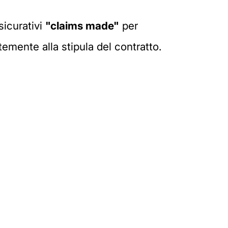
sicurativi
"claims made"
per
temente alla stipula del contratto.