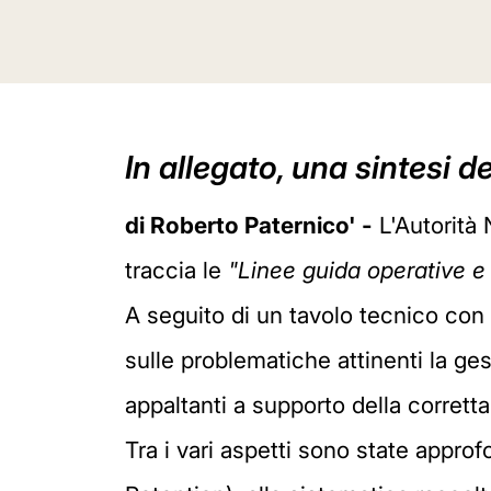
In allegato, una sintesi d
di Roberto Paternico' -
L'Autorità 
traccia le
"Linee guida operative e 
A seguito di un tavolo tecnico con g
sulle problematiche attinenti la ges
appaltanti a supporto della corrett
Tra i vari aspetti sono state appr