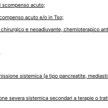
 di scompenso acuto;
 scompenso acuto e/o in Tso;
 chirurgico e neoadiuvante, chemioterapico ant
;
ssione sistemica (a tipo pancreatite, mediastini
ne severa sistemica secondari a terapie o tratt