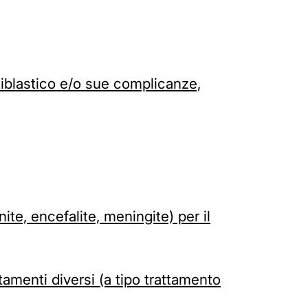
iblastico e/o sue complicanze,
te, encefalite, meningite) per il
amenti diversi (a tipo trattamento