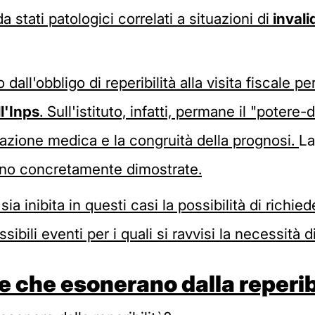
a stati patologici correlati a situazioni di
invali
dall'obbligo di reperibilità alla visita fiscale per
l'Inps
. Sull'istituto, infatti, permane il "potere
icazione medica e la congruità della prognosi.
La
iano concretamente dimostrate.
a inibita in questi casi la possibilità di richieder
ili eventi per i quali si ravvisi la necessità di
e che esonerano dalla reperib