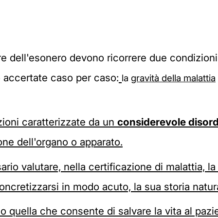
re dell'esonero devono ricorrere due condizion
accertate caso per caso:
la
gravità della malattia
zioni caratterizzate da un
considerevole disord
one dell'organo o apparato.
io valutare, nella certificazione di malattia, la 
oncretizzarsi in modo acuto, la sua storia natur
lo quella che consente di salvare la vita al paz