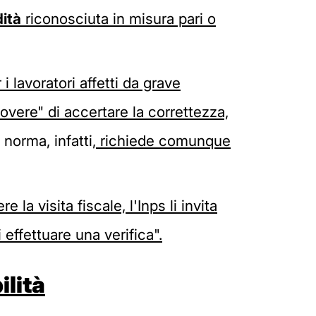
dità
riconosciuta in misura pari o
 i lavoratori affetti da grave
-dovere" di accertare la correttezza,
 norma, infatti,
richiede comunque
e la visita fiscale, l'Inps li invita
 effettuare una verifica".
ilità