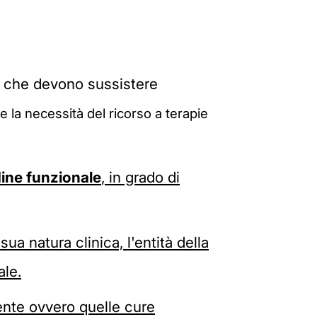
i che devono sussistere
e la necessità del ricorso a terapie
ine funzionale
, in grado di
sua natura clinica, l'entità della
ale.
iente ovvero quelle cure