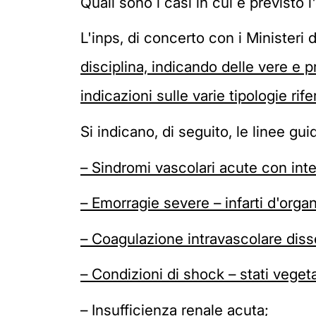
Quali sono i casi in cui è previsto l
L'inps, di concerto con i Ministeri d
disciplina, indicando delle vere e 
indicazioni sulle varie tipologie rife
Si indicano, di seguito, le linee gu
– Sindromi vascolari acute con in
– Emorragie severe – infarti d'orga
– Coagulazione intravascolare dis
– Condizioni di shock – stati vegetat
– Insufficienza renale acuta;