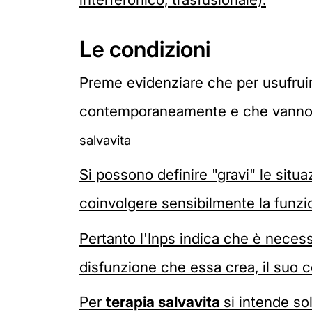
Le condizioni
Preme evidenziare che per usufrui
contemporaneamente e che vanno 
salvavita
Si possono definire "gravi" le situa
coinvolgere sensibilmente la funzi
Pertanto l'Inps indica che è necessar
disfunzione che essa crea, il suo c
Per
terapia salvavita
si intende so