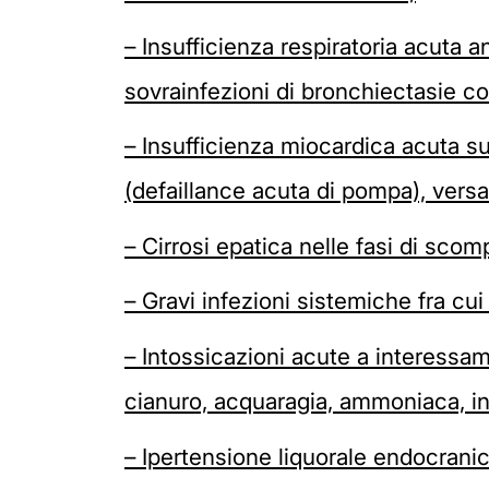
– Insufficienza respiratoria acuta
sovrainfezioni di bronchiectasie con
– Insufficienza miocardica acuta su
(defaillance acuta di pompa), versa
– Cirrosi epatica nelle fasi di sco
– Gravi infezioni sistemiche fra cu
– Intossicazioni acute a interessam
cianuro, acquaragia, ammoniaca, in
– Ipertensione liquorale endocrani