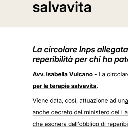
salvavita
La circolare Inps allegata
reperibilità per chi ha pa
Avv. Isabella Vulcano -
La circola
per le terapie salvavita
.
Viene data, così, attuazione ad un
a
anche decreto del ministero del Lav
che esonera dall'obbligo di reperibil