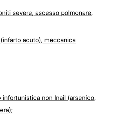
moniti severe, ascesso polmonare,
 (infarto acuto), meccanica
nfortunistica non Inail (arsenico,
era);