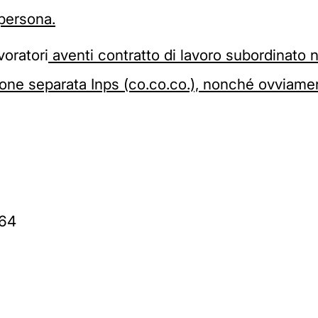
 persona.
voratori
aventi contratto di lavoro subordinato 
estione separata Inps (co.co.co.), nonché ovviamen
64