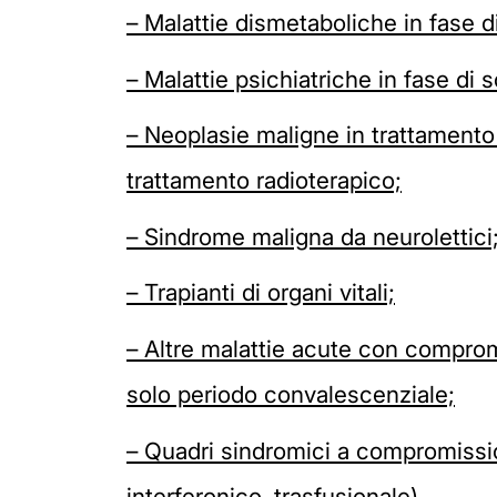
– Malattie dismetaboliche in fase
– Malattie psichiatriche in fase di
– Neoplasie maligne in trattamento
trattamento radioterapico;
– Sindrome maligna da neurolettici
– Trapianti di organi vitali;
– Altre malattie acute con compromi
solo periodo convalescenziale;
– Quadri sindromici a compromissio
interferonico, trasfusionale).