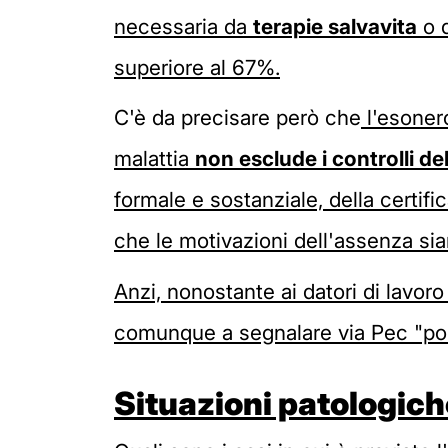
necessaria da
terapie salvavita
o d
superiore al 67%.
C'è da precisare però che
l'esonero 
malattia
non esclude i controlli del
formale e sostanziale, della certif
che le motivazioni dell'assenza s
Anzi, nonostante ai datori di lavoro si
comunque a segnalare via Pec "possib
Situazioni patologich