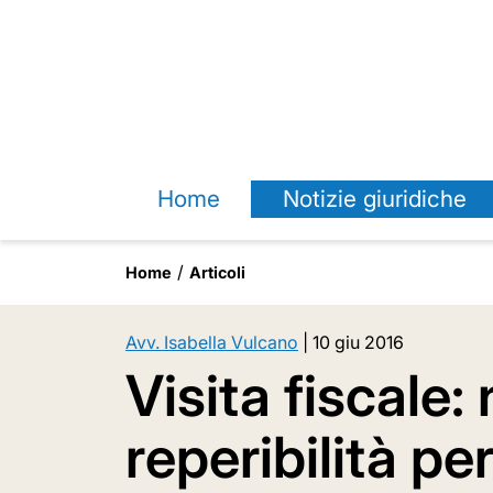
Home
Notizie giuridiche
Home
Articoli
Avv. Isabella Vulcano
|
10 giu 2016
Visita fiscale:
reperibilità pe