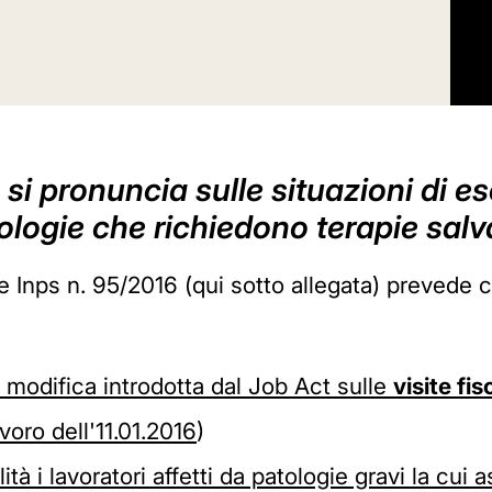
 si pronuncia sulle situazioni di e
tologie che richiedono terapie salv
re Inps n. 95/2016 (qui sotto allegata) prevede 
 modifica introdotta dal Job Act sulle
visite fis
oro dell'11.01.2016
)
ità i lavoratori affetti da patologie gravi la cui