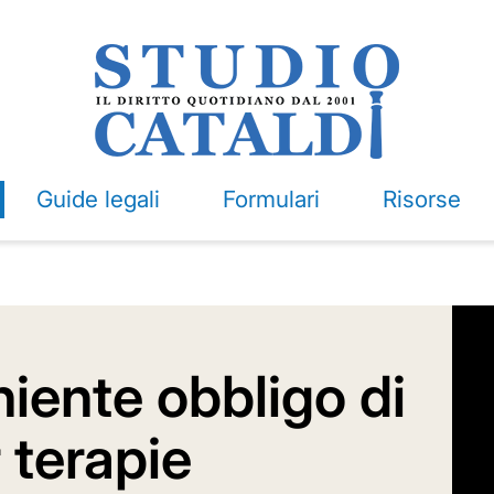
Guide legali
Formulari
Risorse
 niente obbligo di
r terapie