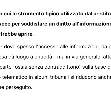
, in cui lo strumento tipico utilizzato dal cre
ece per soddisfare un diritto all'informazion
trebbe aprire
.
 - dove spesso l'accesso alle informazioni, da 
sa dà luogo a criticità - ma in via generale, att
parte (ossia senza contraddittorio) sulla base d
 telematico in alcuni tribunali si riducono anch
ine perseguito.