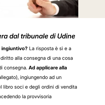
era dal tribunale di Udine
 ingiuntivo?
La risposta è sì e a
diritto alla consegna di una cosa
 di consegna.
Ad applicare alla
allegato), ingiungendo ad un
 libro soci e degli ordini di vendita
ncedendo la provvisoria