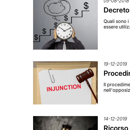
05-08-2018
Decreto 
Quali sono i
essere utili
19-12-2019
Procedi
Il procedime
nell'opposi
14-12-2019
Ricorso