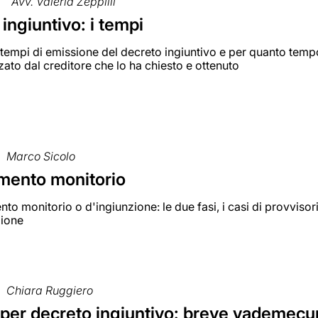
Avv. Valeria Zeppilli
ingiuntivo: i tempi
 tempi di emissione del decreto ingiuntivo e per quanto temp
zzato dal creditore che lo ha chiesto e ottenuto
Marco Sicolo
mento monitorio
nto monitorio o d'ingiunzione: le due fasi, i casi di provvisori
zione
Chiara Ruggiero
 per decreto ingiuntivo: breve vademec