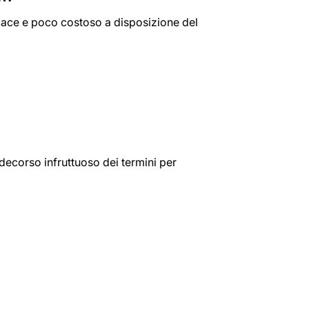
icace e poco costoso a disposizione del
l decorso infruttuoso dei termini per