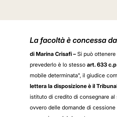
La facoltà è concessa dall
di Marina Crisafi –
Si può ottenere
prevederlo è lo stesso
art. 633 c.p
mobile determinata", il giudice c
lettera la disposizione è il Tribuna
istituto di credito di consegnare al 
ovvero delle domande di cessione c