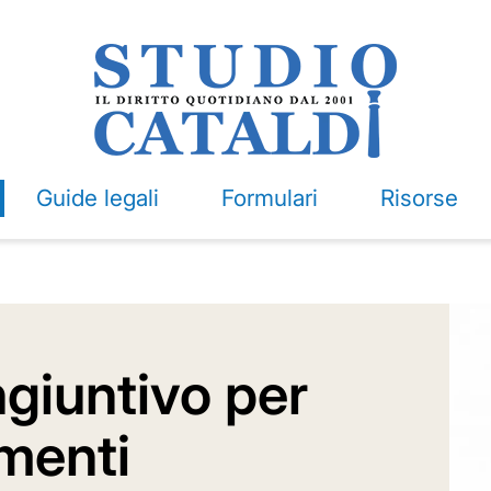
Guide legali
Formulari
Risorse
ngiuntivo per
menti