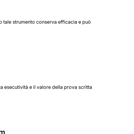
o tale strumento conserva efficacia e può
a esecutività e il valore della prova scritta
um