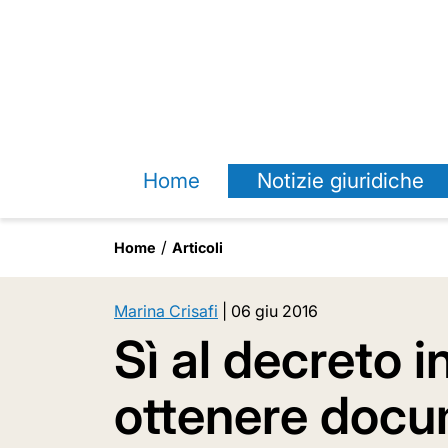
Home
Notizie giuridiche
Home
Articoli
Marina Crisafi
|
06 giu 2016
Sì al decreto i
ottenere docu