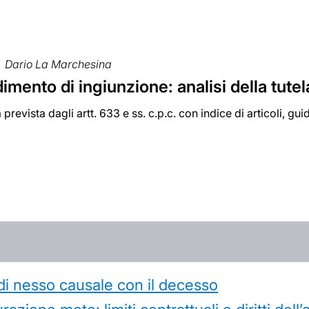
Dario La Marchesina
dimento di ingiunzione: analisi della tute
 prevista dagli artt. 633 e ss. c.p.c. con indice di articoli, gu
di nesso causale con il decesso