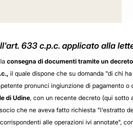
'art. 633 c.p.c. applicato alla lett
 la
consegna di documenti tramite un decreto
.c.,
il quale dispone che su domanda "di chi ha 
ompetente pronunci ingiunzione di pagamento o
le di Udine
, con un recente decreto (qui sotto 
socio che ne aveva fatto richiesta "l'estratto del
orrispondenti alle operazioni ivi annotate", co