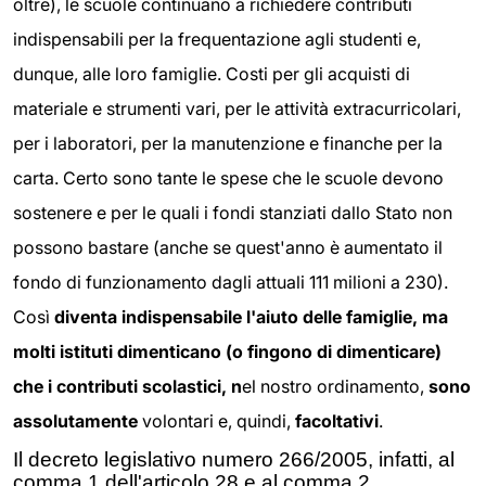
oltre), le scuole continuano a richiedere contributi
indispensabili per la frequentazione agli studenti e,
dunque, alle loro famiglie. Costi per gli acquisti di
materiale e strumenti vari, per le attività extracurricolari,
per i laboratori, per la manutenzione e finanche per la
carta. Certo sono tante le spese che le scuole devono
sostenere e per le quali i fondi stanziati dallo Stato non
possono bastare (anche se quest'anno è aumentato il
fondo di funzionamento dagli attuali 111 milioni a 230).
Così
diventa indispensabile l'aiuto delle famiglie, ma
molti istituti dimenticano (o fingono di dimenticare)
che i contributi scolastici, n
el nostro ordinamento,
sono
assolutamente
volontari e, quindi,
facoltativi
.
Il decreto legislativo numero 266/2005, infatti, al
comma 1 dell'articolo 28 e al comma 2