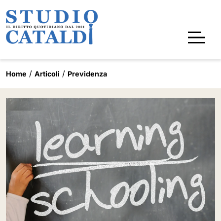
Home
Articoli
Previdenza