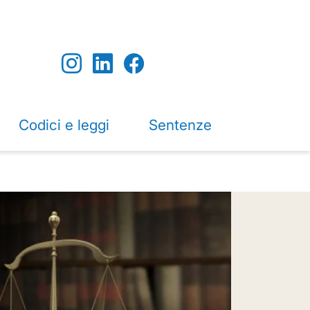
Codici e leggi
Sentenze