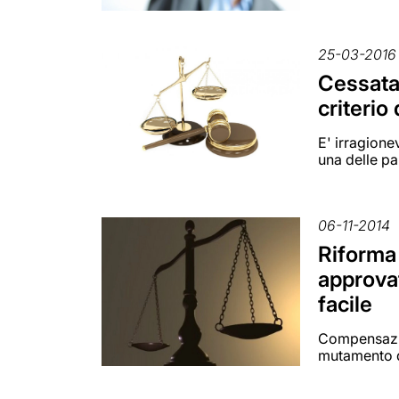
25-03-2016
Cessata 
criterio
E' irragione
una delle pa
06-11-2014
Riforma 
approvat
facile
Compensazio
mutamento d