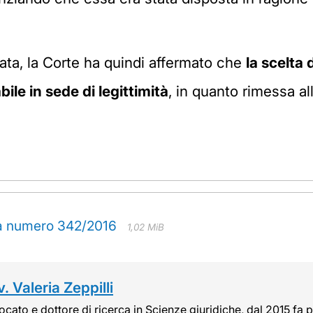
ata, la Corte ha quindi affermato che
la scelta 
le in sede di legittimità
, in quanto rimessa a
za numero 342/2016
1,02 MiB
. Valeria Zeppilli
cato e dottore di ricerca in Scienze giuridiche, dal 2015 fa pa