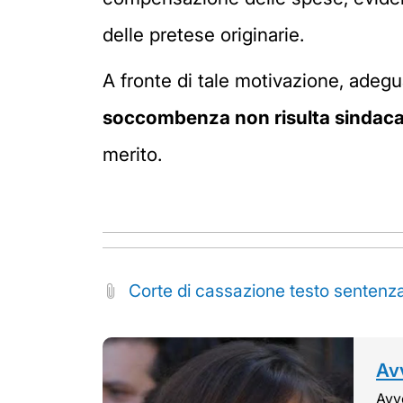
delle pretese originarie.
A fronte di tale motivazione, adegu
soccombenza non risulta sindacabi
merito.
Corte di cassazione testo senten
Avv
Avvo