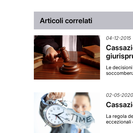
Articoli correlati
04-12-2015
Cassazi
giurisp
Le decisioni
soccomben
02-05-202
Cassazio
La regola de
eccezionali