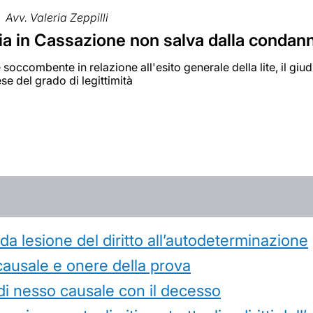
Avv. Valeria Zeppilli
ria in Cassazione non salva dalla condan
è soccombente in relazione all'esito generale della lite, il gi
se del grado di legittimità
 lesione del diritto all’autodeterminazione
causale e onere della prova
di nesso causale con il decesso