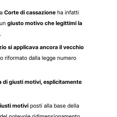
la
Corte di cassazione
ha infatti
 un
giusto motivo che legittimi la
.
zio si applicava ancora il vecchio
to riformato dalla legge numero
 di giusti motivi, esplicitamente
usti motivi
posti alla base della
 del notevole ridimensionamento