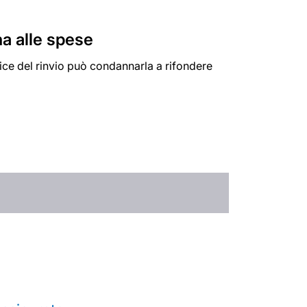
na alle spese
udice del rinvio può condannarla a rifondere