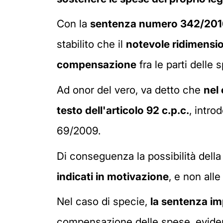
Con la
sentenza numero 342/201
stabilito che il
notevole ridimensi
compensazione
fra le parti delle
Ad onor del vero, va detto che
nel 
testo dell'articolo 92 c.p.c.
, intro
69/2009.
Di conseguenza la possibilità del
indicati in motivazione
, e non alle
Nel caso di specie,
la sentenza im
compensazione delle spese, eviden