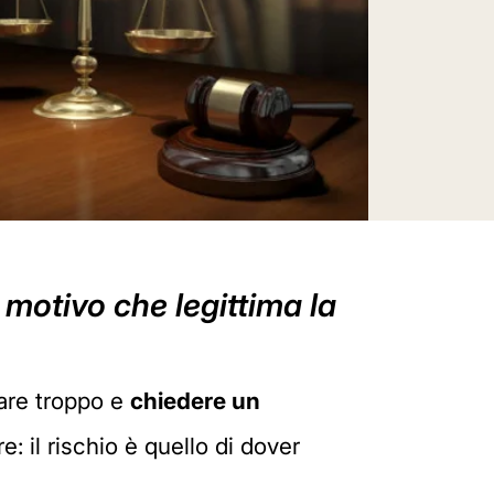
o motivo che legittima la
tare troppo e
chiedere un
e: il rischio è quello di dover