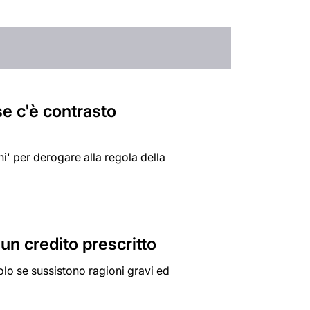
e c'è contrasto
i' per derogare alla regola della
un credito prescritto
lo se sussistono ragioni gravi ed