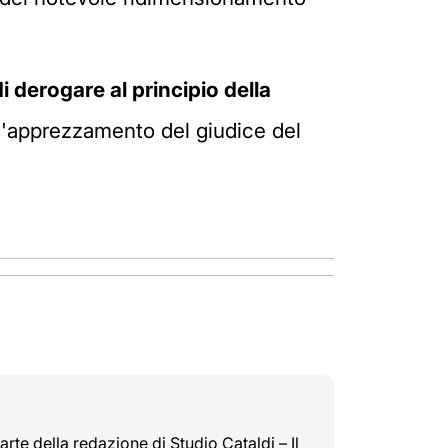
di derogare al principio della
ll'apprezzamento del giudice del
rte della redazione di Studio Cataldi – Il