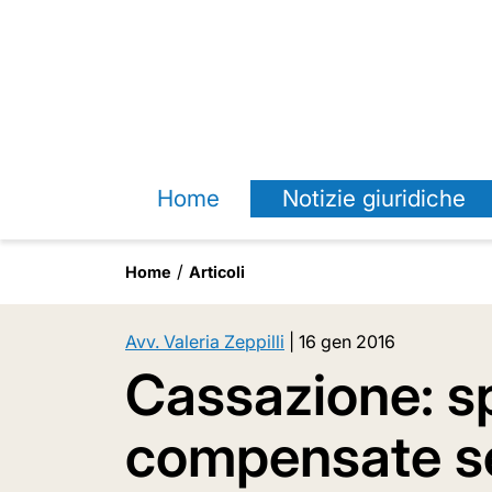
Home
Notizie giuridiche
Home
Articoli
Avv. Valeria Zeppilli
|
16 gen 2016
Cassazione: s
compensate se