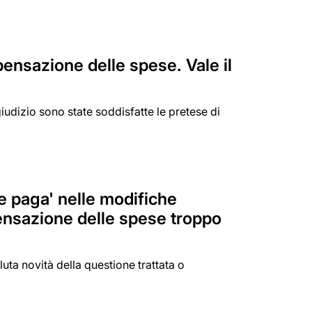
ensazione delle spese. Vale il
iudizio sono state soddisfatte le pretese di
de paga' nelle modifiche
pensazione delle spese troppo
a novità della questione trattata o