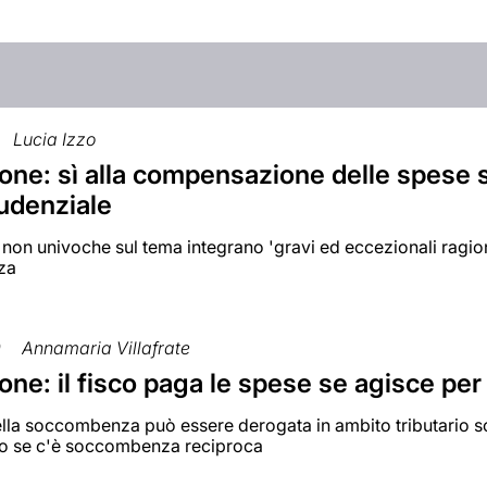
Lucia Izzo
one: sì alla compensazione delle spese s
rudenziale
 non univoche sul tema integrano 'gravi ed eccezionali ragion
za
0
Annamaria Villafrate
ne: il fisco paga le spese se agisce per 
lla soccombenza può essere derogata in ambito tributario so
 o se c'è soccombenza reciproca