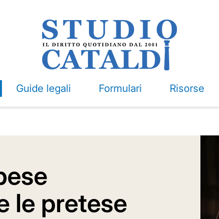
Guide legali
Formulari
Risorse
pese
 le pretese