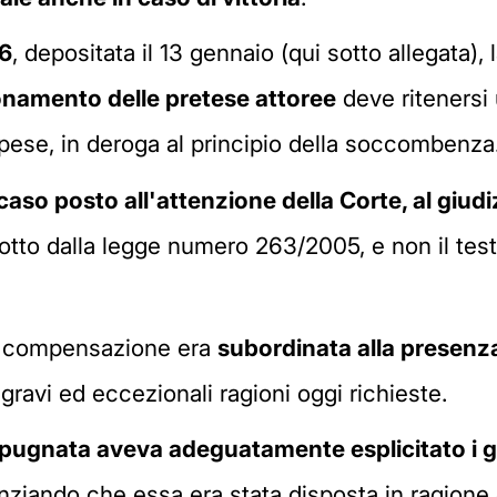
6
, depositata il 13 gennaio (qui sotto allegata), 
onamento delle pretese attoree
deve ritenersi
 spese, in deroga al principio della soccombenza
caso posto all'attenzione della Corte, al giudi
dotto dalla legge numero 263/2005, e non il tes
la compensazione era
subordinata alla presenza
 gravi ed eccezionali ragioni oggi richieste.
pugnata aveva adeguatamente esplicitato i gi
ziando che essa era stata disposta in ragione