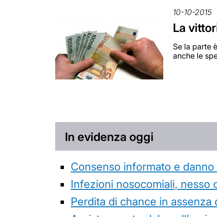
10-10-2015
La vitto
Se la parte 
anche le spe
In evidenza oggi
Consenso informato e danno da
Infezioni nosocomiali, nesso 
Perdita di chance in assenza 