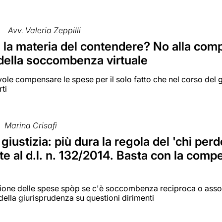
Avv. Valeria Zeppilli
la materia del contendere? No alla comp
 della soccombenza virtuale
vole compensare le spese per il solo fatto che nel corso del g
rti
Marina Crisafi
giustizia: più dura la regola del 'chi per
e al d.l. n. 132/2014. Basta con la com
ne delle spese spòp se c'è soccombenza reciproca o assolut
ella giurisprudenza su questioni dirimenti