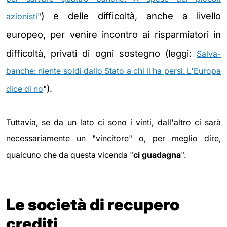
) e delle difficoltà, anche a livello
azionisti
"
europeo, per venire incontro ai risparmiatori in
difficoltà, privati di ogni sostegno (leggi:
Salva-
banche: niente soldi dallo Stato a chi li ha persi. L'Europa
).
dice di no
"
Tuttavia, se da un lato ci sono i vinti, dall'altro ci sarà
necessariamente un "vincitore" o, per meglio dire,
qualcuno che da questa vicenda "
ci guadagna
".
Le società di recupero
crediti