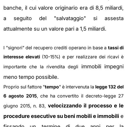
banche, il cui valore originario era di 8,5 miliardi,
a seguito del "salvataggio" si assesta
attualmente su un valore pari a 1,5 miliardi.
I "signori" del recupero crediti operano in base a
tassi di
interesse elevati
(10-15%) e per realizzare dei ricavi è
immobili impegni
importante che la rivendita degli
meno tempo possibile.
Proprio sul fattore "
tempo
" è intervenuta la
legge 132 del
6 agosto 2015
, che ha convertito il decreto-legge 27
velocizzando il processo e le
giugno 2015, n. 83,
procedure esecutive su beni mobili e immobili
e
fissando un termine di due anni per la