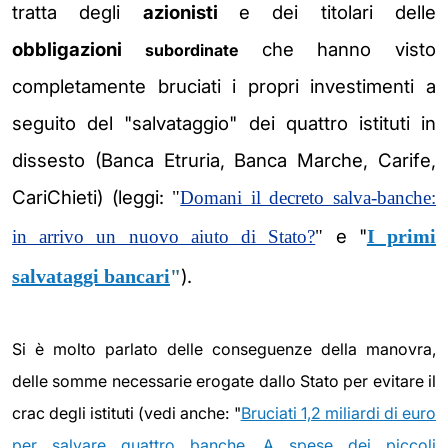
tratta degli
azionisti
e dei titolari delle
obbligazioni
che hanno visto
subordinate
completamente bruciati i propri
investimenti a
seguito del "salvataggio" dei quattro istituti in
dissesto (Banca Etruria, Banca Marche, Carife,
CariChieti)
(leggi:
"
Domani il decreto salva-banche:
e "
I primi
in arrivo un nuovo aiuto di Stato?
"
salvataggi bancari
"
)
.
Si è molto parlato delle conseguenze della manovra,
delle somme necessarie erogate dallo Stato per evitare il
crac degli istituti (vedi anche: "
Bruciati 1,2 miliardi di euro
per salvare quattro banche. A spese dei piccoli