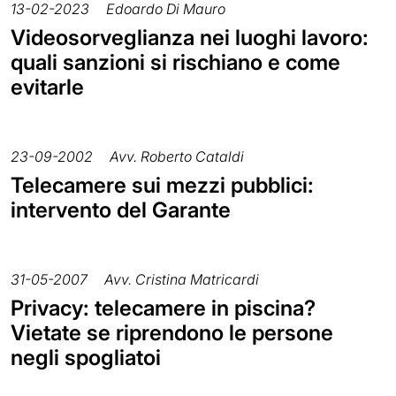
13-02-2023
Edoardo Di Mauro
Videosorveglianza nei luoghi lavoro:
quali sanzioni si rischiano e come
evitarle
23-09-2002
Avv. Roberto Cataldi
Telecamere sui mezzi pubblici:
intervento del Garante
31-05-2007
Avv. Cristina Matricardi
Privacy: telecamere in piscina?
Vietate se riprendono le persone
negli spogliatoi