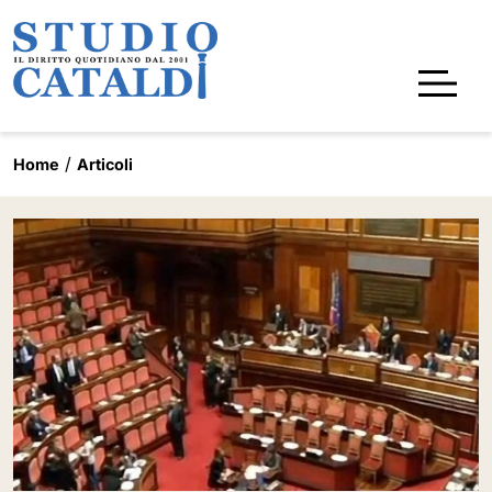
Home
Articoli