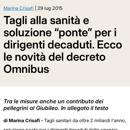
Marina Crisafi
|
29 lug 2015
Tagli alla sanità e
soluzione “ponte” per i
dirigenti decaduti. Ecco
le novità del decreto
Omnibus
Tra le misure anche un contributo dei
pellegrini al Giubileo. In allegato il testo
di Marina Crisafi -
Tagli sanitari da oltre 2 miliardi l'anno,
soluzione ponte per i dirigenti decaduti delle agenzie