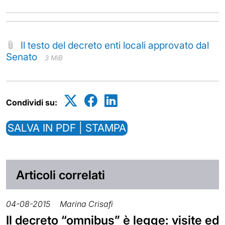
Il testo del decreto enti locali approvato dal
Senato
3 MiB
Condividi su:
SALVA IN PDF | STAMPA
Articoli correlati
04-08-2015
Marina Crisafi
Il decreto “omnibus” è legge: visite ed