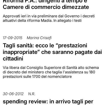
Riforma P.A.: dirigenti a tempo e
Camere di commercio dimezzate
Approvati ieri in via preliminare dal Governo i decreti
attuativi della riforma Madia. In allegato i testi
17-09-2015
Marina Crisafi
Tagli sanità: ecco le “prestazioni
inappropriate” che saranno pagate dai
cittadini
Via libera dal Consiglio Superiore di Sanità allo schema
di decreto del ministero che taglia l'assistenza su 180
prestazioni sulle 1700 del nomenclatore
30-06-2012
N.R.
spending review: in arrivo tagli per