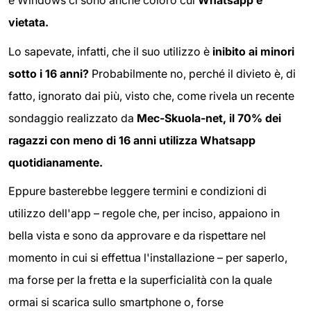
e Windows ci sono anche coloro cui
Whatsapp è
vietata.
Lo sapevate, infatti, che il suo utilizzo è
inibito ai minori
sotto i 16 anni?
Probabilmente no, perché il divieto è, di
fatto, ignorato dai più, visto che, come rivela un recente
sondaggio realizzato da
Mec-Skuola-net, il 70% dei
ragazzi con meno di 16 anni utilizza Whatsapp
quotidianamente.
Eppure basterebbe leggere termini e condizioni di
utilizzo dell'app – regole che, per inciso, appaiono in
bella vista e sono da approvare e da rispettare nel
momento in cui si effettua l'installazione – per saperlo,
ma forse per la fretta e la superficialità con la quale
ormai si scarica sullo smartphone o, forse