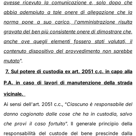
avesse ricevuto la comunicazione e, solo dopo che
abbia adempiuto a tale onere di allegazione che la
norma pone a suo carico, l'amministrazione risulta
gravata del ben più consistente onere di dimostrare che,
anche ove quegli elementi fossero stati valutati, il
contenuto dispositivo del provvedimento non sarebbe
mutato
”.
7. Sul potere di custodia ex art. 2051 c.c. in capo alla
P.A. in caso di lavori di manutenzione della strada
vicinale.
Ai sensi dell'art. 2051 c.c., “
Ciascuno è responsabile del
danno cagionato dalle cose che ha in custodia, salvo
che provi il caso fortuito
”. Il generale principio della
responsabilità del custode del bene prescinde dalla