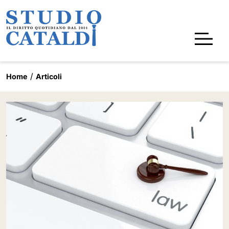
Home
Articoli