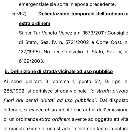
emergenziale sia sorta in epoca precedente.
Delimitazione temporale dell'ordinanza
^(c2b7)
extra ordinem
Si
per Tar Veneto Venezia n. 1673/2011; Consiglio
di Stato, Sez. IV, n. 5721/2002 e Corte Cost. n.
127/1995).
No
per Consiglio di Stato, Sez. V, n.
6169/2003.
5. Definizione di strada vicinale ad uso pubblico
Ai sensi dell'art. 3, comma 1, punto 52, D. Lgs. n.
285/1992, si definisce strada vicinale “
la strada privata
fuori dai centri abitati ad uso pubblico
”. Dal disposto
letterale, si evince chiaramente che ai fini dell'emissione
di un'ordinanza
extra ordinem
avente ad oggetto attività
di manutenzione di una strada, rileva non tanto la natura