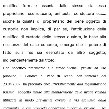
qualifica formale assunta dallo stesso, sia esso
proprietario, usufruttuario, enfiteuta, conduttore ecc…
sicché la qualità di proprietario del bene oggetto di
custodia non implica, di per sé, l'attribuzione della
qualifica di custode dello stesso qualora, in base alla
risultanze del caso concreto, emerga che il potere di
fatto sulla res sia esercitato da altro soggetto,
indipendentemente dal titolo.
Con specifico riferimento alle strade vicinali private ad uso
pubblico, il Giudice di Pace di Teano, con sentenza del
23.04.2007, ha precisato che: “
relativamente alla legittimazione
passiva soggetto tenuto alla manutenzione delle strade vicinali
utilizzate in modo prevalente ovvero in via esclusiva dalla
collettività, la cui proprietà appartiene ancora al privato … (è)