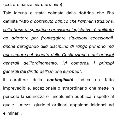
(c.d. ordinanza
extra ordinem
).
Tale lacuna è stata colmata dalla dottrina che l'ha
definita “
Atto a contenuto atipico che l'amministrazione,
sulla base di specifiche previsioni legislative. è abilitata
ad adottare per fronteggiare situazioni eccezionali,
anche derogando alla disciplina di rango primario ma
pur sempre nel rispetto della Costituzione e dei principi
generali dell'ordinamento, ivi compresi i principi
generali del diritto dell'Unione europea
”.
Il carattere della
contingibilità
indica un fatto
imprevedibile, eccezionale o straordinario che mette in
pericolo la sicurezza e l'incolumità pubblica, rispetto al
quale i mezzi giuridici ordinari appaiono inidonei ad
eliminarli.