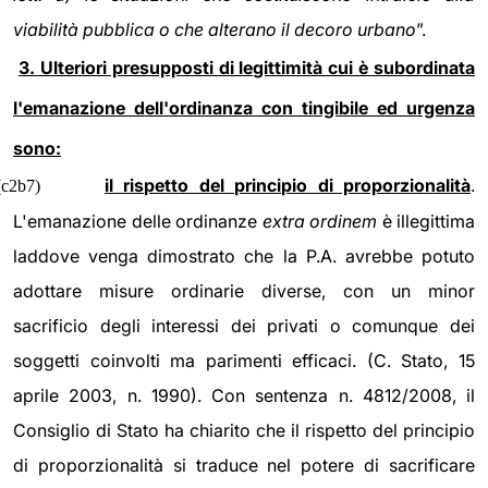
viabilità pubblica o che alterano il decoro urbano
”.
3. Ulteriori presupposti di legittimità cui è subordinata
l'emanazione dell'ordinanza con tingibile ed urgenza
sono:
il rispetto del principio di proporzionalità
.
(c2b7)
L'emanazione delle ordinanze
extra ordinem
è illegittima
laddove venga dimostrato che la P.A. avrebbe potuto
adottare misure ordinarie diverse, con un minor
sacrificio degli interessi dei privati o comunque dei
soggetti coinvolti ma parimenti efficaci. (C. Stato, 15
aprile 2003, n. 1990). Con sentenza n. 4812/2008, il
Consiglio di Stato ha chiarito che il rispetto del principio
di proporzionalità si traduce nel potere di sacrificare