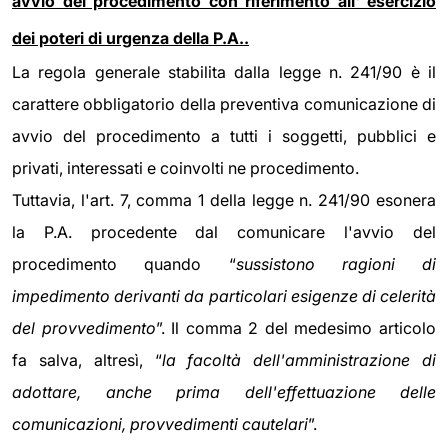
avvio del procedimento con riferimento all' esercizio
dei poteri di urgenza della P.A..
La regola generale stabilita dalla legge n. 241/90 è il
carattere obbligatorio della preventiva comunicazione di
avvio del procedimento a tutti i soggetti, pubblici e
privati, interessati e coinvolti ne procedimento.
Tuttavia, l'art. 7, comma 1 della legge n. 241/90 esonera
la P.A. procedente dal comunicare l'avvio del
procedimento quando “
sussistono ragioni di
impedimento derivanti da particolari esigenze di celerità
del provvedimento
”. Il comma 2 del medesimo articolo
fa salva, altresì, “
la facoltà dell'amministrazione di
adottare, anche prima dell'effettuazione delle
comunicazioni, provvedimenti cautelari
”.