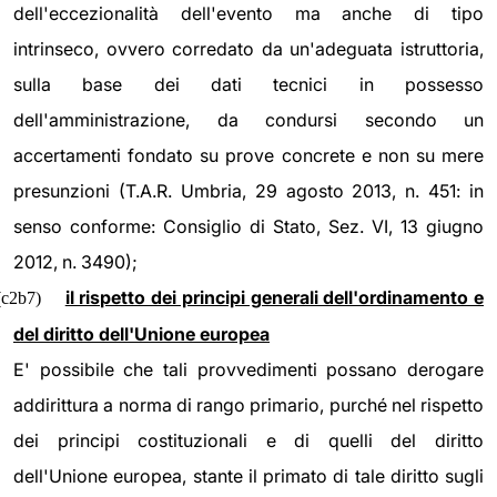
dell'eccezionalità dell'evento ma anche di tipo
intrinseco, ovvero corredato da un'adeguata istruttoria,
sulla base dei dati tecnici in possesso
dell'amministrazione, da condursi secondo un
accertamenti fondato su prove concrete e non su mere
presunzioni (T.A.R. Umbria, 29 agosto 2013, n. 451: in
senso conforme: Consiglio di Stato, Sez. VI, 13 giugno
2012, n. 3490);
il rispetto dei principi generali dell'ordinamento e
(c2b7)
del diritto dell'Unione europea
E' possibile che tali provvedimenti possano derogare
addirittura a norma di rango primario, purché nel rispetto
dei principi costituzionali e di quelli del diritto
dell'Unione europea, stante il primato di tale diritto sugli