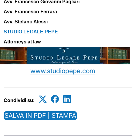
Avv. Francesco Giovanni Pagliari
Avv. Francesco Ferrara
Avv. Stefano Alessi
STUDIO LEGALE PEPE
Attorneys at law
www.studiopepe.com
Condividi su:
SALVA IN PDF | STAMPA