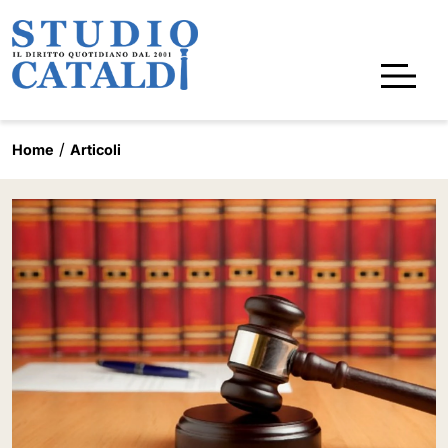
Home
Articoli