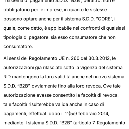
Il sistema di pagamento S.D.D. “B2B”, peraltro, non è
obbligatorio per le imprese, in quanto le s stesse
possono optare anche per il sistema S.D.D. “CORE”, il
quale, come detto, è applicabile nei confronti di qualsiasi
tipologia di pagatore, sia esso consumatore che non
consumatore.
Ai sensi del Regolamento UE n. 260 del 30.3.2012, le
autorizzazioni già rilasciate sotto la vigenza del sistema
RID mantengono la loro validità anche nel nuovo sistema
S.D.D. “B2B”, ovviamente fino alla loro revoca. Ove tale
autorizzazione avesse consentito la facoltà di revoca,
tale facoltà risulterebbe valida anche in caso di
pagamenti, effettuati dopo il 1^(5e) febbraio 2014,
mediante il sistema S.D.D. “B2B” (articolo 7, Regolamento