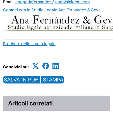
Email:
abogadafernandez@nonbisinidem.com
Contatti con lo Studio Legale Ana Fernandez & Geval
Brochure dello studio legale
Condividi su:
SALVA IN PDF | STAMPA
Articoli correlati