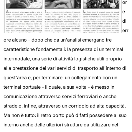
or
e
di
err
ore alcuno – dopo che da un'analisi emergano tre
caratteristiche fondamentali: la presenza di un terminal
intermodale, una serie di attività logistiche utili proprio
alla prestazione dei vari servizi di trasporto all'interno di
quest'area e, per terminare, un collegamento con un
terminal portuale - il quale, a sua volta - è messo in
comunicazione attraverso servizi ferroviari o anche
strade o, infine, attraverso un corridoio ad alta capacità.
Ma non è tutto: il retro porto può difatti possedere al suo
interno anche delle ulteriori strutture da utilizzare nel