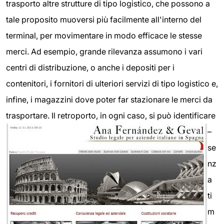
trasporto altre strutture di tipo logistico, che possono a
tale proposito muoversi più facilmente all'interno del
terminal, per movimentare in modo efficace le stesse
merci. Ad esempio, grande rilevanza assumono i vari
centri di distribuzione, o anche i depositi per i
contenitori, i fornitori di ulteriori servizi di tipo logistico e,
infine, i magazzini dove poter far stazionare le merci da
trasportare.
Il retroporto, in ogni caso, si può identificare
–
se
nz
a
ti
m