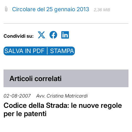
Circolare del 25 gennaio 2013
2,36 MiB
Condividi su:
SALVA IN PDF | STAMPA
Articoli correlati
02-08-2007
Avv. Cristina Matricardi
Codice della Strada: le nuove regole
per le patenti