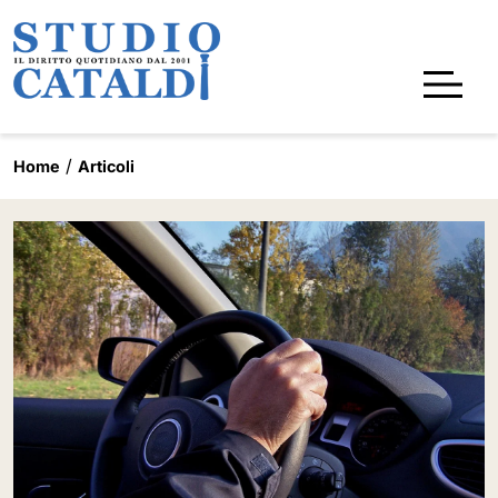
Home
Articoli