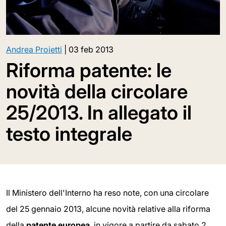
Andrea Proietti
|
03 feb 2013
Riforma patente: le
novità della circolare
25/2013. In allegato il
testo integrale
Il Ministero dell'Interno ha reso note, con una circolare
del 25 gennaio 2013, alcune novità relative alla riforma
della
patente europea
, in vigore a partire da sabato 2