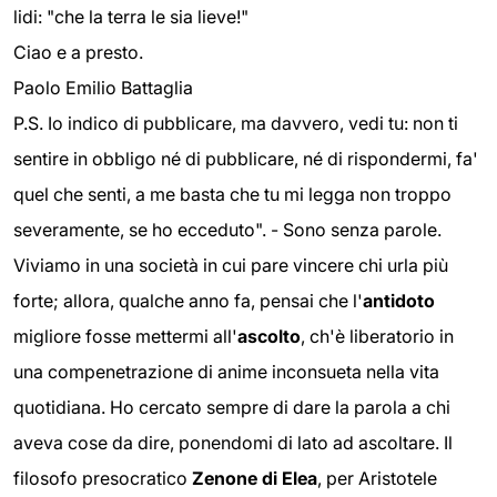
lidi: "che la terra le sia lieve!"
Ciao e a presto.
Paolo Emilio Battaglia
P.S. Io indico di pubblicare, ma davvero, vedi tu: non ti
sentire in obbligo né di pubblicare, né di rispondermi, fa'
quel che senti, a me basta che tu mi legga non troppo
severamente, se ho ecceduto". - Sono senza parole.
Viviamo in una società in cui pare vincere chi urla più
forte; allora, qualche anno fa, pensai che l'
antidoto
migliore fosse mettermi all'
ascolto
, ch'è liberatorio in
una compenetrazione di anime inconsueta nella vita
quotidiana. Ho cercato sempre di dare la parola a chi
aveva cose da dire, ponendomi di lato ad ascoltare. Il
filosofo presocratico
Zenone di Elea
, per Aristotele