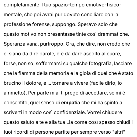
completamente il tuo spazio-tempo emotivo-fisico-
mentale, che poi avrai pur dovuto conciliare con la
professione forense, suppongo. Speravo solo che
questo motivo non presentasse tinte così drammatiche.
Speranza vana, purtroppo. Ora, che dire, non credo che
ci siano da dire parole, c'è da dare ascolto al cuore,
forse, non so, soffermarsi su qualche fotografia, lasciare
che la fiamma della memoria e la gioia di quel che è stato
brucino il dolore, e ... tornare a vivere (facile dirlo, lo
ammetto). Per parte mia, ti prego di accettare, se mi è
consentito, quel senso di
empatia
che mi ha spinto a
scriverti in modo così confidenziale. Vorrei chiudere
questo saluto a te e alla tua Lia come così spesso chiudi i
tuoi ricordi di persone partite per sempre verso "altri"