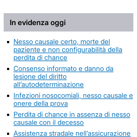
In evidenza oggi
Nesso causale certo, morte del
paziente e non configurabilità della
perdita di chance
Consenso informato e danno da
lesione del diritto
all’autodeterminazione
Infezioni nosocomiali, nesso causale e
onere della prova
Perdita di chance in assenza di nesso
causale con il decesso
Assistenza stradale nell’assicurazione