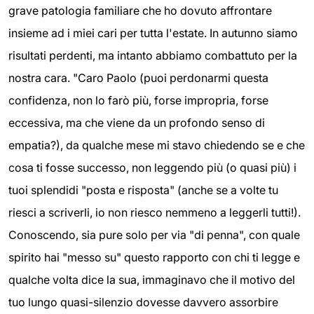
grave patologia familiare che ho dovuto affrontare
insieme ad i miei cari per tutta l'estate. In autunno siamo
risultati perdenti, ma intanto abbiamo combattuto per la
nostra cara. "Caro Paolo (puoi perdonarmi questa
confidenza, non lo farò più, forse impropria, forse
eccessiva, ma che viene da un profondo senso di
empatia?), da qualche mese mi stavo chiedendo se e che
cosa ti fosse successo, non leggendo più (o quasi più) i
tuoi splendidi "posta e risposta" (anche se a volte tu
riesci a scriverli, io non riesco nemmeno a leggerli tutti!).
Conoscendo, sia pure solo per via "di penna", con quale
spirito hai "messo su" questo rapporto con chi ti legge e
qualche volta dice la sua, immaginavo che il motivo del
tuo lungo quasi-silenzio dovesse davvero assorbire