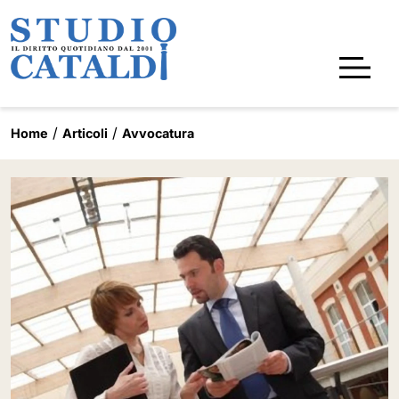
Home
Articoli
Avvocatura