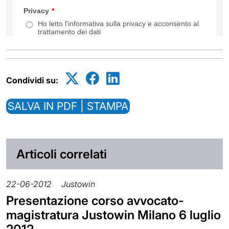
Condividi su:
SALVA IN PDF | STAMPA
Articoli correlati
22-06-2012
Justowin
Presentazione corso avvocato-
magistratura Justowin Milano 6 luglio