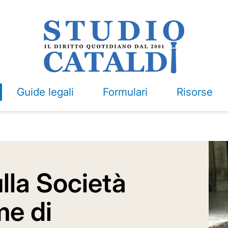
Guide legali
Formulari
Risorse
lla Società
me di