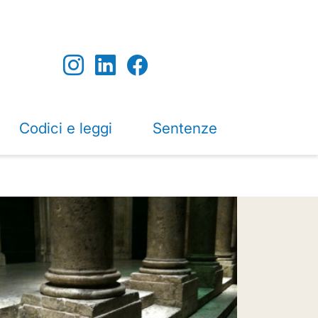
Codici e leggi
Sentenze