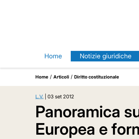
Home
Notizie giuridiche
Home
Articoli
Diritto costituzionale
L.V.
|
03 set 2012
Panoramica su
Europea e for