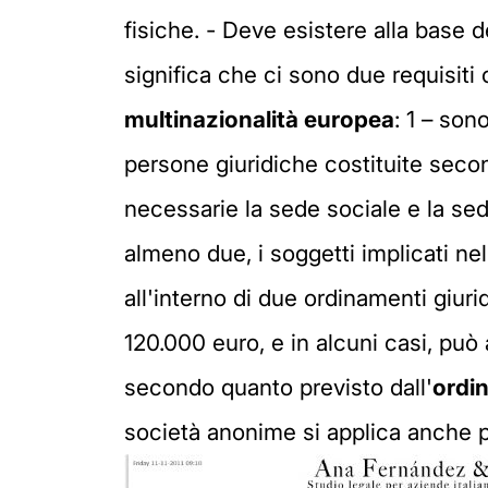
fisiche. - Deve esistere alla base 
significa che ci sono due requisiti
multinazionalità europea
: 1 – son
persone giuridiche costituite sec
necessarie la sede sociale e la sed
almeno due, i soggetti implicati ne
all'interno di due ordinamenti giurid
120.000 euro, e in alcuni casi, può 
secondo quanto previsto dall'
ordi
società anonime si applica anche pe