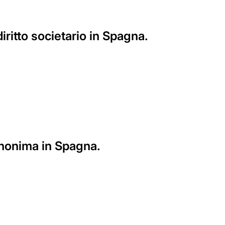
iritto societario in Spagna.
 Anonima in Spagna.