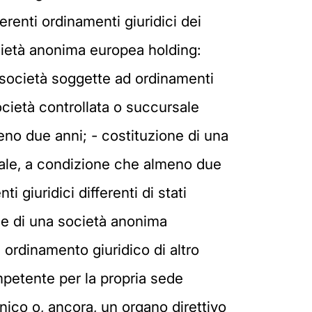
erenti ordinamenti giuridici dei
cietà anonima europea holding:
società soggette ad ordinamenti
ocietà controllata o succursale
no due anni; - costituzione di una
iale, a condizione che almeno due
 giuridici differenti di stati
ne di una società anonima
d ordinamento giuridico di altro
mpetente per la propria sede
Unico o, ancora, un organo direttivo