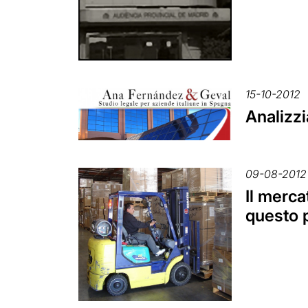
15-10-2012
Analizz
09-08-2012
Il merca
questo 