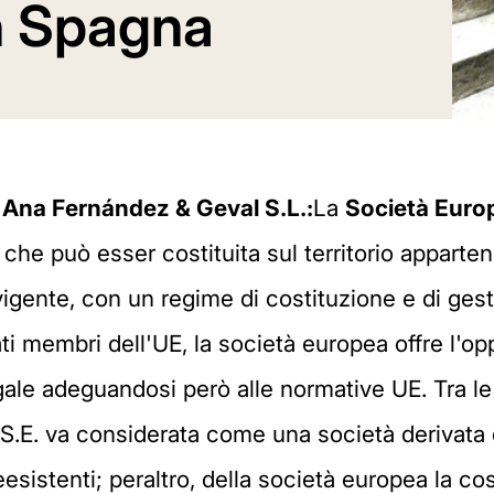
in Spagna
 Ana Fernández & Geval S.L.:
La
Società Euro
che può esser costituita sul territorio appart
 vigente, con un regime di costituzione e di ges
i membri dell'UE, la società europea offre l'oppo
gale adeguandosi però alle normative UE. Tra le 
a S.E. va considerata come una società derivata
reesistenti; peraltro, della società europea la co