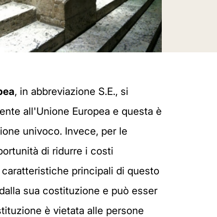
pea
, in abbreviazione S.E., si
enente all'Unione Europea e questa è
tione univoco. Invece, per le
rtunità di ridurre i costi
caratteristiche principali di questo
 dalla sua costituzione e può esser
stituzione è vietata alle persone