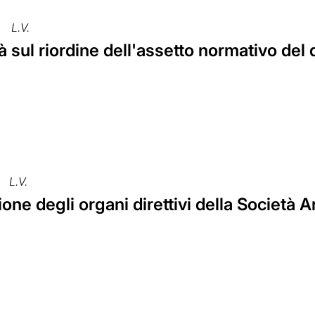
L.V.
à sul riordine dell'assetto normativo del d
L.V.
zione degli organi direttivi della Società