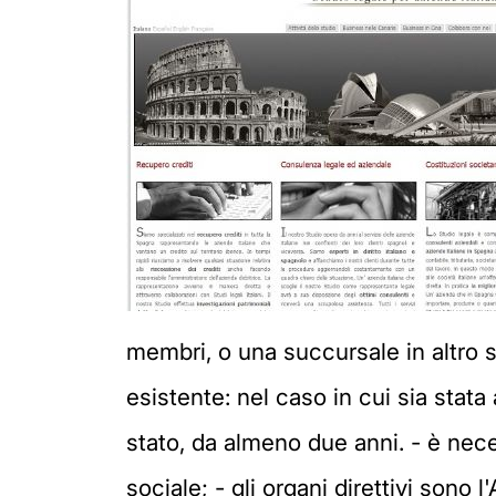
membri, o una succursale in altro
esistente: nel caso in cui sia stata
stato, da almeno due anni. - è nece
sociale; - gli organi direttivi sono