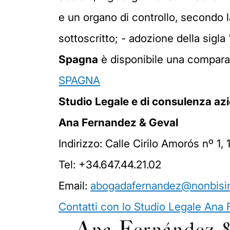
e un organo di controllo, secondo la
sottoscritto; - adozione della sigla
Spagna
è disponibile una comparat
SPAGNA
Studio Legale e di consulenza az
Ana Fernandez & Geval
Indirizzo: Calle Cirilo Amorós nº 1
Tel: +34.647.44.21.02
Email:
abogadafernandez@nonbisi
Contatti con lo Studio Legale Ana