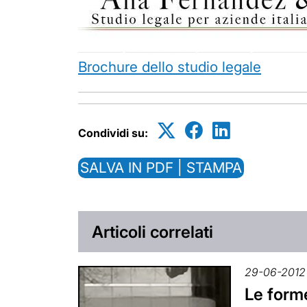
Brochure dello studio legale
Condividi su:
SALVA IN PDF | STAMPA
Articoli correlati
29-06-2012
Le forme