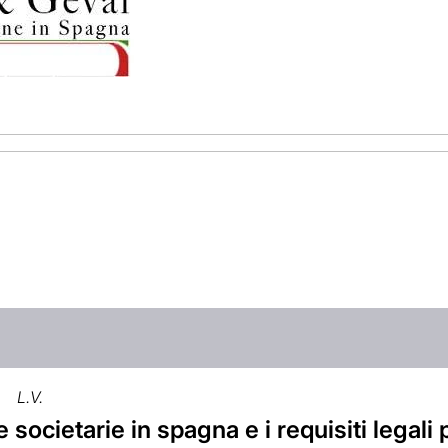
L.V.
 societarie in spagna e i requisiti legali p