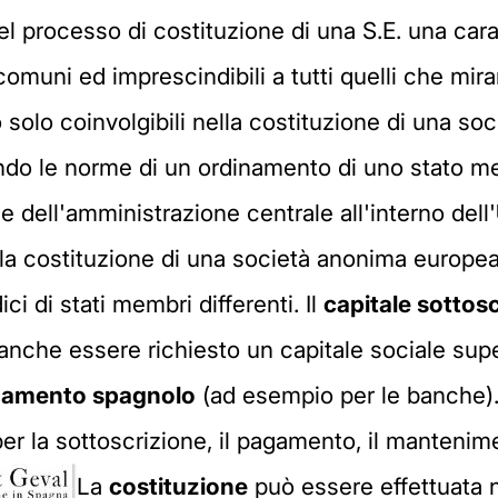
del processo di costituzione di una S.E. una car
 comuni ed imprescindibili a tutti quelli che mir
o solo coinvolgibili nella costituzione di una s
ondo le norme di un ordinamento di uno stato m
e dell'amministrazione centrale all'interno dell'
lla costituzione di una società anonima europea, 
ici di stati membri differenti. Il
capitale sottos
anche essere richiesto un capitale sociale superio
namento spagnolo
(ad esempio per le banche).
r la sottoscrizione, il pagamento, il mantenime
La
costituzione
può essere effettuata n