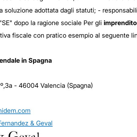
 soluzione adottata dagli statuti; - responsabilit
 "SE" dopo la ragione sociale Per gli
imprenditor
iva fiscale con pratico esempio al seguente lin
iendale in Spagna
, 1º,3a - 46004 Valencia (Spagna)
nidem.com
 Fernandez & Geval