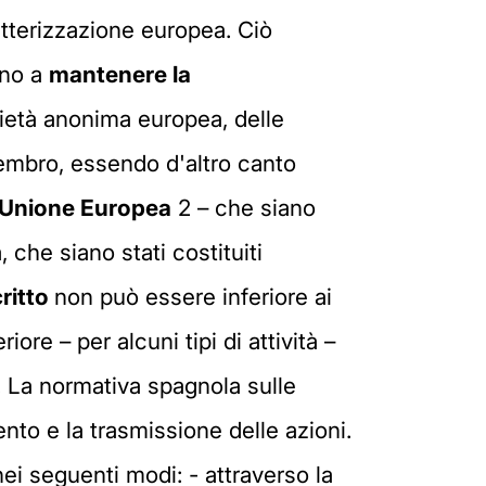
atterizzazione europea. Ciò
ano a
mantenere la
ocietà anonima europea, delle
embro, essendo d'altro canto
Unione Europea
2 – che siano
che siano stati costituiti
critto
non può essere inferiore ai
re – per alcuni tipi di attività –
 La normativa spagnola sulle
nto e la trasmissione delle azioni.
ei seguenti modi: - attraverso la