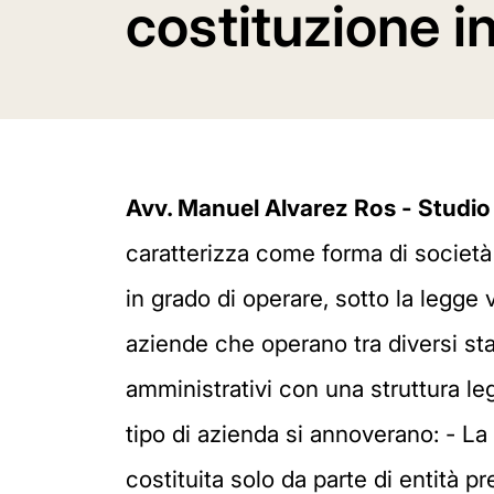
costituzione 
Avv. Manuel Alvarez Ros - Studio
caratterizza come forma di società 
in grado di operare, sotto la legge
aziende che operano tra diversi stat
amministrativi con una struttura le
tipo di azienda si annoverano: - L
costituita solo da parte di entità p