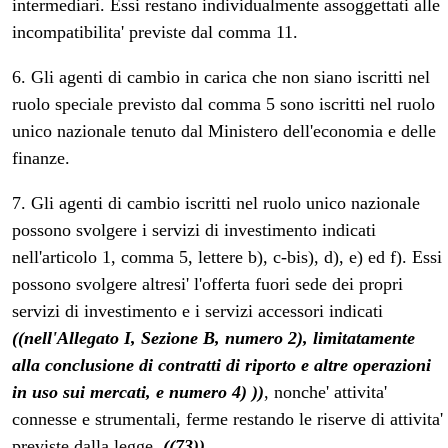
intermediari. Essi restano individualmente assoggettati alle
incompatibilita' previste dal comma 11.
6. Gli agenti di cambio in carica che non siano iscritti nel
ruolo speciale previsto dal comma 5 sono iscritti nel ruolo
unico nazionale tenuto dal Ministero dell'economia e delle
finanze.
7. Gli agenti di cambio iscritti nel ruolo unico nazionale
possono svolgere i servizi di investimento indicati
nell'articolo 1, comma 5, lettere b), c-bis), d), e) ed f). Essi
possono svolgere altresi' l'offerta fuori sede dei propri
servizi di investimento e i servizi accessori indicati
((nell'Allegato I, Sezione B, numero 2), limitatamente
alla conclusione di contratti di riporto e altre operazioni
in uso sui mercati, e numero 4) ))
, nonche' attivita'
connesse e strumentali, ferme restando le riserve di attivita'
previste dalla legge.
((73))