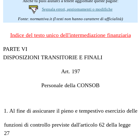
Anche tu puoi aiutarci a tenere aggiornate queste pagine:
Segnala errori, aggiornamenti o modifiche
Fonte: normattiva.it (I testi non hanno carattere di ufficialità)
Indice del testo unico dell'intermediazione finanziaria
PARTE VI
DISPOSIZIONI TRANSITORIE E FINALI
Art. 197
Personale della CONSOB
1. Al fine di assicurare il pieno e tempestivo esercizio delle
funzioni di controllo previste dall'articolo 62 della legge
27