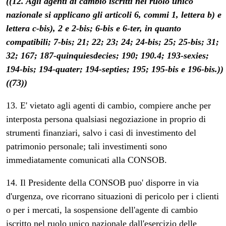
((12. Agli agenti di cambio iscritti nel ruolo unico
nazionale si applicano gli articoli 6, commi 1, lettera b) e
lettera c-bis), 2 e 2-bis; 6-bis e 6-ter, in quanto
compatibili; 7-bis; 21; 22; 23; 24; 24-bis; 25; 25-bis; 31;
32; 167; 187-quinquiesdecies; 190; 190.4; 193-sexies;
194-bis; 194-quater; 194-septies; 195; 195-bis e 196-bis.))
((73))
13. E' vietato agli agenti di cambio, compiere anche per
interposta persona qualsiasi negoziazione in proprio di
strumenti finanziari, salvo i casi di investimento del
patrimonio personale; tali investimenti sono
immediatamente comunicati alla CONSOB.
14. Il Presidente della CONSOB puo' disporre in via
d'urgenza, ove ricorrano situazioni di pericolo per i clienti
o per i mercati, la sospensione dell'agente di cambio
iscritto nel ruolo unico nazionale dall'esercizio delle