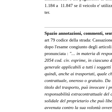
1.184 a  11.847 se il veicolo e' utili
ter.
Spazio annotazioni, commenti, sen
art 79 codice della strada: Cassazion
dopo l'esame congiunto degli articoli
pronunciata :
"... in materia di respo
2054 cod. civ. esprime, in ciascuno 
generale applicabili a tutti i sogget
quindi, anche ai trasportati, quale ch
contrattuale, oneroso o gratuito. Da
titolo del trasporto, può invocare i 
responsabilità extracontrattuale del
solidale del proprietario che può lib
avvenuta contro la sua volontà ovvero