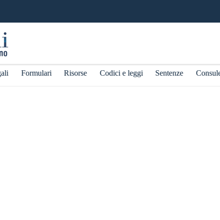
ali
Formulari
Risorse
Codici e leggi
Sentenze
Consul