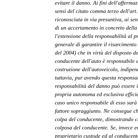
evitare il danno. Ai fini dell'afferma
sensi del citato comma terzo dell'art
riconosciuta in via presuntiva, ai se
di un accertamento in concreto della 
l'estensione della responsabilità al p
generale di garantire il risarciment
del 2004) che in virtù del disposto de
conducente dell'auto è responsabile d
costruzione dell'autoveicolo, indip
tuttavia, pur avendo questa responsabi
responsabilità del danno può essere i
propria autonoma ed esclusiva efficie
caso unico responsabile di esso sarà i
fattore sopraggiunto. Ne consegue c
colpa del conducente, dimostrando ch
colposa del conducente. Se, invece e
proprietario custode ed al conducente 