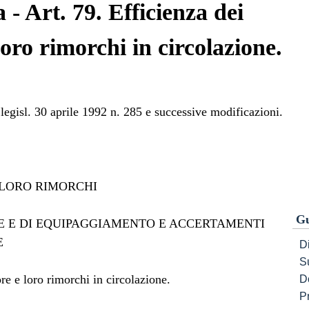
 - Art. 79. Efficienza dei
loro rimorchi in circolazione.
legisl. 30 aprile 1992 n. 285 e successive modificazioni.
E LORO RIMORCHI
Gu
IVE E DI EQUIPAGGIAMENTO E ACCERTAMENTI
E
Di
S
re e loro rimorchi in circolazione.
D
P