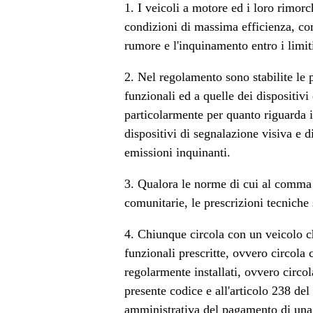
1. I veicoli a motore ed i loro rimorc
condizioni di massima efficienza, com
rumore e l'inquinamento entro i limi
2. Nel regolamento sono stabilite le p
funzionali ed a quelle dei dispositiv
particolarmente per quanto riguarda i 
dispositivi di segnalazione visiva e d
emissioni inquinanti.
3. Qualora le norme di cui al comma 2
comunitarie, le prescrizioni tecniche
4. Chiunque circola con un veicolo che
funzionali prescritte, ovvero circola c
regolarmente installati, ovvero circol
presente codice e all'articolo 238 de
amministrativa del pagamento di una s