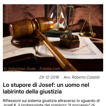
29-12-2016
Avv. Roberto Cataldi
Lo stupore di Josef: un uomo nel
labirinto della giustizia
Riflessioni sul sistema giustizia attraverso lo sguardo di
Josef K. il protagonista del romanzo "Il processo" di