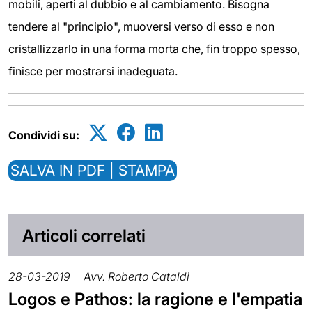
mobili, aperti al dubbio e al cambiamento. Bisogna
tendere al "principio", muoversi verso di esso e non
cristallizzarlo in una forma morta che, fin troppo spesso,
finisce per mostrarsi inadeguata.
Condividi su:
SALVA IN PDF | STAMPA
Articoli correlati
28-03-2019
Avv. Roberto Cataldi
Logos e Pathos: la ragione e l'empatia