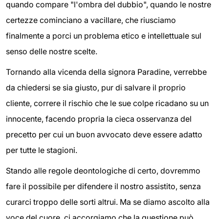
quando compare "l'ombra del dubbio", quando le nostre
certezze cominciano a vacillare, che riusciamo
finalmente a porci un problema etico e intellettuale sul
senso delle nostre scelte.
Tornando alla vicenda della signora Paradine, verrebbe
da chiedersi se sia giusto, pur di salvare il proprio
cliente, correre il rischio che le sue colpe ricadano su un
innocente, facendo propria la cieca osservanza del
precetto per cui un buon avvocato deve essere adatto
per tutte le stagioni.
Stando alle regole deontologiche di certo, dovremmo
fare il possibile per difendere il nostro assistito, senza
curarci troppo delle sorti altrui. Ma se diamo ascolto alla
voce del cuore, ci accorgiamo che la questione può