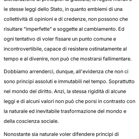
le stesse leggi dello Stato, in quanto emblemi di una
collettività di opinioni e di credenze, non possono che
risultare "imperfette" e soggette al cambiamento. Ed
ogni tentativo di voler fissare un punto comune e
incontrovertibile, capace di resistere ostinatamente al
tempo e al divenire, non può che mostrarsi fallimentare.
Dobbiamo arrenderci, dunque, all'evidenza che non ci
sono principi assoluti e immutabili nel tempo. Soprattutto
nel mondo del diritto. Anzi, la stessa rigidità di alcune
leggi e di alcuni valori non può che porsi in contrasto con
la naturale ed inevitabile trasformazione del mondo e
della coscienza sociale.
Nonostante sia naturale voler difendere principi di