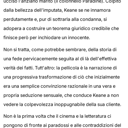
ucciso l'anziano marito (il colonnello Paradine). Colpito
dalla bellezza dell'imputata, Keane se ne innamora
perdutamente e, pur di sottrarla alla condanna, si
adopera a costruire un teorema giuridico credibile che
finisce però per inchiodare un innocente.
Non si tratta, come potrebbe sembrare, della storia di
una fede pervicacemente seguita al di là dell'effettiva
verità dei fatti. Tutt'altro: la pellicola è la narrazione di
una progressiva trasformazione di ciò che inizialmente
era una semplice convinzione razionale in una vera e
propria seduzione sensuale, che conduce Keane a non
vedere la colpevolezza inoppugnabile della sua cliente.
Non è la prima volta che il cinema e la letteratura ci
pongono di fronte ai paradossi e alle contraddizioni del