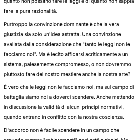
quanto non possano fare le leggi e di quanto non sappia
fare la pura razionalità.
Purtroppo la convinzione dominante è che la vera
giustizia sia solo un'idea astratta. Una convinzione
avallata dalla considerazione che "tanto le leggi non le
facciamo noi". Ma è lecito affidarsi acriticamente a un
sistema, palesemente compromesso, o non dovremmo
piuttosto fare del nostro mestiere anche la nostra arte?
È vero che le leggi non le facciamo noi, ma sul campo di
battaglia siamo noi a doverci scendere. Anche mettendo
in discussione la validità di alcuni principi normativi,
quando entrano in conflitto con la nostra coscienza.
D'accordo non è facile scendere in un campo che
prevede sempre "schieramenti" così netti e decisi. Ma,