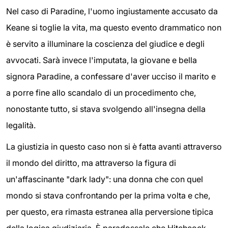
Nel caso di Paradine, l'uomo ingiustamente accusato da
Keane si toglie la vita, ma questo evento drammatico non
è servito a illuminare la coscienza del giudice e degli
avvocati. Sarà invece l'imputata, la giovane e bella
signora Paradine, a confessare d'aver ucciso il marito e
a porre fine allo scandalo di un procedimento che,
nonostante tutto, si stava svolgendo all'insegna della
legalità.
La giustizia in questo caso non si è fatta avanti attraverso
il mondo del diritto, ma attraverso la figura di
un'affascinante "dark lady": una donna che con quel
mondo si stava confrontando per la prima volta e che,
per questo, era rimasta estranea alla perversione tipica
della logica giudiziaria. È paradossale che Hitchcock