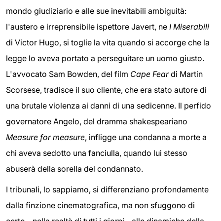
mondo giudiziario e alle sue inevitabili ambiguità:
l'austero e irreprensibile ispettore Javert, ne
I Miserabili
di Victor Hugo, si toglie la vita quando si accorge che la
legge lo aveva portato a perseguitare un uomo giusto.
L'avvocato Sam Bowden, del film
Cape Fear
di Martin
Scorsese, tradisce il suo cliente, che era stato autore di
una brutale violenza ai danni di una sedicenne. Il perfido
governatore Angelo, del dramma shakespeariano
Measure for measure
, infligge una condanna a morte a
chi aveva sedotto una fanciulla, quando lui stesso
abuserà della sorella del condannato.
I tribunali, lo sappiamo, si differenziano profondamente
dalla finzione cinematografica, ma non sfuggono di
certo - nella realtà di tutti i giorni - alle dinamiche della