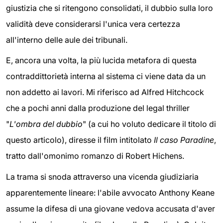
giustizia che si ritengono consolidati, il dubbio sulla loro
validità deve considerarsi l'unica vera certezza
all'interno delle aule dei tribunali.
E, ancora una volta, la più lucida metafora di questa
contraddittorietà interna al sistema ci viene data da un
non addetto ai lavori. Mi riferisco ad Alfred Hitchcock
che a pochi anni dalla produzione del legal thriller
"
L'ombra del dubbio
" (a cui ho voluto dedicare il titolo di
questo articolo), diresse il film intitolato
Il caso Paradine
,
tratto dall'omonimo romanzo di Robert Hichens.
La trama si snoda attraverso una vicenda giudiziaria
apparentemente lineare: l'abile avvocato Anthony Keane
assume la difesa di una giovane vedova accusata d'aver