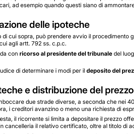
ecari, ad esempio quando questi siano di ammontare
azione delle ipoteche
o di cui sopra, può prendere avvio il procedimento g
ui agli artt. 792 ss. c.p.c.
anda con
ricorso al presidente del tribunale
del luog
iudice di determinare i modi per il
deposito del prez
teche e distribuzione del prezzo
mboccare due strade diverse, a seconda che nei 40 g
opra, i creditori avanzino o meno una richiesta di esp
ta, il ricorrente si limita a depositare il prezzo of
ancelleria il relativo certificato, oltre al titolo di a