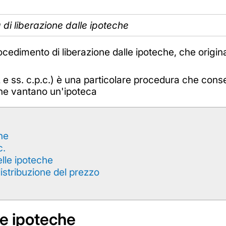
di liberazione dalle ipoteche
procedimento di liberazione dalle ipoteche, che origina
92 e ss. c.p.c.) è una particolare procedura che cons
che vantano un'ipoteca
che
c.
lle ipoteche
istribuzione del prezzo
le ipoteche