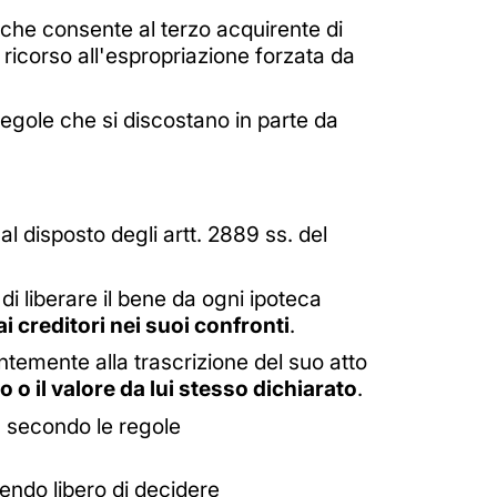
che consente al terzo acquirente di
ricorso all'espropriazione forzata da
n regole che si discostano in parte da
a al disposto degli artt. 2889 ss. del
 di liberare il bene da ogni ipoteca
 creditori nei suoi confronti
.
entemente alla trascrizione del suo atto
o o il valore da lui stesso dichiarato
.
, secondo le regole
endo libero di decidere