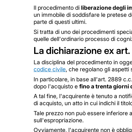
Il procedimento di
liberazione degli i
un immobile di soddisfare le pretese d
parte di questi ultimi.
Si tratta di uno dei procedimenti specia
quelle dell'ordinario processo di cogni
La dichiarazione ex art.
La disciplina del procedimento in ogge
codice civile
, che regolano gli aspetti s
In particolare, in base all'art. 2889 c.
dopo l'acquisto e
fino a trenta giorni
A tal fine, l'acquirente è tenuto a not
di acquisto, un atto in cui indichi il tit
Tale prezzo non può essere inferiore 
sull'espropriazione.
Ovviamente, l'acquirente non è obblig