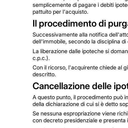
semplicemente di pagare i debiti ipot
pattuito per l'acquisto.
Il procedimento di purg
Successivamente alla notifica dell'att
dell'immobile, secondo la disciplina di c
La liberazione dalle ipoteche si dom
c.p.c.).
Con il ricorso, l'acquirente chiede al g
descritto.
Cancellazione delle ipo
A questo punto, il procedimento può i
della dichiarazione di cui si è detto s
Se nessuna espropriazione viene richies
con decreto presidenziale e presenta in c