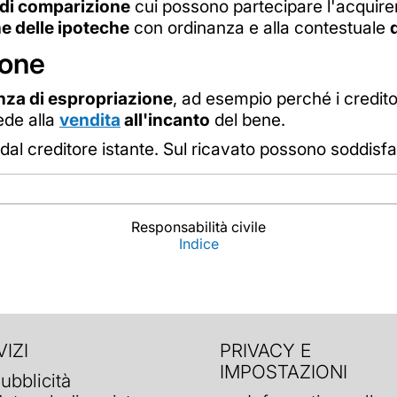
di comparizione
cui possono partecipare l'acquirente
e delle ipoteche
con ordinanza e alla contestuale
ione
nza di espropriazione
, ad esempio perché i credito
ede alla
vendita
all'incanto
del bene.
 dal creditore istante. Sul ricavato possono soddisfar
Responsabilità civile
Indice
IZI
PRIVACY E
IMPOSTAZIONI
ubblicità