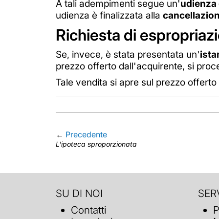
A tali adempimenti segue un'
udienza 
udienza è finalizzata alla
cancellazion
Richiesta di espropriaz
Se, invece, è stata presentata un'
ista
prezzo offerto dall'acquirente, si proc
Tale vendita si apre sul prezzo offerto
←
Precedente
L'ipoteca sproporzionata
SU DI NOI
SERV
Contatti
P