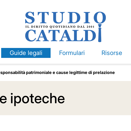
Guide legali
Formulari
Risorse
sponsabilità patrimoniale e cause legittime di prelazione
le ipoteche