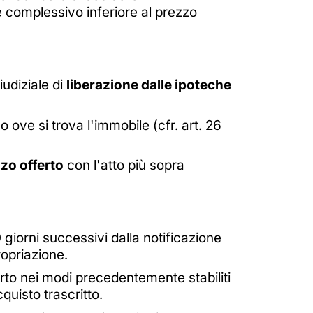
 complessivo inferiore al prezzo
iudiziale di
liberazione dalle ipoteche
o ove si trova l'immobile (cfr. art. 26
zo offerto
con l'atto più sopra
iorni successivi dalla notificazione
ropriazione.
ferto nei modi precedentemente stabiliti
cquisto trascritto.