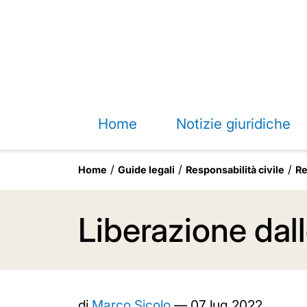
Home
Notizie giuridiche
Home
Guide legali
Responsabilità civile
Re
Liberazione dal
di
Marco Sicolo
—
07 lug 2022