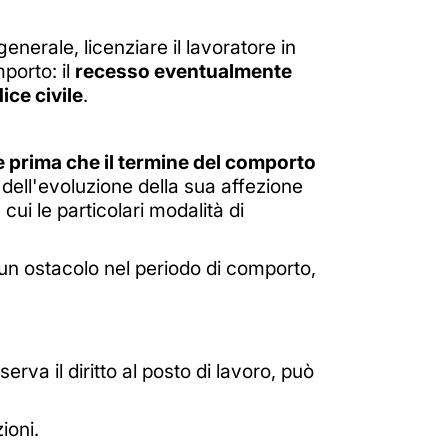
enerale, licenziare il lavoratore in
porto: il
recesso eventualmente
ice civile
.
che prima che il termine del comporto
to dell'evoluzione della sua affezione
cui le particolari modalità di
a un ostacolo nel periodo di comporto,
erva il diritto al posto di lavoro, può
ioni.