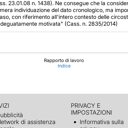
ass. 23.01.08 n. 1438). Ne consegue che la consider
 mera individuazione del dato cronologico, ma impon
so, con riferimento all'intero contesto delle circost
 adeguatamente motivata" (Cass. n. 2835/2014)
Rapporto di lavoro
Indice
IZI
PRIVACY E
IMPOSTAZIONI
ubblicità
etwork di assistenza
Informativa sulla