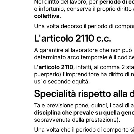
Nel diritto del lavoro, per
periodo di 
o infortunio, conserva il proprio dirit
collettiva
.
Una volta decorso il periodo di comporto,
L'articolo 2110 c.c.
A garantire al lavoratore che non può 
determinato arco temporale è il codice 
L'
articolo 2110
, infatti, al comma 2 st
puerperio) l'imprenditore ha diritto di 
usi o secondo equità.
Specialità rispetto alla 
Tale previsione pone, quindi, i casi di
disciplina che prevale su quella gene
sopravvenuta della prestazione).
Una volta che il periodo di comporto sia