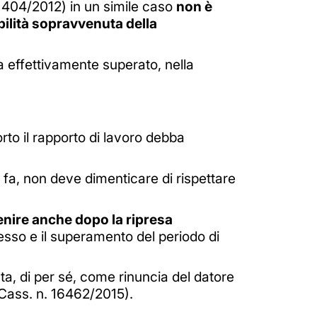
 1404/2012) in un simile caso
non è
bilità sopravvenuta della
a effettivamente superato, nella
to il rapporto di lavoro debba
o fa, non deve dimenticare di rispettare
ire anche dopo la ripresa
cesso e il superamento del periodo di
ata, di per sé, come rinuncia del datore
r. Cass. n. 16462/2015).