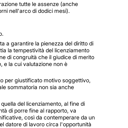
razione tutte le assenze (anche
ni nell'arco di dodici mesi).
o.
 a garantire la pienezza del diritto di
tia la tempestività del licenziamento
e di congruità che il giudice di merito
, e la cui valutazione non è
to per giustificato motivo soggettivo,
 tale sommatoria non sia anche
uella del licenziamento, al fine di
ntà di porre fine al rapporto, va
gnificative, così da contemperare da un
el datore di lavoro circa l'opportunità