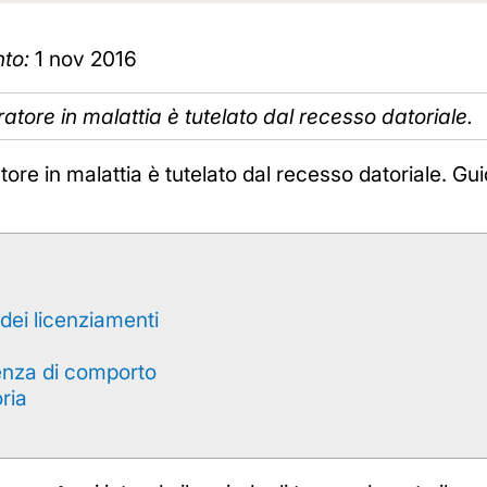
to:
1 nov 2016
atore in malattia è tutelato dal recesso datoriale.
tore in malattia è tutelato dal recesso datoriale. 
a dei licenziamenti
enza di comporto
ria