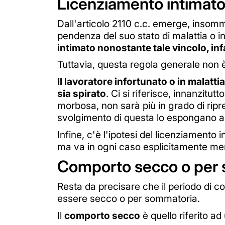
Licenziamento intimato
Dall'articolo 2110 c.c. emerge, insomma,
pendenza del suo stato di malattia o in
intimato nonostante tale vincolo, infa
Tuttavia, questa regola generale non 
Il lavoratore infortunato o in malatti
sia spirato
. Ci si riferisce, innanzitut
morbosa, non sarà più in grado di ripren
svolgimento di questa lo espongano a u
Infine, c'è l'ipotesi del licenziamento
ma va in ogni caso esplicitamente men
Comporto secco o per
Resta da precisare che il periodo di com
essere secco o per sommatoria.
Il
comporto secco
è quello riferito a