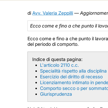
di
Avv. Valeria Zeppilli
—
Aggiornamen
Ecco come e fino a che punto il lavor
Ecco come e fino a che punto il lavora
del periodo di comporto.
Indice di questa pagina:
L'articolo 2110 c.c.
Specialità rispetto alla disciplin
Esercizio del diritto di recesso
Licenziamento intimato in pend
Comporto secco o per sommato
Giurisprudenza