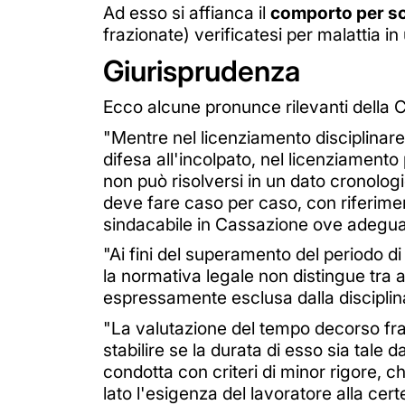
Ad esso si affianca il
comporto per s
frazionate) verificatesi per malattia i
Giurisprudenza
Ecco alcune pronunce rilevanti della C
"Mentre nel licenziamento disciplinare 
difesa all'incolpato, nel licenziament
non può risolversi in un dato cronologi
deve fare caso per caso, con riferiment
sindacabile in Cassazione ove adegu
"Ai fini del superamento del periodo di
la normativa legale non distingue tra
espressamente esclusa dalla disciplin
"La valutazione del tempo decorso fra 
stabilire se la durata di esso sia tale 
condotta con criteri di minor rigore, 
lato l'esigenza del lavoratore alla cert