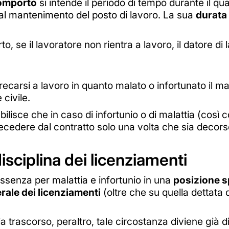
comporto
si intende il periodo di tempo durante il qu
to al mantenimento del posto di lavoro. La sua
durata 
 se il lavoratore non rientra a lavoro, il datore di la
recarsi a lavoro in quanto malato o infortunato il 
civile.
abilisce che in caso di infortunio o di malattia (così
recedere dal contratto solo una volta che sia decorso 
disciplina dei licenziamenti
 assenza per malattia e infortunio in una
posizione s
rale dei licenziamenti
(oltre che su quella dettata d
 trascorso, peraltro, tale circostanza diviene già di 