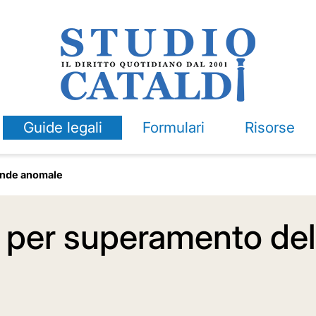
Guide legali
Formulari
Risorse
nde anomale
o per superamento del