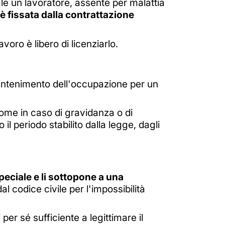
ale un lavoratore, assente per malattia
è fissata dalla contrattazione
voro è libero di licenziarlo.
mantenimento dell'occupazione per un
 come in caso di gravidanza o di
il periodo stabilito dalla legge, dagli
peciale e li sottopone a una
al codice civile per l'impossibilità
per sé sufficiente a legittimare il