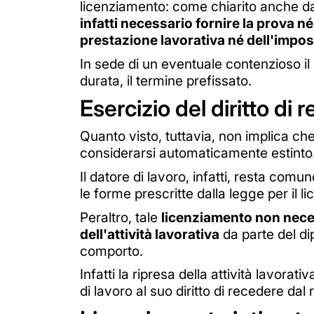
licenziamento: come chiarito anche da
infatti necessario fornire la prova n
prestazione lavorativa né dell'imposs
In sede di un eventuale contenzioso il
durata, il termine prefissato.
Esercizio del diritto di 
Quanto visto, tuttavia, non implica c
considerarsi automaticamente estinto
Il datore di lavoro, infatti, resta com
le forme prescritte dalla legge per il l
Peraltro, tale
licenziamento non nece
dell'attività lavorativa
da parte del dip
comporto.
Infatti la ripresa della attività lavor
di lavoro al suo diritto di recedere dal