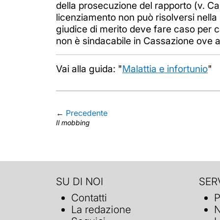
della prosecuzione del rapporto (v. C
licenziamento non può risolversi nella
giudice di merito deve fare caso per ca
non è sindacabile in Cassazione ove
Vai alla guida: "
Malattia e infortunio
"
←
Precedente
Il mobbing
SU DI NOI
SERV
Contatti
P
La redazione
N