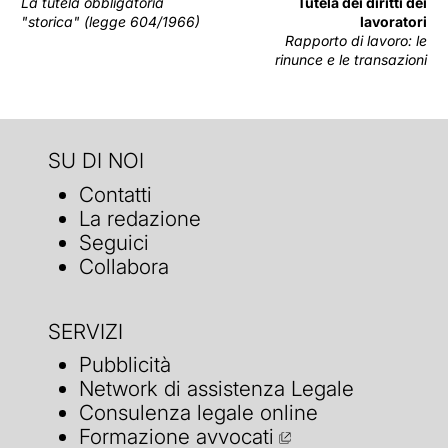
La tutela obbligatoria
Tutela dei diritti dei
"storica" (legge 604/1966)
lavoratori
Rapporto di lavoro: le
rinunce e le transazioni
SU DI NOI
Contatti
La redazione
Seguici
Collabora
SERVIZI
Pubblicità
Network di assistenza Legale
Consulenza legale online
Formazione avvocati